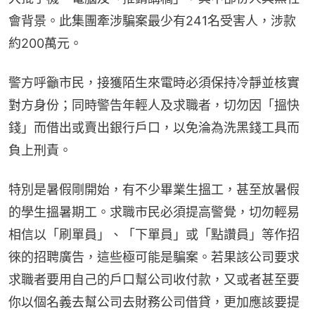
會背景。此集團牽涉騙案最少有241名受害人，涉款
約200萬元。
警方呼籲市民，接獲陌生來電時必須保持冷靜並核實
對方身份；同時警告年輕人及求職者，切勿因「搵快
錢」而借出或賣出銀行戶口，以免淪為洗黑錢工具而
負上刑責。
特別是暑假剛開始，有不少畢業生搵工，甚至放暑假
的學生搵暑期工。求職市民必須提高警覺，切勿輕易
相信以「刷單員」、「下單員」或「點讚員」等作招
徠的招聘廣告，這些極可能是騙案。若果該公司要求
求職者要用自己的戶口幫公司收付款，又或者甚至要
你以個名義去幫公司去財務公司借貸，更加應該要提