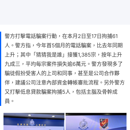
警方打擊電話騙案行動，在本月2日至17日拘捕61
人。警方指，今年首5個月的電話騙案，比去年同期
上升；其中「猜猜我是誰」接獲1,385宗，按年上升
九成三，平均每宗案件損失逾6萬元。警方發現多了
騙徒假扮受害人的上司和同事，甚至是公司合作夥
伴，建議公司注意內部資金轉帳審批流程。另外警方
又打擊低息貸款騙案拘捕5人，包括主腦及骨幹成
員。