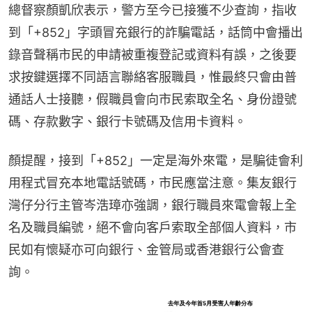
總督察顏凱欣表示，警方至今已接獲不少查詢，指收
到「+852」字頭冒充銀行的詐騙電話，話筒中會播出
錄音聲稱市民的申請被重複登記或資料有誤，之後要
求按鍵選擇不同語言聯絡客服職員，惟最終只會由普
通話人士接聽，假職員會向市民索取全名、身份證號
碼、存款數字、銀行卡號碼及信用卡資料。
顏提醒，接到「+852」一定是海外來電，是騙徒會利
用程式冒充本地電話號碼，市民應當注意。集友銀行
灣仔分行主管岑浩璋亦強調，銀行職員來電會報上全
名及職員編號，絕不會向客戶索取全部個人資料，市
民如有懷疑亦可向銀行、金管局或香港銀行公會查
詢。