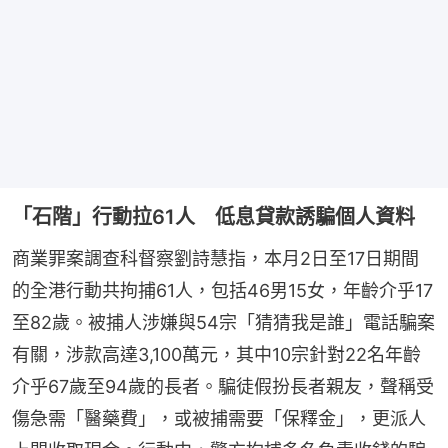
「石階」行動拉61人 低息貸款誘騙個人資料
商業罪案調查科督察劉詩慧指，本月2日至17日期間
的全港行動共拘捕61人，包括46男15女，年齡介乎17
至82歲。被捕人涉嫌與54宗「猜猜我是誰」電話騙案
有關，涉款高達3,100萬元，其中10宗針對22名年齡
介乎67歲至94歲的長者。騙徒假扮長者親友，聲稱受
傷急需「醫藥費」，或被捕需要「保釋金」，更派人