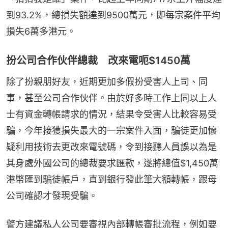
到93.2%，總損失額達到9500萬元，即每宗案件平均
損失6萬多港元。
扮公司合作伙伴總裁 改來電呃$1450萬
除了扮親朋好友，近期更加多假扮受害人上司、同
事，甚至公司合作伙伴。由於好多時工作上同以上人
士有資金轉帳請求的情況，結果令受害人比較容易受
騙，今年接獲損失最大的一宗案件入面，騙徒更加懷
疑利用技術去更改來電號碼，令到接聽人員誤以為是
其身處外國公司的總裁要求匯款，遂將總值$1,450萬
港幣匯到騙徒帳戶，直到銀行發此筆大額轉帳，跟母
公司確認才發現受騙。
警方建議私人公司要審視內部轉帳審批流程，例如要