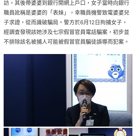
訪，其後帶婆婆到銀行開網上戶口，女子當時向銀行
職員訛稱是婆婆的「表妹」，幸職員機警致電婆婆兒
子求證，從而識破騙局。警方於6月12日拘捕女子，
經調查發現該她涉及七宗假冒官員電話騙案，初步並
不排除該名被捕人可能被假冒官員騙徒誤導而犯案。