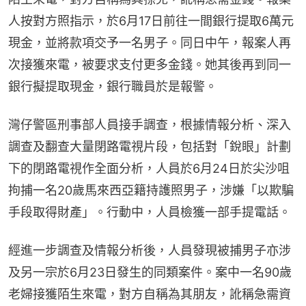
人按對方照指示，於6月17日前往一間銀行提取6萬元
現金，並將款項交予一名男子。同日中午，報案人再
次接獲來電，被要求支付更多金錢。她其後再到同一
銀行擬提取現金，銀行職員於是報警。
灣仔警區刑事部人員接手調查，根據情報分析、深入
調查及翻查大量閉路電視片段，包括對「銳眼」計劃
下的閉路電視作全面分析，人員於6月24日於尖沙咀
拘捕一名20歲馬來西亞籍持護照男子，涉嫌「以欺騙
手段取得財產」。行動中，人員檢獲一部手提電話。
經進一步調查及情報分析後，人員發現被捕男子亦涉
及另一宗於6月23日發生的同類案件。案中一名90歲
老婦接獲陌生來電，對方自稱為其朋友，訛稱急需資