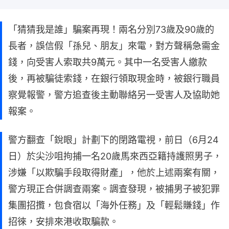
「猜猜我是誰」騙案再現！兩名分別73歲及90歲的
長者，誤信假「孫兒、朋友」來電，對方聲稱急需金
錢，向受害人索取共9萬元。其中一名受害人繳款
後，再被騙徒索錢，在銀行領取現金時，被銀行職員
察覺報警，警方追查後主動聯絡另一受害人及協助她
報案。
警方翻查「銳眼」計劃下的閉路電視，前日（6月24
日）於尖沙咀拘捕一名20歲馬來西亞籍持護照男子，
涉嫌「以欺騙手段取得財產」，他於上述兩案有關，
警方現正合併調查兩案。調查發現，被捕男子被犯罪
集團招攬，包食宿以「海外任務」及「輕鬆賺錢」作
招徠，安排來港收取騙款。