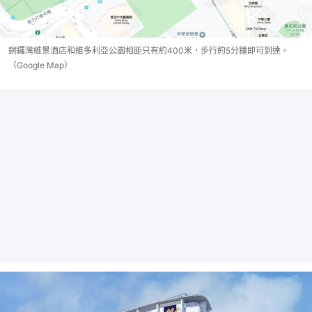
銅鑼灣維景酒店和維多利亞公園相距只有約400米，步行約5分鐘即可到達。
（Google Map）