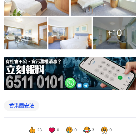
+
10
香港國安法
23
0
0
3
0