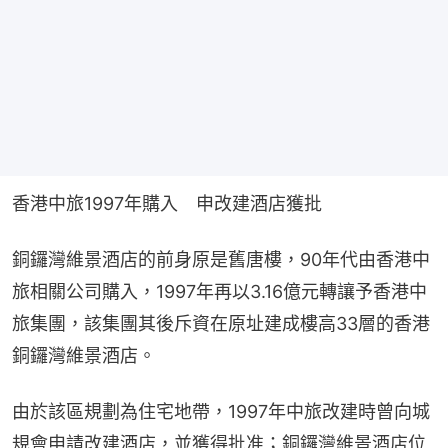
香港中旅1997年購入　申改建酒店獲批
銅鑼灣維景酒店的前身原是舊唐樓，90年代由香港中
旅相關公司購入，1997年再以3.16億元轉讓予香港中
旅集團，該集團其後斥資在原址建成樓高33層的香港
銅鑼灣維景酒店。
由於該區規劃為住宅地帶，1997年中旅改建時曾向城
規會申請改建酒店，並獲得批准；銅鑼灣維景酒店位