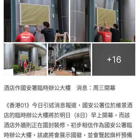
+
16
酒店作國安署臨時辦公大樓　消息：周三開幕
《香港01》今日引述消息報道，國安公署位於維景酒
店的臨時辦公大樓將於明日（8日）早上開幕，而該
酒店外牆則正在圍封裝修，初步相信作為國安公署臨
時辦公大樓，該處將會展示國徽，並會豎起旗杆預備