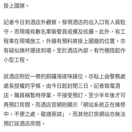
掛上國旗。
記者今日到酒店外觀察，發現酒店的出入口有人員駐
守，而現場有數名軍裝警員戒備及巡邏。此外，有工
程車在現場施工，外牆有預料將掛上國徽的位置，亦
有疑似旗杆運送到場。至於酒店內部，有竹棚搭起作
小型工程。
該酒店附近一帶的銅鑼灣道咪錶位，亦貼上由警務處
處長授權的字條，由今日起封閉三日。記者致電酒
店，職員稱暫時停業，不接受預訂，至少半年後才可
再預訂房間，而酒店官網則顯示「網站系統正在維修
中，不便之處，敬請原諒」，而其他訂房網站亦無法
預訂該酒店房間。