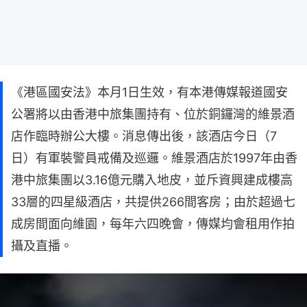
《港區國安法》本月1日生效，有本港傳媒報道國安
公署將以由香港中旅集團持有、位於銅鑼灣的維景酒
店作臨時辦公大樓。消息傳出後，該酒店今日（7
日）有軍裝警員戒備及巡邏。維景酒店於1997年由香
港中旅集團以3.16億元購入地皮，並斥資興建成樓高
33層的四星級酒店，共提供266間客房；由於超過七
成房間面向維園，每年六四晚會，傳媒均會租用作拍
攝及直播。