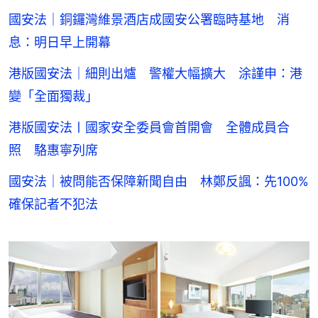
國安法｜銅鑼灣維景酒店成國安公署臨時基地 消
息：明日早上開幕
港版國安法｜細則出爐 警權大幅擴大 涂謹申：港
變「全面獨裁」
港版國安法〡國家安全委員會首開會 全體成員合
照 駱惠寧列席
國安法｜被問能否保障新聞自由 林鄭反諷：先100%
確保記者不犯法