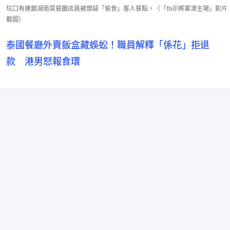
坑口有連鎖湖南菜餐廳店員被懷疑「偷食」客人餐點。（「fb＠將軍澳主場」影片
截圖）
泰國餐廳外賣飯盒藏蜈蚣！職員解釋「係花」拒退
款 港男怒報食環