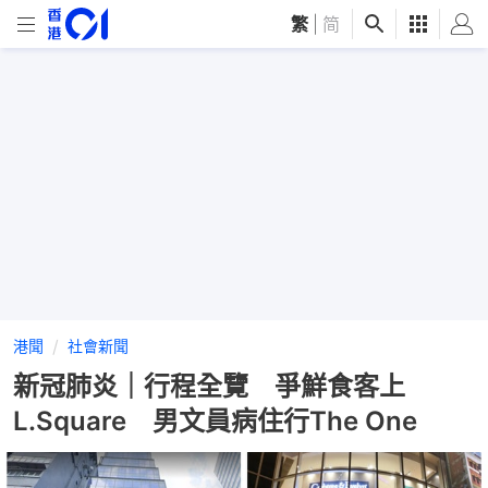
繁
|
简
港聞
社會新聞
新冠肺炎｜行程全覽 爭鮮食客上
L.Square 男文員病住行The One