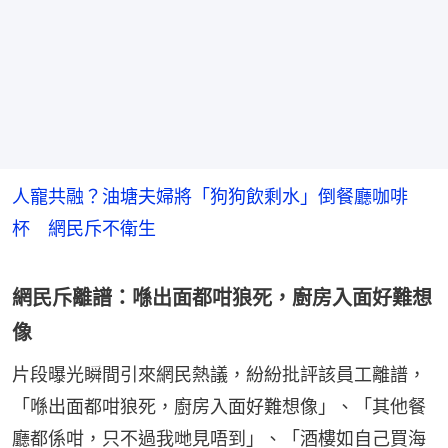
人寵共融？油塘夫婦將「狗狗飲剩水」倒餐廳咖啡
杯 網民斥不衛生
網民斥離譜：喺出面都咁狼死，廚房入面好難想
像
片段曝光瞬間引來網民熱議，紛紛批評該員工離譜，
「喺出面都咁狼死，廚房入面好難想像」、「其他餐
廳都係咁，只不過我哋見唔到」、「酒樓如自己買海