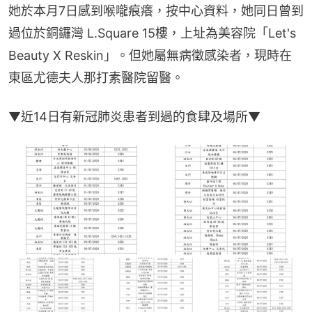
她於本月7日感到喉嚨痕癢，按中心資料，她同日曾到
過位於銅鑼灣 L.Square 15樓，上址為美容院「Let's 
Beauty X Reskin」。但她屬無病徵感染者，現時在
東區尤德夫人那打素醫院留醫。
▼近14日有新冠肺炎患者到過的食肆及場所▼