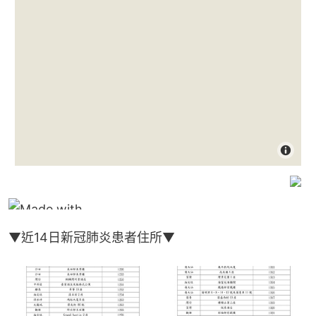
▼近14日新冠肺炎患者住所▼