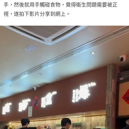
手，然後就用手觸碰食物，覺得衛生問題需要被正
視，遂拍下影片分享到網上。