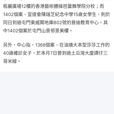
栢麗廣場12樓的香港藝術體操芭蕾舞學院分校；而
1402個案、宣道會陳瑞芝紀念中學15歲女學生，則於
同日到過屯門東威閣地庫B02號的普迪教育中心。其
中1402個案於屯門山景邨景美樓。
另外，中心指，1368個案、在油塘大本型莎莎工作的
40歲確診女子，於本月7日曾到過土瓜灣大廈譚仔三
哥米線。