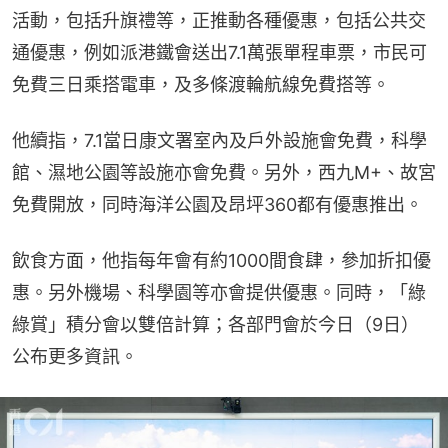
活動，包括升旗禮等，正推動各種優惠，包括公共交
通優惠，例如派港鐵會送出7.1萬張單程車票，市民可
免費三日乘搭電車，及多條渡輪航線免費搭等。
他續指，7.1當日康文署室內及戶外設施會免費，科學
館、濕地公園等設施亦會免費。另外，西九M+、故宮
免費開放，同時海洋公園及昂坪360都有優惠推出。
飲食方面，他指每年會有約1000間食肆，參加折扣優
惠。另外機場、科學園等亦會提供優惠。同時，「綠
綠賞」積分會以雙倍計算；各部門會於今日（9日）
公布更多資訊。