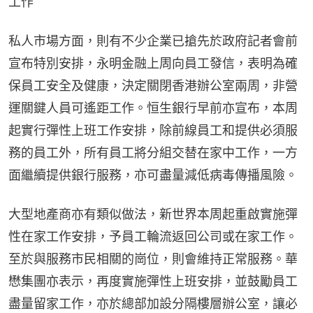
工作
私人市場方面，則有不少企業已搶先於政府記者會前
宣布特別安排，永明金融上周向員工發信，表明為確
保員工安全及健康，決定關閉香港辦公室兩周，非營
運關鍵人員可遙距工作。恒生銀行早前亦宣布，本周
起實行彈性上班工作安排，除前線員工和提供必須服
務的員工外，所有員工將分組交替在家中工作，一方
面繼續提供銀行服務，亦可盡量減低病毒傳播風險。
大型地產商亦有類似做法，新世界本周起重啟實施彈
性在家工作安排，予員工輪流返回公司或在家工作。
至於與服務市民相關的崗位，則會維持正常服務。華
懋集團亦表示，再度實施彈性上班安排，並鼓勵員工
盡量留家工作，亦於總部加設分隔樓層辦公室，讓必