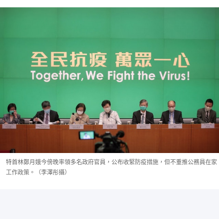
特首林鄭月娥今傍晚率領多名政府官員，公布收緊防疫措施，但不重推公務員在家
工作政策。（李澤彤攝）