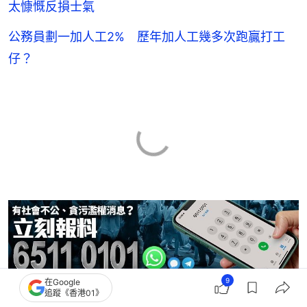
太慷慨反損士氣
公務員劃一加人工2% 歷年加人工幾多次跑贏打工
仔？
9
在Google
追蹤《香港01》