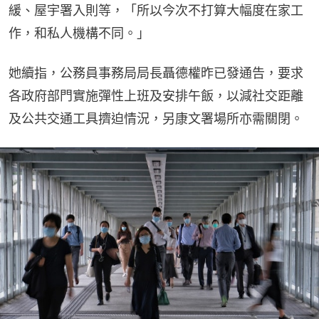
緩、屋宇署入則等，「所以今次不打算大幅度在家工
作，和私人機構不同。」
她續指，公務員事務局局長聶德權昨已發通告，要求
各政府部門實施彈性上班及安排午飯，以減社交距離
及公共交通工具擠迫情況，另康文署場所亦需關閉。