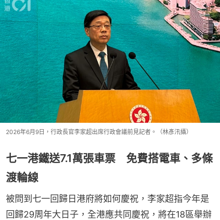
2026年6月9日，行政長官李家超出席行政會議前見記者。（林彥汛攝）
七一港鐵送7.1萬張車票 免費搭電車、多條
渡輪線
被問到七一回歸日港府將如何慶祝，李家超指今年是
回歸29周年大日子，全港應共同慶祝，將在18區舉辦