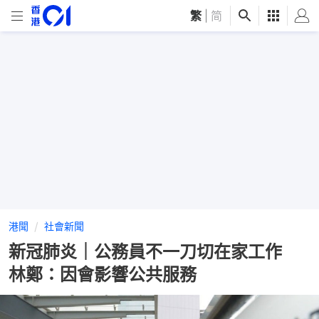
繁
|
简
港聞
社會新聞
新冠肺炎｜公務員不一刀切在家工作
林鄭：因會影響公共服務