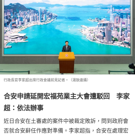
行政長官李家超出席行政會議前見記者。（湯致遠攝）
合安申請延開宏福苑業主大會遭駁回 李家
超：依法辦事
近日合安在土審處的案件中被裁定敗訴，問到政府會
否就合安辭任作應對準備。李家超指，合安在處理宏