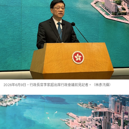
2026年6月9日，行政長官李家超出席行政會議前見記者。（林彥汛攝）