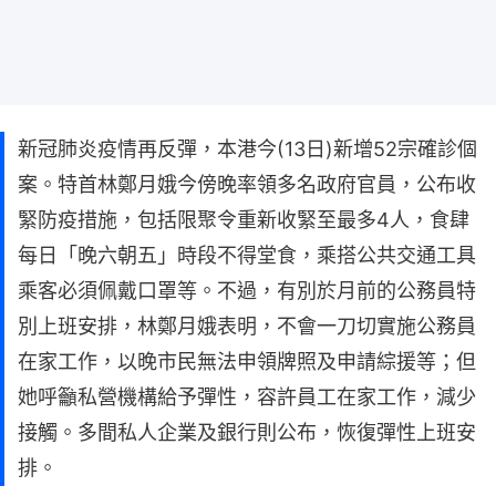
新冠肺炎疫情再反彈，本港今(13日)新增52宗確診個
案。特首林鄭月娥今傍晚率領多名政府官員，公布收
緊防疫措施，包括限聚令重新收緊至最多4人，食肆
每日「晚六朝五」時段不得堂食，乘搭公共交通工具
乘客必須佩戴口罩等。不過，有別於月前的公務員特
別上班安排，林鄭月娥表明，不會一刀切實施公務員
在家工作，以晚市民無法申領牌照及申請綜援等；但
她呼籲私營機構給予彈性，容許員工在家工作，減少
接觸。多間私人企業及銀行則公布，恢復彈性上班安
排。