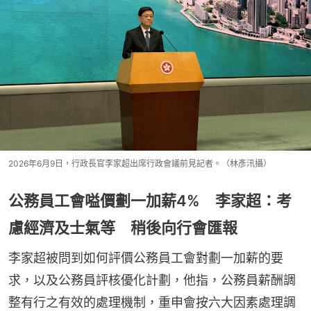
2026年6月9日，行政長官李家超出席行政會議前見記者。（林彥汛攝）
公務員工會嗌價劃一加薪4% 李家超：考
慮經濟及士氣等 稍後向行會匯報
李家超被問到如何評價公務員工會對劃一加薪的要
求，以及公務員評核優化計劃，他指，公務員薪酬調
整有行之有效的處理機制，重申會按六大因素處理調