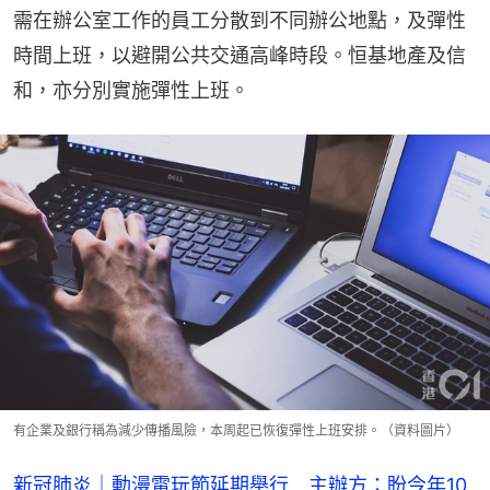
需在辦公室工作的員工分散到不同辦公地點，及彈性
時間上班，以避開公共交通高峰時段。恒基地產及信
和，亦分別實施彈性上班。
有企業及銀行稱為減少傳播風險，本周起已恢復彈性上班安排。（資料圖片）
新冠肺炎｜動漫電玩節延期舉行 主辦方：盼今年10