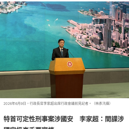
2026年6月9日，行政長官李家超出席行政會議前見記者。（林彥汛攝）
特首可定性刑事案涉國安 李家超：間諜涉