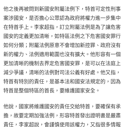
他之後再被問到新國安附屬法例下，特首可定性刑事
案涉國安，是否擔心公眾認為政府將權力進一步集中
在特首手上。李家超指，訂立附屬法例是為了讓危害
國安的定義更加清晰，如特區法例之下危害國安罪行
如何分類；附屬法例原意不會增加新控罪、政府沒有
新的權力、法例適用範圍也沒有擴大。他形容有一個
更加清晰的機制去界定危害國安罪，是可以在法庭上
減少爭議，清晰的法例對司法公義有好處。他又指，
特首有特別的責任，是基本法和國安法規定的，因為
特首是整個特區的首長，要維護國家安全。
他說，國家將維護國安的責任交給特首，要確保有承
擔，故要定期加強法例，形容特首發出證明書是嚴肅
責任，李家超說，會謹慎使用該權力，又指很多情報