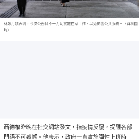
林鄭月娥表明，今次公務員不一刀切實施在家工作，以免影響公共服務。（資料圖
片）
聶德權昨晚在社交網站發文，指疫情反覆，提醒各部
門絕不可鬆懈。他表示，政府一直實施彈性上班時