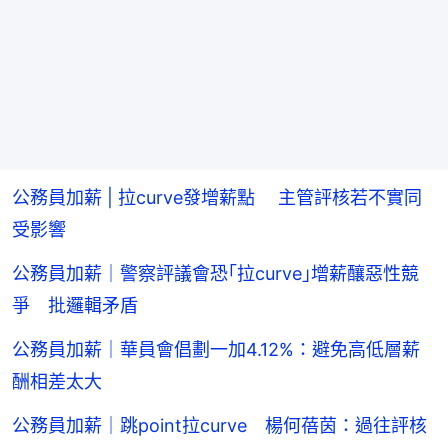
公務員加薪 | 拉curve發增薪點 主管評核若不實同
受影響
公務員加薪｜警察評議會恐｢拉curve｣增薪釀惡性競
爭 批邏輯矛盾
公務員加薪｜華員會倡劃一加4.12%：避免高低層薪
酬相差太大
公務員加薪｜跳point拉curve 楊何蓓茵：過往評核