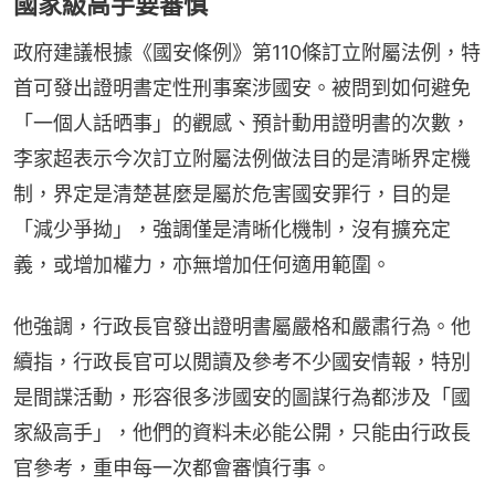
國家級高手要審慎
政府建議根據《國安條例》第110條訂立附屬法例，特
首可發出證明書定性刑事案涉國安。被問到如何避免
「一個人話晒事」的觀感、預計動用證明書的次數，
李家超表示今次訂立附屬法例做法目的是清晰界定機
制，界定是清楚甚麼是屬於危害國安罪行，目的是
「減少爭拗」，強調僅是清晰化機制，沒有擴充定
義，或增加權力，亦無增加任何適用範圍。
他強調，行政長官發出證明書屬嚴格和嚴肅行為。他
續指，行政長官可以閲讀及參考不少國安情報，特別
是間諜活動，形容很多涉國安的圖謀行為都涉及「國
家級高手」，他們的資料未必能公開，只能由行政長
官參考，重申每一次都會審慎行事。