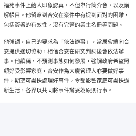
褔苑事件上給人印象認真，不但舉行簡介會，以及講
解帳目。他留意到合安在案件中有提到面對的困難，
包括簽署的有效性，沒有完整的業主名冊等問題。
他強調，自己的要求為「依法辦事」，當局會續向合
安提供適切協助，相信合安在研究判詞後會依法辦
事。他續稱，不預測事態如何發展，強調政府希望照
顧好受影響家庭，合安作為大廈管理人亦要做好事
件，期望可盡快處理好事件，令受影響家庭可盡快過
新生活，各界以共同將事件辦妥為原則行事。