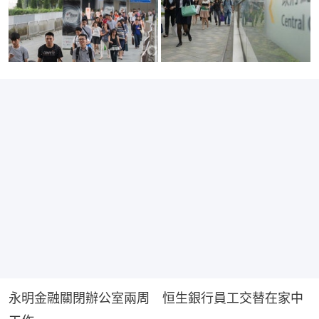
永明金融關閉辦公室兩周　恒生銀行員工交替在家中