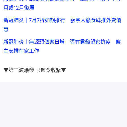
月或12月復展
新冠肺炎｜7月7折如期推行 張宇人籲食肆推外賣優
惠
新冠肺炎｜無源頭個案日增 張竹君籲留家抗疫 僱
主安排在家工作
▼第三波爆發 限聚令收緊▼