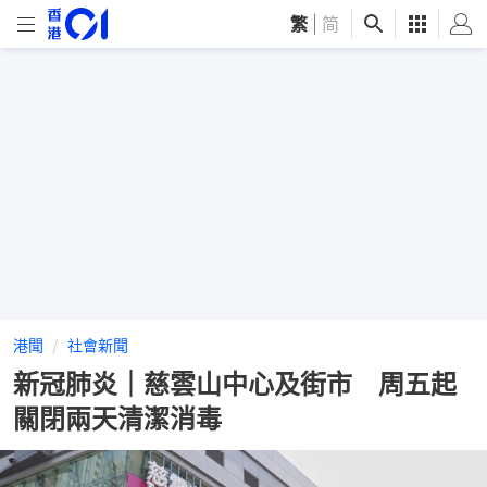
繁
|
简
港聞
社會新聞
新冠肺炎｜慈雲山中心及街市 周五起
關閉兩天清潔消毒