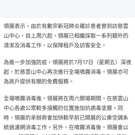
領展表示，由於有數宗新冠肺炎確診患者曾到訪慈雲
山中心，自上周六起，領展已相繼採取一系列額外的
清潔及消毒工作，以保障租戶及訪客安全。
為進一步加強防疫，領展將於7月17日（星期五）深夜
起，於慈雲山中心再次進行全場噴霧消毒。領展亦可
為商戶提供有關的免費服務。
全場噴霧消毒後，領展將在周六關場期間，在慈雲山
中心各處公眾較多接觸的位置施加抗病毒塗層。同
時，領展的承辦商會加快較早前已開展的公衆空調系
統過濾網消毒工作。另外，在噴霧消毒後，領展會以