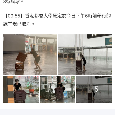
3號風球。
【09:55】香港都會大學原定於今日下午6時前舉行的
課堂現已取消。
+
5