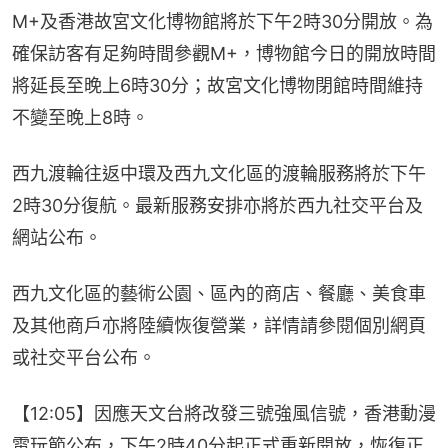
M+及香港故宮文化博物館將於下午2時30分開放。為
確保訪客有足夠時間參觀M+，博物館今日的開放時間
將延長至晚上6時30分；故宮文化博物閉館時間維持
不變至晚上8時。
西九渡輪往返中環及西九文化區的渡輪服務將於下午
2時30分復航。最新服務安排亦將於西九社交平台及
網站公布。
西九文化區的藝術公園、區內的商店、餐廳、美食車
及其他商戶亦將陸續恢復營業，詳情請參閱個別網頁
或社交平台公布。
【12:05】因應天文台將改發三號強風信號，香港動漫
電玩節公布，下午2時40分起正式重新開放，恢復正