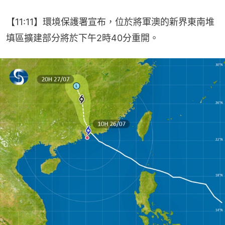
【11:11】​環境保護署宣布，位於將軍澳的新界東南堆
填區擴建部分將於下午2時40分重開。