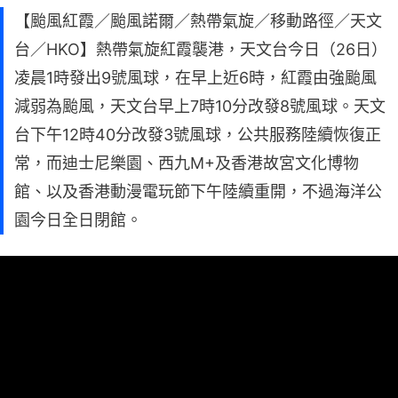
【颱風紅霞／颱風諾爾／熱帶氣旋／移動路徑／天文
台／HKO】熱帶氣旋紅霞襲港，天文台今日（26日）
凌晨1時發出9號風球，在早上近6時，紅霞由強颱風
減弱為颱風，天文台早上7時10分改發8號風球。天文
台下午12時40分改發3號風球，公共服務陸續恢復正
常，而迪士尼樂園、西九M+及香港故宮文化博物
館、以及香港動漫電玩節下午陸續重開，不過海洋公
園今日全日閉館。