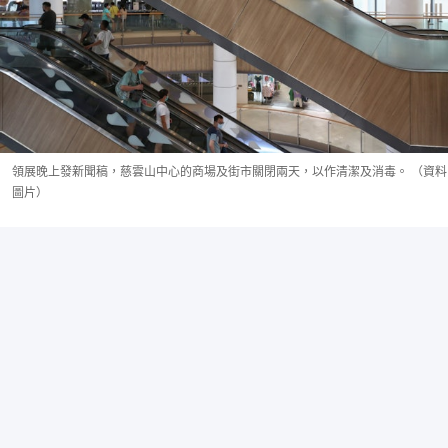
領展晚上發新聞稿，慈雲山中心的商場及街市關閉兩天，以作清潔及消毒。 （資料
圖片）