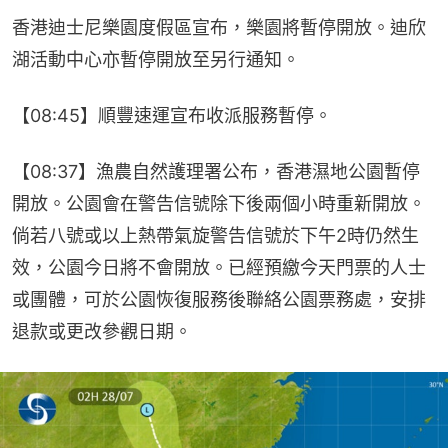
香港迪士尼樂園度假區宣布，樂園將暫停開放。迪欣
湖活動中心亦暫停開放至另行通知。
【08:45】順豐速運宣布收派服務暫停。
【08:37】漁農自然護理署公布，香港濕地公園暫停
開放。公園會在警告信號除下後兩個小時重新開放。
倘若八號或以上熱帶氣旋警告信號於下午2時仍然生
效，公園今日將不會開放。已經預繳今天門票的人士
或團體，可於公園恢復服務後聯絡公園票務處，安排
退款或更改參觀日期。