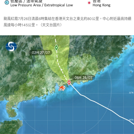
颱風紅霞7月26日清晨6時集結在香港天文台之東北約80公里，中心附近最高持續
風速每小時145公里。（天文台圖片）