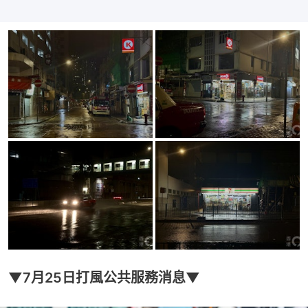
▼7月25日打風公共服務消息▼