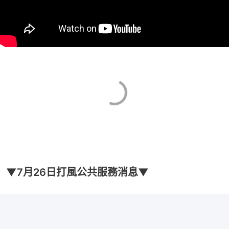
▼7月26日打風公共服務消息▼