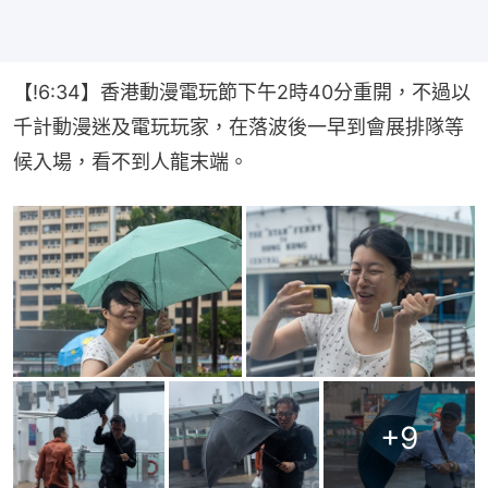
【!6:34】香港動漫電玩節下午2時40分重開，不過以
千計動漫迷及電玩玩家，在落波後一早到會展排隊等
候入場，看不到人龍末端。
+
9