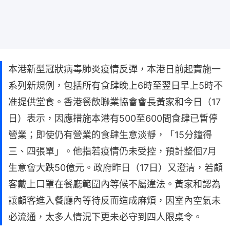
本港新型冠狀病毒肺炎疫情反彈，本港日前起實施一
系列新規例，包括所有食肆晚上6時至翌日早上5時不
准提供堂食。香港餐飲聯業協會會長黃家和今日（17
日）表示，因應措施本港有500至600間食肆已暫停
營業；即使仍有營業的食肆生意淡靜，「15分鐘得
三、四張單」。他指若疫情仍未受控，預計整個7月
生意會大跌50億元。政府昨日（17日）又澄清，若顧
客戴上口罩在餐廳範圍內等候不屬違法。黃家和認為
讓顧客進入餐廳內等待反而造成麻煩，因室內空氣未
必流通，太多人情況下更未必守到四人限桌令。