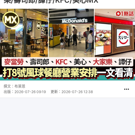
樂/壽司郎/譚仔/KFC/美心MX
撰文：
布萊恩
出版：
2026-07-26 09:19
更新：
2026-07-26 12:38