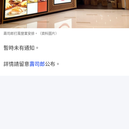
壽司郎打風營業安排。（資料圖片）
暫時未有通知。
詳情請留意
壽司郎
公布。