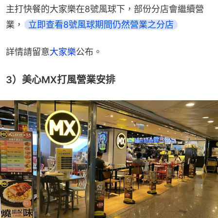
主打快餐的大家樂在8號風球下，部份分店會繼續營
業，
立即查看8號風球期間仍然營業之分店
詳情請留意
大家樂
公布。
3）美心MX打風營業安排