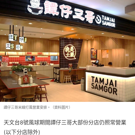
譚仔三哥米線打風營業安排。（資料圖片）
天文台8號風球期間譚仔三哥大部份分店仍照常營業
(以下分店除外)