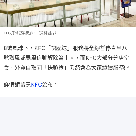
KFC打風營業安排。（資料圖片）
8號風球下，KFC「快脆送」服務將全線暫停直至八
號烈風或暴風信號解除為止。，而KFC大部分分店堂
食、外賣自取同「快脆拎」仍然會為大家繼續服務!。
詳情請留意
KFC
公布。