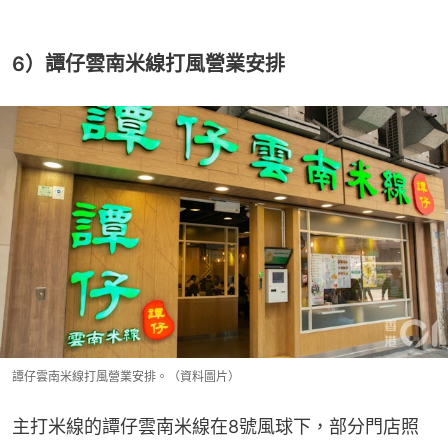
6）譚仔雲南米線打風營業安排
譚仔雲南米線打風營業安排。（資料圖片）
主打米線的譚仔雲南米線在8號風球下，部分門店照