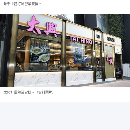
味千拉麵打風營業安排。
太興打風營業安排。（資料圖片）