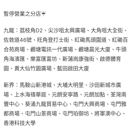
暫停營業之分店☔️
九龍：荔枝角D2、尖沙咀太興廣場、大角咀大全街、
佐敦道46號、旺角登打士街、紅磡馬頭圍道、紅磡百
合苑商場、觀塘電訊一代廣場、觀塘晨光大廈、牛頭
角海濱匯、樂富匯富坊、新蒲崗康強街、啟德體育
園、黃大仙竹園廣場、藍田啟田大廈
新界：馬鞍山新港城、大埔大明里、沙田新城市廣
場、上水海禧華庭、元朗安寧路、元朗加點、荃灣南
豐中心、葵涌九龍貿易中心、屯門大興商場、屯門雅
都商場、屯門山景商場、屯門珀御坊、將軍澳中心、
香港科技大學