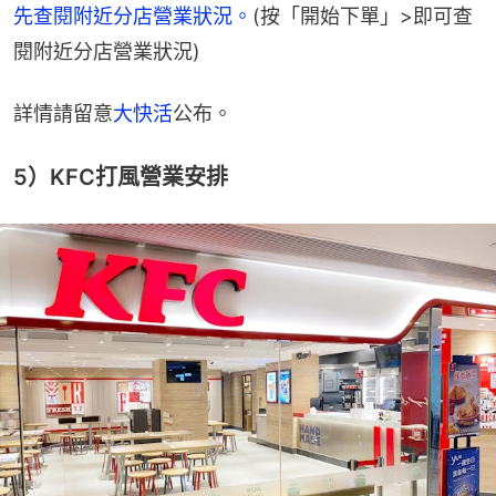
先查閱附近分店營業狀況。
(按「開始下單」>即可查
閱附近分店營業狀況)
詳情請留意
大快活
公布。
5）KFC打風營業安排