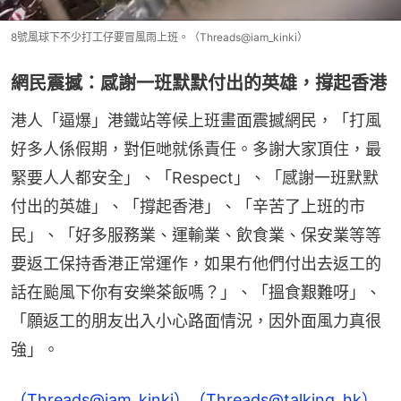
8號風球下不少打工仔要冒風雨上班。（Threads@iam_kinki）
網民震撼：感謝一班默默付出的英雄，撐起香港
港人「逼爆」港鐵站等候上班畫面震撼網民，「打風
好多人係假期，對佢哋就係責任。多謝大家頂住，最
緊要人人都安全」、「Respect」、「感謝一班默默
付出的英雄」、「撐起香港」、「辛苦了上班的市
民」、「好多服務業、運輸業、飲食業、保安業等等
要返工保持香港正常運作，如果冇他們付出去返工的
話在颱風下你有安樂茶飯嗎？」、「搵食艱難呀」、
「願返工的朋友出入小心路面情況，因外面風力真很
強」。
（Threads@iam_kinki）
（Threads@talking_hk）