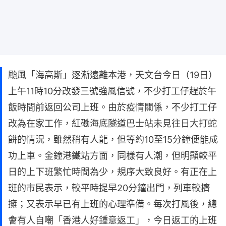
颱風「海高斯」逐漸遠離本港，天文台今日（19日）
上午11時10分改發三號強風信號，不少打工仔趕於午
飯時間前返回公司上班。由於疫情關係，不少打工仔
改為在家工作，紅磡海底隧道巴士站未見往日大打蛇
餅的情況，雖然稍有人龍，但等約10至15分鐘便能成
功上車。金鐘港鐵站方面，同樣有人潮，但明顯較平
日的上下班繁忙時間為少，規序大致良好。有正在上
班的市民表示，較平時提早20分鐘出門，列車較擠
擁；又表示早已有上班的心理準備。每次打風後，總
會有人自嘲「香港人好鍾意返工」，今日返工的上班