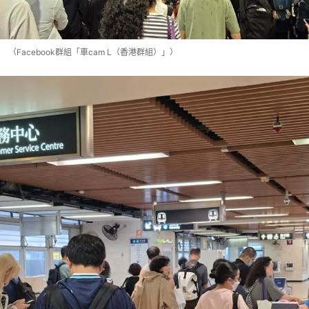
（Facebook群組「車cam L（香港群組）」）