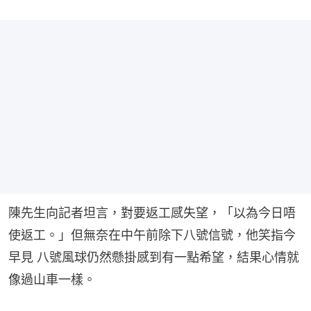
陳先生向記者坦言，對要返工感失望，「以為今日唔
使返工。」但無奈在中午前除下八號信號，他笑指今
早見 八號風球仍然懸掛感到有一點希望，結果心情就
像過山車一樣。