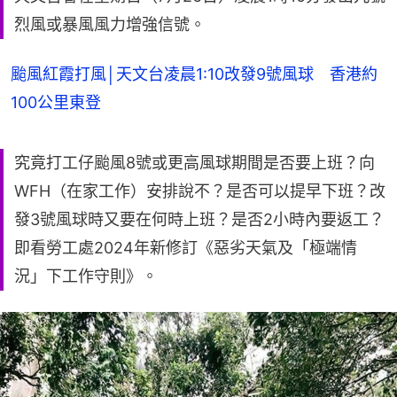
烈風或暴風風力增強信號。
颱風紅霞打風│天文台凌晨1:10改發9號風球 香港約
100公里東登
究竟打工仔颱風8號或更高風球期間是否要上班？向
WFH（在家工作）安排說不？是否可以提早下班？改
發3號風球時又要在何時上班？是否2小時內要返工？
即看勞工處2024年新修訂《惡劣天氣及「極端情
況」下工作守則》。