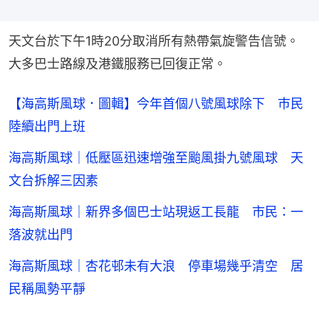
天文台於下午1時20分取消所有熱帶氣旋警告信號。
大多巴士路線及港鐵服務已回復正常。
【海高斯風球．圖輯】今年首個八號風球除下 巿民
陸續出門上班
海高斯風球｜低壓區迅速增強至颱風掛九號風球 天
文台拆解三因素
海高斯風球｜新界多個巴士站現返工長龍 市民：一
落波就出門
海高斯風球｜杏花邨未有大浪 停車場幾乎清空 居
民稱風勢平靜