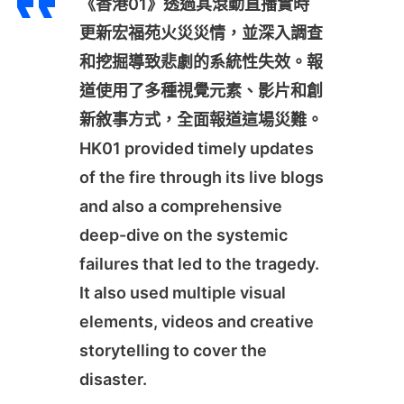
《香港01》透過其滾動直播實時
更新宏福苑火災災情，並深入調查
和挖掘導致悲劇的系統性失效。報
道使用了多種視覺元素、影片和創
新敘事方式，全面報道這場災難。
HK01 provided timely updates
of the fire through its live blogs
and also a comprehensive
deep-dive on the systemic
failures that led to the tragedy.
It also used multiple visual
elements, videos and creative
storytelling to cover the
disaster.