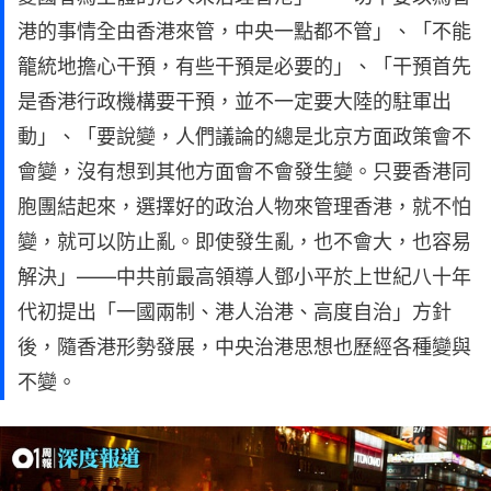
港的事情全由香港來管，中央一點都不管」、「不能
籠統地擔心干預，有些干預是必要的」、「干預首先
是香港行政機構要干預，並不一定要大陸的駐軍出
動」、「要說變，人們議論的總是北京方面政策會不
會變，沒有想到其他方面會不會發生變。只要香港同
胞團結起來，選擇好的政治人物來管理香港，就不怕
變，就可以防止亂。即使發生亂，也不會大，也容易
解決」——中共前最高領導人鄧小平於上世紀八十年
代初提出「一國兩制、港人治港、高度自治」方針
後，隨香港形勢發展，中央治港思想也歷經各種變與
不變。