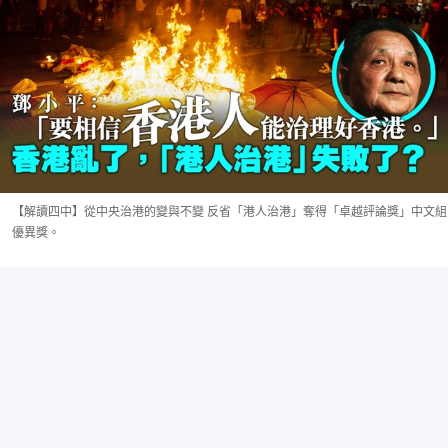
【解讀四中】從中央治港的變與不變 反省「港人治港」奪得「卓越評論獎」中文組
優異獎。