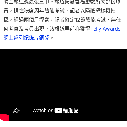
調查報道獎最後三甲。報道揭發塘福懲教所大部份職
員，慣性缺席周年體能考試，記者以隱蔽攝錄機拍
攝，經過兩個月觀察，記者確定12節體能考試，無任
何考官及考員出現。該報道早前亦獲得
Telly Awards
網上系列紀錄片銅獎
。