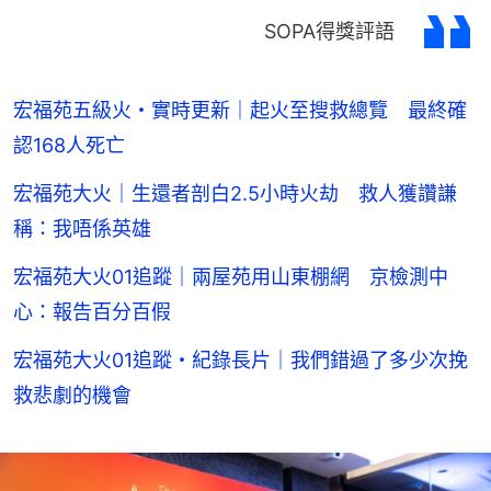
SOPA得獎評語
宏福苑五級火・實時更新｜起火至搜救總覽 最終確
認168人死亡
宏福苑大火｜生還者剖白2.5小時火劫 救人獲讚謙
稱：我唔係英雄
宏福苑大火01追蹤｜兩屋苑用山東棚網 京檢測中
心：報告百分百假
宏福苑大火01追蹤・紀錄長片｜我們錯過了多少次挽
救悲劇的機會