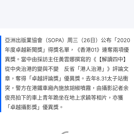
亞洲出版業協會（SOPA）周三（26日）公布「2020
年度卓越新聞獎」得獎名單，《香港01》連奪兩項優
異獎。當中由採訪主任黃雲娜撰寫的《【解讀四中】
從中央治港的變與不變 反省「港人治港」》評論文
章，奪得「卓越評論獎」優異獎。去年8.31太子站衝
突，警方在港鐵車廂內施放胡椒噴霧，由攝影記者余
俊亮拍下的車上青年跪坐在地上求饒等相片，亦獲
「卓越攝影獎」優異獎。