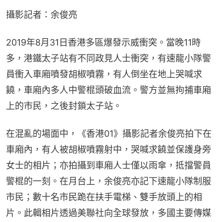
攝影記者：余俊亮
2019年8月31日香港多區爆發示威衝突。當晚11時
多，港鐵太子站有不同政見人士衝突，有速龍小隊警
員衝入車廂噴發胡椒噴霧，有人倒坐在地上哭喊求
饒，車廂內多人中警棍頭破血流。警方並無拘捕車廂
上的市民，之後封鎖太子站。
在混亂的場面中，《香港01》攝影記者余俊亮拍下在
車廂內，有人被胡椒噴霧射中，哭喊求饒並保護身旁
女士的相片；亦拍攝到車廂人士僅以雨傘，抵擋警員
警棍的一刻。在月台上，余俊亮亦記下速龍小隊制服
市民；數十名市民跪在扶手電梯、雙手放頭上的相
片。此輯相片透過美聯社向全球發放，多國主要傳媒