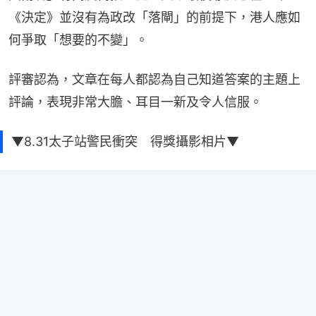
《決定》並沒有為政改「落閘」的前提下，港人應如
何爭取「想要的不變」。
評審認為，文章在每人都認為自己知道答案的主題上
評論，表現非常大膽、耳目一新及令人信服。
▼8.31太子站警民衝突 得獎攝影相片▼