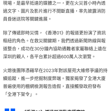
現場，是最早抵達的媒體之一，更在火災首小時內透
過文字、圖片及影片進行不間斷直播，率先披露消防
員昏迷送院等關鍵進展。
除了傳遞即時災情，《香港01》的報道更扮演了資訊
樞紐的角色。在救災關鍵期，我們透過新聞熱線與報
道整合，成功在30分鐘內協助遇難者家屬聯絡上遠在
深圳的親人，各平台累計超過600萬人次瀏覽。
火熄後團隊憑藉早在2023年對該屋苑大維修爭議的持
續追蹤，進一步挖掘制度弊端。獨家揭發了全港大廈
普遍使用的棚網檢測報告造假，直接觸發政府發布
「全港下架令」。