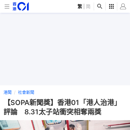
繁
|
简
港聞
社會新聞
【SOPA新聞獎】香港01「港人治港」
評論 8.31太子站衝突相奪兩獎