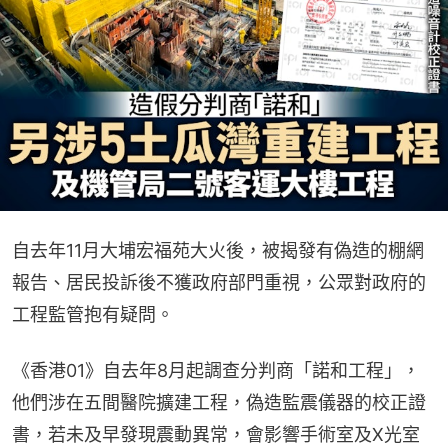
自去年11月大埔宏福苑大火後，被揭發有偽造的棚網
報告、居民投訴後不獲政府部門重視，公眾對政府的
工程監管抱有疑問。
《香港01》自去年8月起調查分判商「諾和工程」，
他們涉在五間醫院擴建工程，偽造監震儀器的校正證
書，若未及早發現震動異常，會影響手術室及X光室