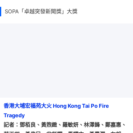
SOPA「卓越突發新聞獎」大獎
香港大埔宏福苑大火 Hong Kong Tai Po Fire 
Tragedy
記者：鄧栢良、黃煦緻、羅敏妍、林澤鋒、鄭嘉惠、