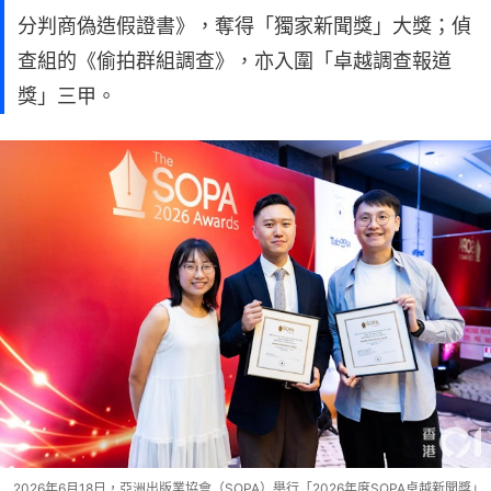
分判商偽造假證書》，奪得「獨家新聞獎」大獎；偵
查組的《偷拍群組調查》，亦入圍「卓越調查報道
獎」三甲。
2026年6月18日，亞洲出版業協會（SOPA）舉行「2026年度SOPA卓越新聞獎」