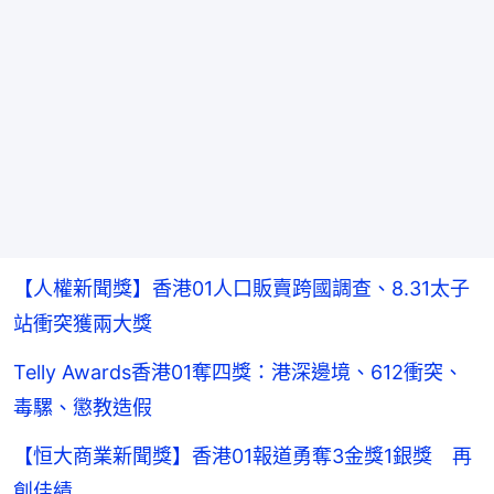
【人權新聞獎】香港01人口販賣跨國調查、8.31太子
站衝突獲兩大獎
Telly Awards香港01奪四獎：港深邊境、612衝突、
毒騾、懲教造假
【恒大商業新聞獎】香港01報道勇奪3金獎1銀獎 再
創佳績