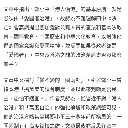
文章中指出，鄧小平「港人治港」的基本原則，就是
必須由「愛國者治港」，故認為不難理解四中《決
定》會高調提出要加強對公職人員的憲法和基本法教
育、國情教育、中國歷史和中華文化教育，以增強他
們的國家意識和愛國精神。並反問如果從政者都是
「愛國者」，中央及香港之間的政治矛盾會否沒那麼
棘手？
文章中又探討「變不變的一國兩制」，引述鄧小平曾
指本港「搞英美的議會制度，並以此來判斷是否民
主，恐怕不適宜。」作者又認為，從習近平對「港人
治港」和「高度自治」的強化論述和政策調整可見，
他的治港方略其實與鄧小平三十多年前所構思的「一
國兩制」有高度銜接之處。文章最後亦反思在四中