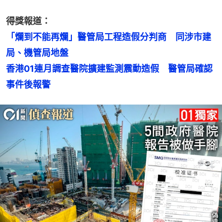
得獎報道：
「爛到不能再爛」醫管局工程造假分判商　同涉市建
香港01連月調查醫院擴建監測震動造假　醫管局確認
事件後報警