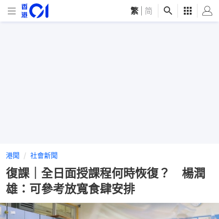
繁
|
简
港聞
社會新聞
復課｜全日面授課程何時恢復？ 楊潤
雄：可參考放寬食肆安排