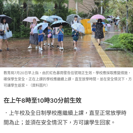
教育局7月20日早上指，由於紅色暴雨警告信號現正生效，學校應採取應變措施，
確保學生安全，正在上課的學校應繼續上課，直至放學時間，並在安全情況下，方
可讓學生返家。（資料圖片）
在上午8時至10時30分前生效
．上午校及全日制學校應繼續上課，直至正常放學時
間為止；並須在安全情況下，方可讓學生回家。