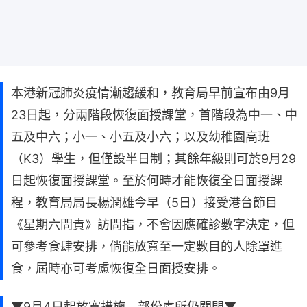
本港新冠肺炎疫情漸趨緩和，教育局早前宣布由9月
23日起，分兩階段恢復面授課堂，首階段為中一、中
五及中六；小一、小五及小六；以及幼稚園高班
（K3）學生，但僅設半日制；其餘年級則可於9月29
日起恢復面授課堂。至於何時才能恢復全日面授課
程，教育局局長楊潤雄今早（5日）接受港台節目
《星期六問責》訪問指，不會因應確診數字決定，但
可參考食肆安排，倘能放寬至一定數目的人除罩進
食，屆時亦可考慮恢復全日面授安排。
▼9月4日起放寬措施 部份處所仍關閉▼