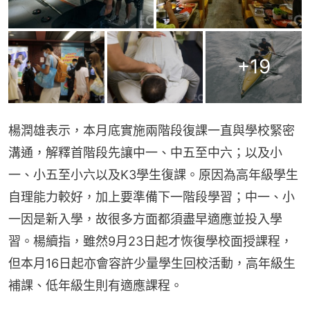
+
19
楊潤雄表示，本月底實施兩階段復課一直與學校緊密
溝通，解釋首階段先讓中一、中五至中六；以及小
一、小五至小六以及K3學生復課。原因為高年級學生
自理能力較好，加上要準備下一階段學習；中一、小
一因是新入學，故很多方面都須盡早適應並投入學
習。楊續指，雖然9月23日起才恢復學校面授課程，
但本月16日起亦會容許少量學生回校活動，高年級生
補課、低年級生則有適應課程。