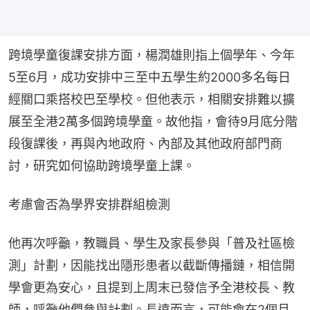
跨境學童復課安排方面，楊潤雄則指上個學年、今年
5至6月，成功安排中三至中五學生約2000多名每日
經關口乘搭校巴至學校。但他表示，相關安排難以擴
展至全港2萬多個跨境學童。故他指，會待9月底分階
段復課後，再與內地政府、內部及其他政府部門商
討，研究如何協助跨境學童上課。
考慮會否為學界安排群組檢測
他再次呼籲，教職員、學生及家長參與「普及社區檢
測」計劃，因能找出隱形患者以截斷傳播鏈，相信開
學會更為安心，且提到上周末已發信予全港校長、教
師，呼籲他們參與計劃。長遠而言，可能會在2個月