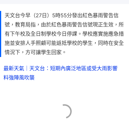
天文台今早（27日）5時55分發出紅色暴雨警告信
號，教育局指，由於紅色暴雨警告信號現正生效，所
有下午校及全日制學校今日停課。學校應實施應急措
施並安排人手照顧可能返抵學校的學生，同時在安全
情況下，方可讓學生回家。
最新天氣｜天文台：短期內廣泛地區或受大雨影響
料強陣風吹襲