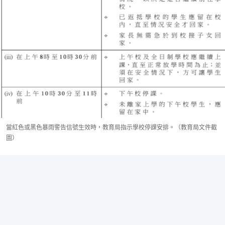
當紅色或黑色暴雨警告信號生效時，教育局指示學校停課安排。（教育局文件截
圖）