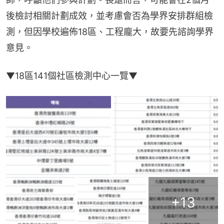
後檢討相關計劃成效，並考慮會否為學界安排群組檢
測，但因學校遍佈18區、工程龐大，故要先諮詢學界
意見。
▼18區141個社區檢測中心一覽▼
+
13