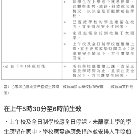
當紅色或黑色暴雨警告信號生效時，教育局指示學校停課安排。（教育局文件截
圖）
在上午5時30分至6時前生效
．上午校及全日制學校應全日停課。未離家上學的學
生應留在家中。學校應實施應急措施並安排人手照顧