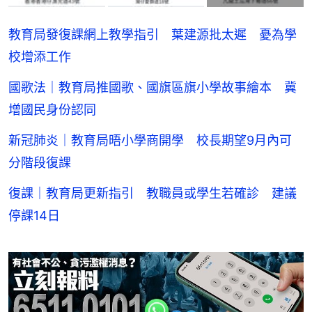
教育局發復課網上教學指引 葉建源批太遲 憂為學
校增添工作
國歌法｜教育局推國歌、國旗區旗小學故事繪本 冀
增國民身份認同
新冠肺炎｜教育局晤小學商開學 校長期望9月內可
分階段復課
復課｜教育局更新指引 教職員或學生若確診 建議
停課14日