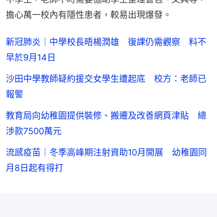
擔心萬一校內有隱性患者，較易出現爆發。
新冠肺炎｜中學校長晤楊潤雄 復課仍需觀察 料不
早於9月14日
沙田中學教師疑約援交女學生遭起底 校方：老師已
報警
教育局向幼稚園提供裝修、搬遷及改善網頁津貼 總
涉款7500萬元
流感疫苗｜冬季高峰期注射資助10月開展 幼稚園同
月8日起有得打