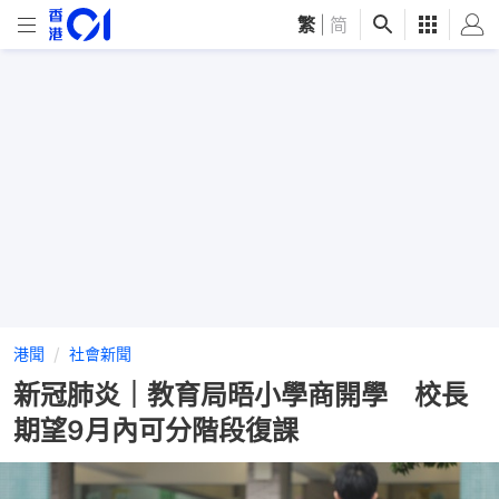
繁
|
简
港聞
社會新聞
新冠肺炎｜教育局晤小學商開學 校長
期望9月內可分階段復課