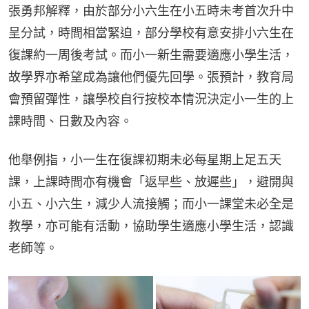
張勇邦解釋，由於部分小六生在小五時未考首次升中
呈分試，時間相當緊迫，部分學校有意安排小六生在
復課約一周後考試。而小一新生需要適應小學生活，
故學界亦希望成為讓他們優先回學。張預計，教育局
會預留彈性，讓學校自行按校本情況決定小一生的上
課時間、日數及內容。
他舉例指，小一生在復課初期未必每星期上足五天
課，上課時間亦有機會「返早些、放遲些」，避開與
小五、小六生，減少人流接觸；而小一課堂未必全是
教學，亦可能有活動，協助學生適應小學生活，認識
老師等。