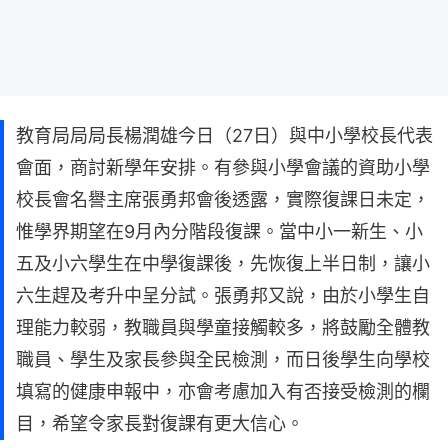
教育局局局長楊潤雄今日（27日）與中小學校長代表
會面，商討新學年安排。有參與小學會議的資助小學
校長會名譽主席張勇邦會後透露，實際復課日未定，
惟學界期望在9月內分階段復課。當中小一新生、小
五及小六學生在中學復課後，先恢復上半日制，讓小
六生趕及考升中呈分試。張勇邦又說，由於小學生自
理能力較弱，教職員與學童接觸較多，將鼓勵全體教
職員、學生及家長參與全民檢測，而日後學生向學校
填寫的健康申報中，亦會考慮加入有否接受檢測的欄
目，希望令家長對復課有更大信心。