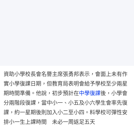
資助小學校長會名譽主席張勇邦表示，會面上未有作
實小學復課日期，但教育局表明會給予學校至少兩星
期時間準備。他說，初步預計在
中學復課
後，小學會
分兩階段復課，當中小一、小五及小六學生會率先復
課，約一星期後則加入小二至小四。料學校可彈性安
排小一生上課時間　未必一周返足五天