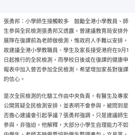
張勇邦：小學師生接觸較多　鼓勵全港小學教員、師
生參與全民檢測張勇邦又透露，曾建議教育局安排外
展隊在復課前為老師做檢測，惟政府人手難以安排，
故建議全港小學教職員、學生及家長接受港府在9月1
日起推行的全民檢測，而學校日後或在復課的健康申
報表中加入曾否參加全民檢測，希望增加家長對復課
的信心。
是次全民檢測的化驗工作由中央負責，有醫生及專家
公開質疑全民檢測安排，並表明不會參與，被問到是
否擔心建議會引起爭議？張勇邦強調，只是建議師生
參與，非強迫。他解釋，大部分小學生自理能力不如
中學生，老師不時需要協助學生整理書包、文具等，