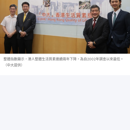
整體指數顯示，港人整體生活質素連續兩年下降，為自2002年調查以來最低。
（中大提供）