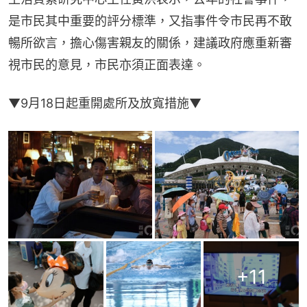
是市民其中重要的評分標準，又指事件令市民再不敢
暢所欲言，擔心傷害親友的關係，建議政府應重新審
視市民的意見，市民亦須正面表達。
▼9月18日起重開處所及放寬措施▼
+
11