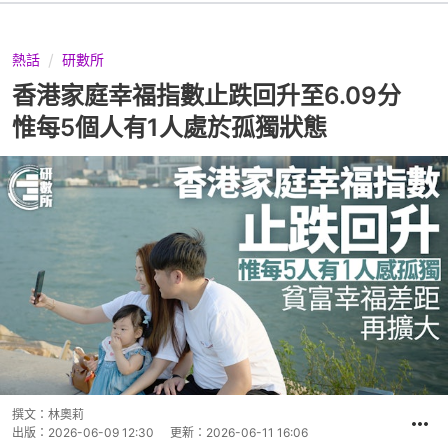
熱話
研數所
香港家庭幸福指數止跌回升至6.09分
惟每5個人有1人處於孤獨狀態
撰文：
林奧莉
出版：
2026-06-09 12:30
更新：
2026-06-11 16:06