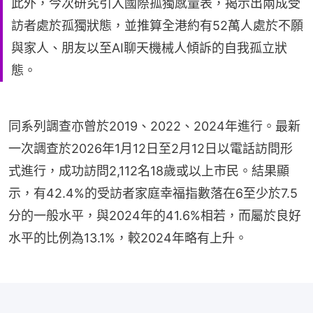
此外，今次研究引入國際孤獨感量表，揭示出兩成受
訪者處於孤獨狀態，並推算全港約有52萬人處於不願
與家人、朋友以至AI聊天機械人傾訴的自我孤立狀
態。
同系列調查亦曾於2019、2022、2024年進行。最新
一次調查於2026年1月12日至2月12日以電話訪問形
式進行，成功訪問2,112名18歲或以上市民。結果顯
示，有42.4%的受訪者家庭幸福指數落在6至少於7.5
分的一般水平，與2024年的41.6%相若，而屬於良好
水平的比例為13.1%，較2024年略有上升。