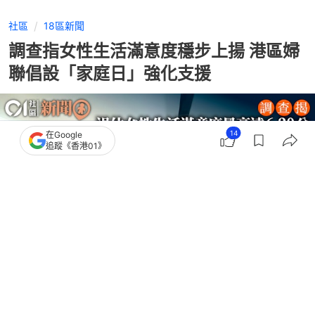
社區
18區新聞
調查指女性生活滿意度穩步上揚 港區婦
聯倡設「家庭日」強化支援
14
在Google
追蹤《香港01》
撰文：
凌雯靜
出版：
2026-04-14 09:27
更新：
2026-04-14 14:19