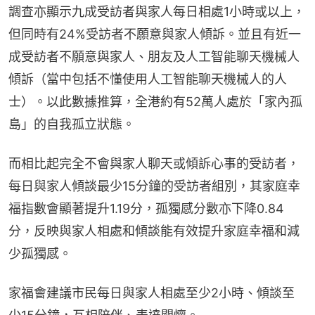
調查亦顯示九成受訪者與家人每日相處1小時或以上，
但同時有24%受訪者不願意與家人傾訴。並且有近一
成受訪者不願意與家人、朋友及人工智能聊天機械人
傾訴（當中包括不懂使用人工智能聊天機械人的人
士）。以此數據推算，全港約有52萬人處於「家內孤
島」的自我孤立狀態。
而相比起完全不會與家人聊天或傾訴心事的受訪者，
每日與家人傾談最少15分鐘的受訪者組別，其家庭幸
福指數會顯著提升1.19分，孤獨感分數亦下降0.84
分，反映與家人相處和傾談能有效提升家庭幸福和減
少孤獨感。
家福會建議市民每日與家人相處至少2小時、傾談至