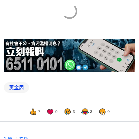
黃金周
7
0
3
3
0