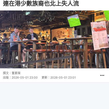
連在港少數族裔也北上失人流
撰文：
董素琛
出版：
2026-05-01 23:00
更新：
2026-05-01 23:01