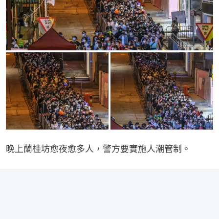
晚上蘭桂坊愈夜愈多人，警方要實施人潮管制。