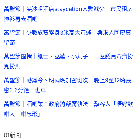
萬聖節｜尖沙咀酒店staycation人數減少 市民租房
換衫再去酒吧
萬聖節｜少數族裔變身3米高大黃蜂 與港人同慶萬
聖節
萬聖節圖輯｜護士、巫婆、小丸子！ 區議員齊齊扮
鬼扮馬
萬聖節｜港鐵今、明兩晚加密班次 晚上9至12時最
密3.6分鐘一班車
萬聖節｜酒吧業：政府將嚴厲執法 籲客人「唔好飲
咁大 咁忘形」
01新聞