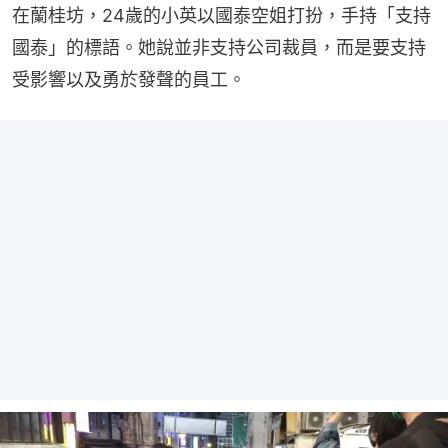
在蘭桂坊，24歲的小英以國泰空姐打扮，手持「支持
國泰」的標語。她說並非支持公司裁員，而是要支持
受影響以及勇於發聲的員工。