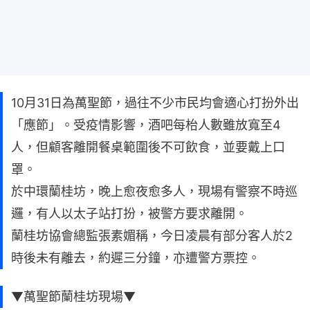
10月31日為萬聖節，過往不少市民均會適心打扮外出
「應節」。受疫情影響，酒吧每枱人數雖放寬至4
人，但顧客離開餐桌範圍後不可飲食，並要戴上口
罩。
於中環蘭桂坊，晚上愈夜愈多人，現場有警察不時巡
邏，有人以太子站打扮，被警方要求離開。
蘭桂坊協會總監張素媚稱，今日凌晨有部分客人於2
時後未有離去，約遲三分鐘，亦遭警方票控。
▼萬聖節蘭桂坊現場▼