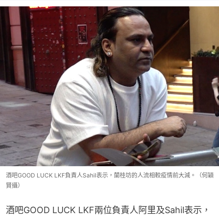
酒吧GOOD LUCK LKF負責人Sahil表示，蘭桂坊的人流相較疫情前大減。（何穎
賢攝）
酒吧GOOD LUCK LKF兩位負責人阿里及Sahil表示，