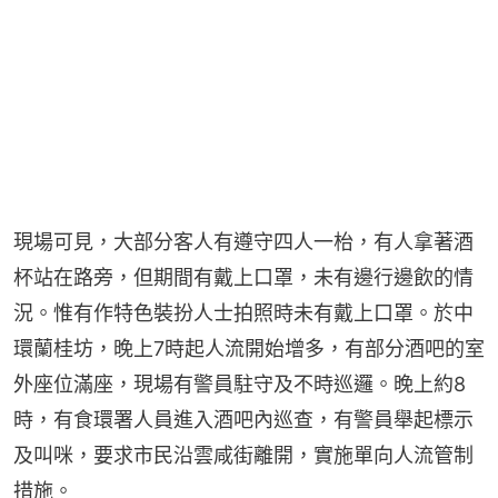
現場可見，大部分客人有遵守四人一枱，有人拿著酒
杯站在路旁，但期間有戴上口罩，未有邊行邊飲的情
況。惟有作特色裝扮人士拍照時未有戴上口罩。於中
環蘭桂坊，晚上7時起人流開始增多，有部分酒吧的室
外座位滿座，現場有警員駐守及不時巡邏。晚上約8
時，有食環署人員進入酒吧內巡查，有警員舉起標示
及叫咪，要求市民沿雲咸街離開，實施單向人流管制
措施。