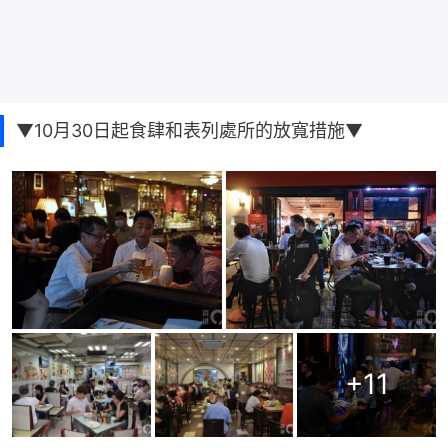
▼10月30日起食肆和表列處所的放寬措施▼
+
11