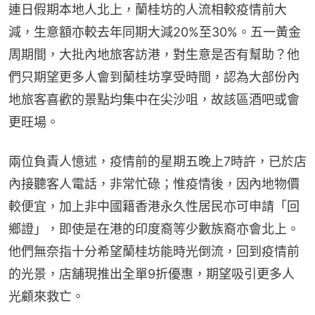
連日假期本地人北上，蘭桂坊的人流相較疫情前大
減，生意額亦較去年同期大減20%至30%。五一黃金
周期間，大批內地旅客訪港，對生意是否有幫助？他
們只期望更多人會到蘭桂坊享受時間，認為大部份內
地旅客喜歡的景點均集中在尖沙咀，故該區酒吧或會
更旺場。
兩位負責人憶述，疫情前的星期五晚上7時許，已於店
內接聽客人電話，非常忙碌；惟疫情後，因內地物價
較便宜，加上非中國籍香港永久性居民亦可申請「回
鄉證」，即使是在港的印度裔等少數族裔亦會北上。
他們無奈指十分希望蘭桂坊能時光倒流，回到疫情前
的光景，店舖現推出全單9折優惠，期望吸引更多人
光顧來救亡。