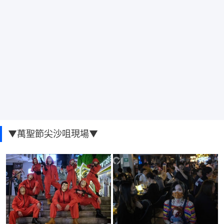
▼萬聖節尖沙咀現場▼