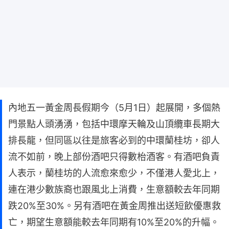
內地五一黃金周長假期今（5月1日）起展開，多個熱
門景點人頭湧湧，包括中環摩天輪及山頂纜車長期大
排長龍，但同區以往是旅客必到的中環蘭桂坊，卻人
流不如前，晚上部份酒吧只得數枱酒客。有酒吧負責
人表示，蘭桂坊的人流愈來愈少，不僅港人愛北上，
連在港少數族裔也跟風北上消費，生意額較去年同期
跌20%至30%。另有酒吧在黃金周推出送短飲優惠救
亡，期望生意額能較去年同期有10%至20%的升幅。