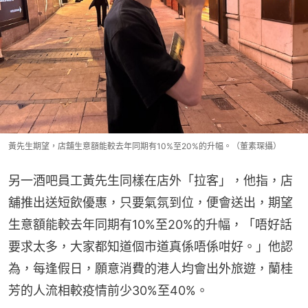
黃先生期望，店舖生意額能較去年同期有10%至20%的升幅。（董素琛攝）
另一酒吧員工黃先生同樣在店外「拉客」，他指，店
舖推出送短飲優惠，只要氣氛到位，便會送出，期望
生意額能較去年同期有10%至20%的升幅，「唔好話
要求太多，大家都知道個市道真係唔係咁好。」他認
為，每逢假日，願意消費的港人均會出外旅遊，蘭桂
芳的人流相較疫情前少30%至40%。