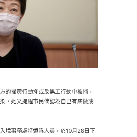
方的掃黃行動抑或反黑工行動中被捕，
染，她又提醒市民倘認為自己有病徵或
入境事務處特遣隊人員，於10月28日下