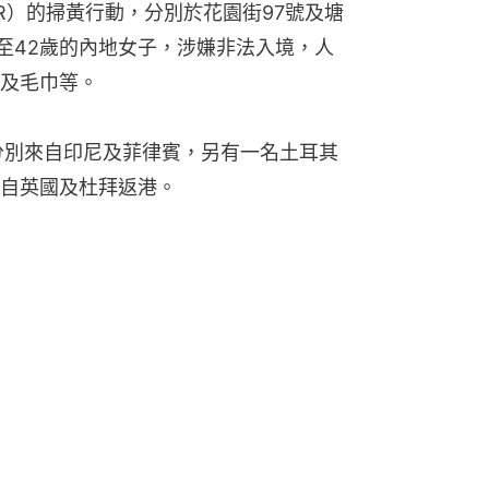
ER）的掃黃行動，分別於花園街97號及塘
歲至42歲的內地女子，涉嫌非法入境，人
及毛巾等。
分別來自印尼及菲律賓，另有一名土耳其
自英國及杜拜返港。