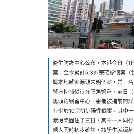
衞生防護中心公布，本港今日（1
案，至今累計5,331宗確診個案
屬本地感染源頭未明個案，是一名
警方拘捕後待在旺角警署，前日（
馬頭角羈留中心，患者被捕前的詳
有少於10宗初步陽性個案，其中一
渡假樂園住了三日，其中一人同行
親人同時初步確診，該學生就讀基