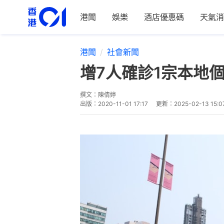
港聞
娛樂
酒店優惠碼
天氣消
港聞
社會新聞
增7人確診1宗本地
撰文：
陳倩婷
出版：
2020-11-01 17:17
更新：
2025-02-13 15:0