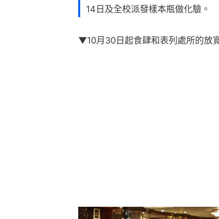
14日及全校派發樣本瓶做化驗。
▼10月30日起食肆和表列處所的放