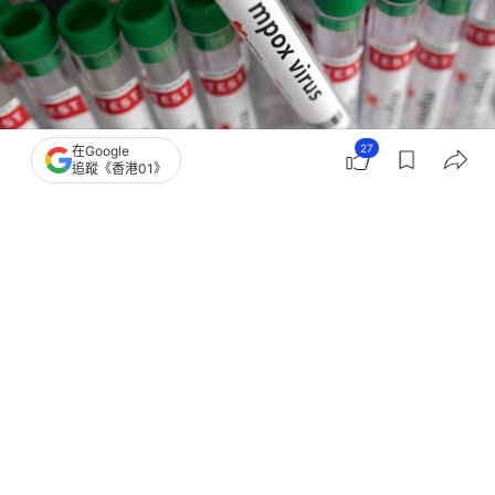
27
在Google
追蹤《香港01》
撰文：
倪清江
出版：
2026-07-09 21:05
更新：
2026-07-09 21:06