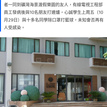
者一同到礦灣海景渡假樂園的友人，有線電視工程部
員工發病後與10名朋友打邊爐，心誠學生上周五（10
月29日）與十多名同學除口罩打籃球，未知會否再有
人受感染。