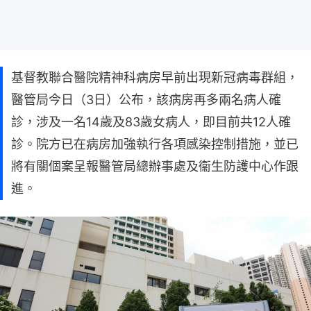
基督教聯合醫院精神科病房早前出現新冠病毒群組，
醫管局今日（3日）公布，該病房再多兩名病人確
診，涉及一名14歲及83歲女病人，即目前共12人確
診。院方已在病房加強執行各項感染控制措施，並已
將有關個案呈報醫管局總辦事處及衞生防護中心作跟
進。