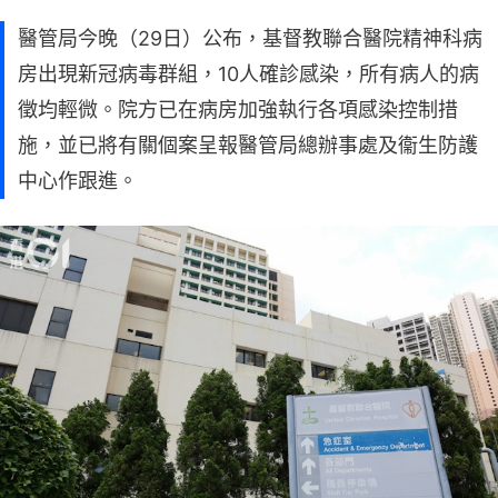
醫管局今晚（29日）公布，基督教聯合醫院精神科病
房出現新冠病毒群組，10人確診感染，所有病人的病
徵均輕微。院方已在病房加強執行各項感染控制措
施，並已將有關個案呈報醫管局總辦事處及衞生防護
中心作跟進。