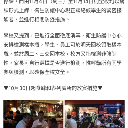
停課，而由11月4日（周三）至11月14日則全校均以網
課形式上課，衛生防護中心現正聯絡該學生的緊密接
觸者，並進行相關防疫措施。
學校又提到，已進行全面徹底消毒，衛生防護中心亦
安排檢測樣本瓶，學生、員工可於明天回校領取樣本
瓶，並於周二、三交回本校，校方又指檢測非強制
性，家長可自行選擇是否進行檢測，惟呼籲所有同學
參與檢測，以確保全校安全。
▼10月30日起食肆和表列處所的放寬措施▼