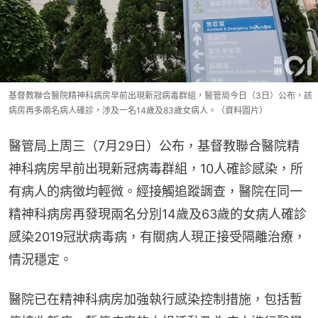
基督教聯合醫院精神科病房早前出現新冠病毒群組，醫管局今日（3日）公布，該
病房再多兩名病人確診，涉及一名14歲及83歲女病人。（資料圖片）
醫管局上周三（7月29日）公布，基督教聯合醫院精
神科病房早前出現新冠病毒群組，10人確診感染，所
有病人的病徵均輕微。經接觸追蹤調查，醫院在同一
精神科病房再發現兩名分別14歲及63歲的女病人確診
感染2019冠狀病毒病，有關病人現正接受隔離治療，
情況穩定。
醫院已在精神科病房加強執行感染控制措施，包括暫