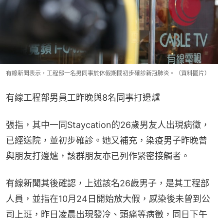
有線新聞表示，工程部一名男同事於休假期間初步確診新冠肺炎。（資料圖片）
有線工程部男員工昨晚與8名同事打邊爐
張指，其中一同Staycation的26歲男友人出現病徵，
已經送院，並初步確診。她又補充，染疫男子昨晚曾
與朋友打邊爐，該群朋友亦已列作緊密接觸者。
有線新聞其後確認，上述該名26歲男子，是其工程部
人員，並指在10月24日開始放大假，感染後未曾到公
司上班，昨日凌晨出現發冷、頭痛等病徵，同日下午