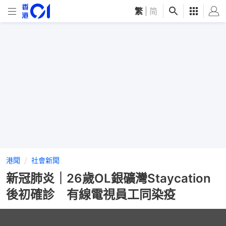
繁
|
简
港聞
社會新聞
新冠肺炎｜26歲OL銀礦灣Staycation
後初確診 有線電視員工同染疫