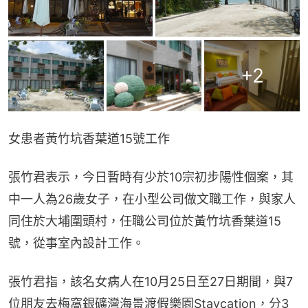
+
2
女患者黃竹坑香葉道15號工作
張竹君表示，今日暫時有少於10宗初步陽性個案，其
中一人為26歲女子，在小型公司做文職工作，與家人
同住於大埔圍頭村，任職公司位於黃竹坑香葉道15
號，從事室內設計工作。
張竹君指，該名女病人在10月25日至27日期間，與7
位朋友去梅窩銀礦灣海景渡假樂園Staycation，分3