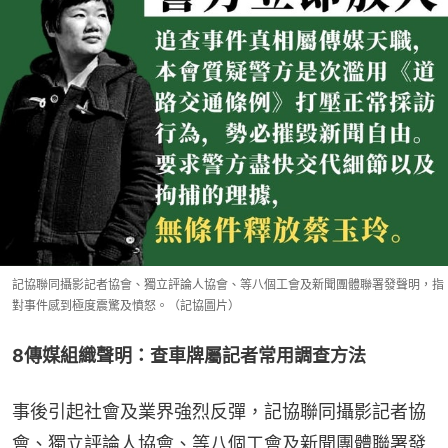
記協聯同攝影記者協會、獨立評論人協會、等八個工會及新聞團體聯署發聲明，指
對事件感到極度震驚及憤怒。（記協圖片）
8傳媒組織聲明：查車牌屬記者常用調查方法
事後引起社會及業界強烈反彈，記協聯同攝影記者協
會、獨立評論人協會、等八個工會及新聞團體聯署發