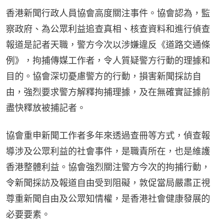
香港新聞行政人員協會高度關注事件。協會認為，監
察政府、為公眾利益追查真相、核查資料和進行偵查
報道是記者天職，警方今次以涉嫌違反《道路交通條
例》，拘捕傳媒工作者，令人質疑警方行動的理據和
目的。協會深切憂慮警方的行動，損害新聞採訪自
由，強烈要求警方解釋拘捕理據，及在無確實証據前
盡快釋放被捕記者。
協會重申新聞工作者多年來透過查冊等方式，偵查報
導涉及公眾利益的社會事件，是職責所在，也是維護
香港整體利益。協會強烈關注警方今次的拘捕行動，
令新聞採訪及報道自由受到阻礙，敦促當局嚴肅正視
尊重新聞自由及公眾知情權，是香港社會健康發展的
必要要素。