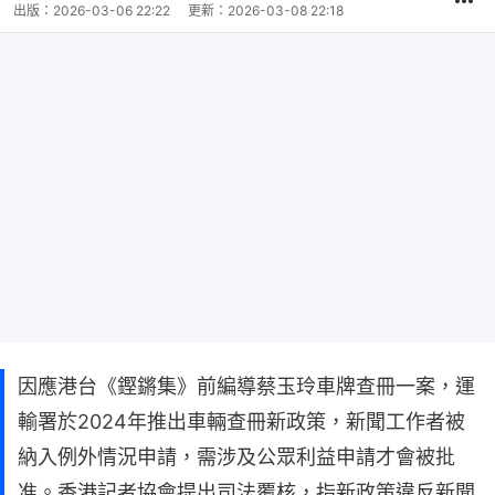
出版：
2026-03-06 22:22
更新：
2026-03-08 22:18
因應港台《鏗鏘集》前編導蔡玉玲車牌查冊一案，運
輸署於2024年推出車輛查冊新政策，新聞工作者被
納入例外情況申請，需涉及公眾利益申請才會被批
准。香港記者協會提出司法覆核，指新政策違反新聞