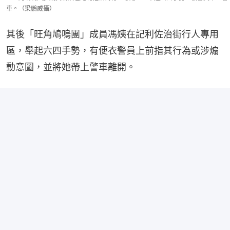
車。（梁鵬威攝）
其後「旺角鳩嗚團」成員馮姨在記利佐治街行人專用
區，舉起六四手勢，有便衣警員上前指其行為或涉煽
動意圖，並將她帶上警車離開。