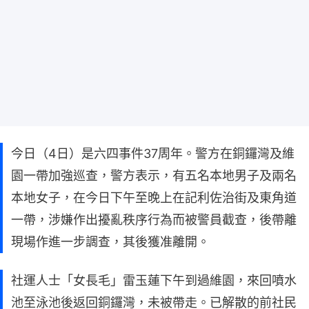
今日（4日）是六四事件37周年。警方在銅鑼灣及維
園一帶加強巡查，警方表示，有五名本地男子及兩名
本地女子，在今日下午至晚上在記利佐治街及東角道
一帶，涉嫌作出擾亂秩序行為而被警員截查，後帶離
現場作進一步調查，其後獲准離開。
社運人士「女長毛」雷玉蓮下午到過維園，來回噴水
池至泳池後返回銅鑼灣，未被帶走。已解散的前社民