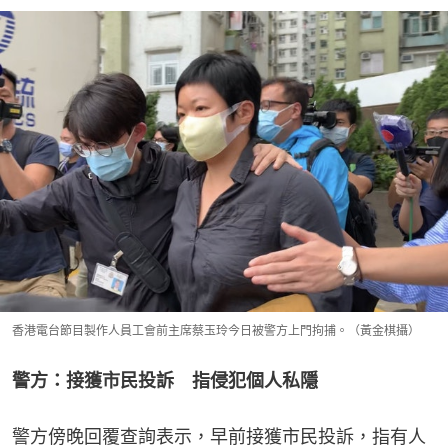
香港電台節目製作人員工會前主席蔡玉玲今日被警方上門拘捕。（黃金棋攝）
警方：接獲市民投訴　指侵犯個人私隱
警方傍晚回覆查詢表示，早前接獲市民投訴，指有人