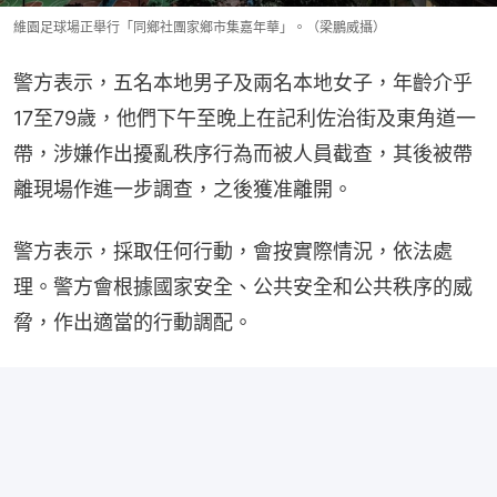
維園足球場正舉行「同鄉社團家鄉市集嘉年華」。（梁鵬威攝）
警方表示，五名本地男子及兩名本地女子，年齡介乎
17至79歲，他們下午至晚上在記利佐治街及東角道一
帶，涉嫌作出擾亂秩序行為而被人員截查，其後被帶
離現場作進一步調查，之後獲准離開。
警方表示，採取任何行動，會按實際情況，依法處
理。警方會根據國家安全、公共安全和公共秩序的威
脅，作出適當的行動調配。