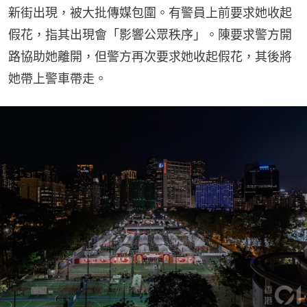
新街出現，被大批傳媒包圍。有警員上前要求她收起
假花，指其出現會「影響公眾秩序」。陳要求警方開
路協助她離開，但警方再次要求她收起假花，其後將
她帶上警車帶走。