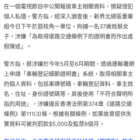
在一個電視節目中公開報道車主相關資料，懷疑侵犯
個人私隱。警方指，經深入調查後，新界北總區重案
組今日下午於荔枝角一單位，拘捕一名37歲姓蔡女
子，涉嫌「為取得道路交通條例下的證明書而作出虛
假陳述」。
警方指，蔡涉嫌於今年5月至6月期間，透過運輸署網
上申請「車輛登記細節證明書」系統，取得相關車主
的個人資料，包括車牌號碼、車輛登記資料、車主姓
名、住址、身份證號碼等，其後使用「不符合聲明所
指的用途」，涉嫌違反香港法例第374章《道路交通
條例》第111(3)條。根據有關條例，如果故意提供失
實資料可被判罰款$5,000及監禁6個月。