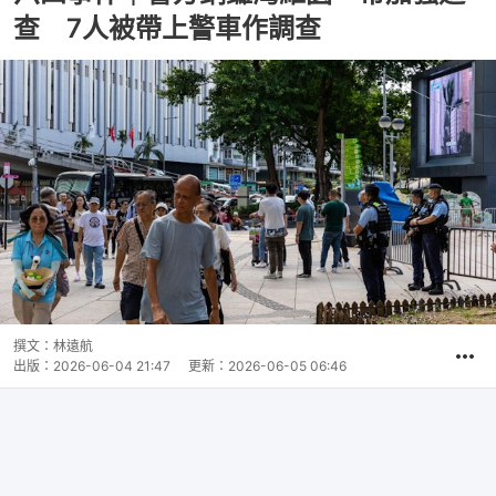
查 7人被帶上警車作調查
撰文：
林遠航
出版：
2026-06-04 21:47
更新：
2026-06-05 06:46