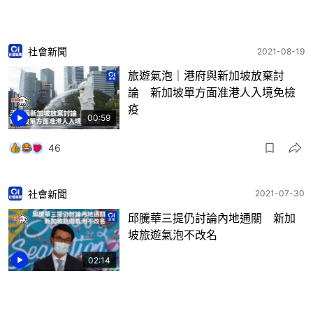
社會新聞
2021-08-19
旅遊氣泡｜港府與新加坡放棄討
論 新加坡單方面准港人入境免檢
疫
00:59
46
社會新聞
2021-07-30
邱騰華三提仍討論內地通關 新加
坡旅遊氣泡不改名
02:14
38