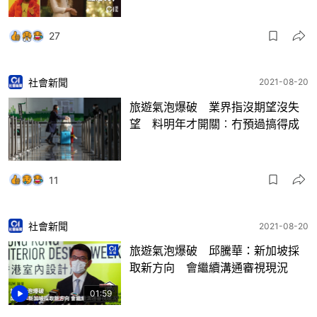
27
社會新聞
2021-08-20
旅遊氣泡爆破 業界指沒期望沒失
望 料明年才開關︰冇預過搞得成
11
社會新聞
2021-08-20
旅遊氣泡爆破 邱騰華：新加坡採
取新方向 會繼續溝通審視現況
01:59