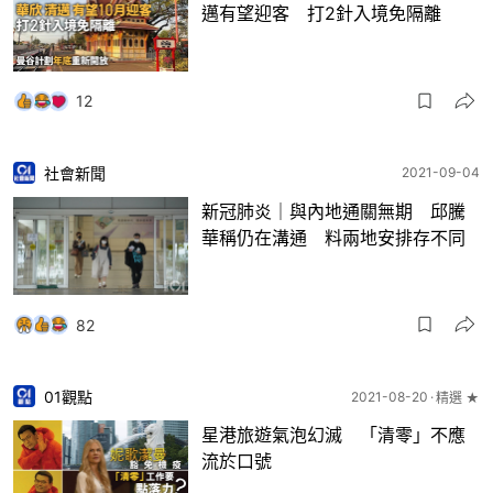
邁有望迎客 打2針入境免隔離
12
社會新聞
2021-09-04
新冠肺炎｜與內地通關無期 邱騰
華稱仍在溝通 料兩地安排存不同
82
01觀點
2021-08-20
精選 ★
星港旅遊氣泡幻滅 「清零」不應
流於口號