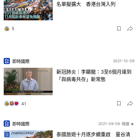
名單擬擴大 香港台灣入列
5
即時國際
2021-10-09
新冠肺炎｜李顯龍：3至6個月達到
「與病毒共存」新常態
41
即時國際
2021-09-09
精選 ★
泰國旅遊十月逐步續重啟 曼谷清