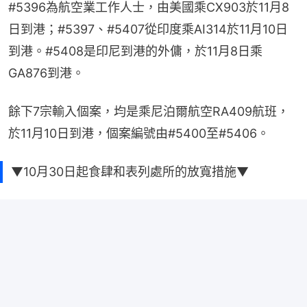
#5396為航空業工作人士，由美國乘CX903於11月8
日到港；#5397、#5407從印度乘AI314於11月10日
到港。#5408是印尼到港的外傭，於11月8日乘
GA876到港。
餘下7宗輸入個案，均是乘尼泊爾航空RA409航班，
於11月10日到港，個案編號由#5400至#5406。
▼10月30日起食肆和表列處所的放寬措施▼