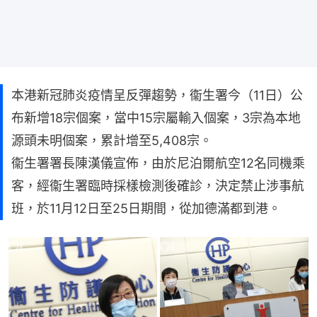
本港新冠肺炎疫情呈反彈趨勢，衞生署今（11日）公
布新增18宗個案，當中15宗屬輸入個案，3宗為本地
源頭未明個案，累計增至5,408宗。
衞生署署長陳漢儀宣佈，由於尼泊爾航空12名同機乘
客，經衞生署臨時採樣檢測後確診，決定禁止涉事航
班，於11月12日至25日期間，從加德滿都到港。