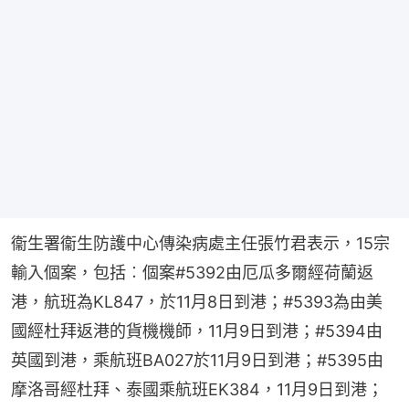
衞生署衞生防護中心傳染病處主任張竹君表示，15宗
輸入個案，包括︰個案#5392由厄瓜多爾經荷蘭返
港，航班為KL847，於11月8日到港；#5393為由美
國經杜拜返港的貨機機師，11月9日到港；#5394由
英國到港，乘航班BA027於11月9日到港；#5395由
摩洛哥經杜拜、泰國乘航班EK384，11月9日到港；