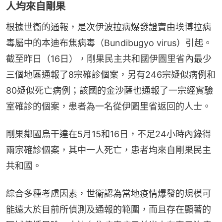
人均來自剛果
根據世衞的通報，是次伊波拉病爆發證實由埃博拉病
毒屬中的本迪布焦病毒（Bundibugyo virus）引起。
截至昨日（16日），剛果民主共和國伊圖里省內最少
三個地區通報了8宗確診個案，另有246宗疑似病例和
80疑似死亡病例；該國的金沙薩也通報了一宗經實驗
室確診的個案，患者為一名從伊圖里省返回的人士。
剛果鄰國烏干達在5月15和16日，不足24小時內錄得
兩宗確診個案，其中一人死亡，患者均來自剛果民主
共和國。
綜合多種考慮因素，世衞認為當地疫情爆發的規模可
能遠大於目前所偵測及通報的範圍，而且存在顯著的