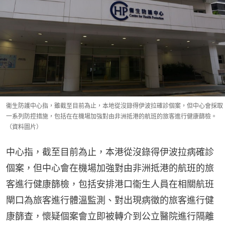
衞生防護中心指，雖截至目前為止，本地從沒錄得伊波拉確診個案，但中心會採取
一系列防控措施，包括在在機場加強對由非洲抵港的航班的旅客進行健康篩檢。
（資料圖片）
中心指，截至目前為止，本港從沒錄得伊波拉病確診
個案，但中心會在機場加強對由非洲抵港的航班的旅
客進行健康篩檢，包括安排港口衞生人員在相關航班
閘口為旅客進行體溫監測、對出現病徵的旅客進行健
康篩查，懷疑個案會立即被轉介到公立醫院進行隔離