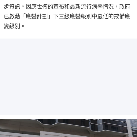
步資訊。因應世衞的宣布和最新流行病學情況，政府
已啟動「應變計劃」下三級應變級別中最低的戒備應
變級別。