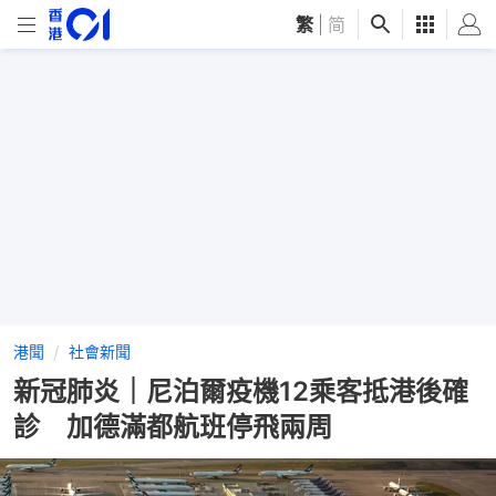
繁
|
简
港聞
社會新聞
新冠肺炎｜尼泊爾疫機12乘客抵港後確
診 加德滿都航班停飛兩周