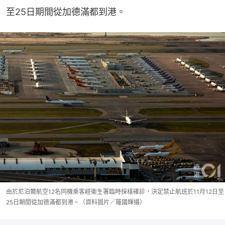
至25日期間從加德滿都到港。
由於尼泊爾航空12名同機乘客經衞生署臨時採樣確診，決定禁止航班於11月12日至
25日期間從加德滿都到港。（資料圖片／羅國輝攝）