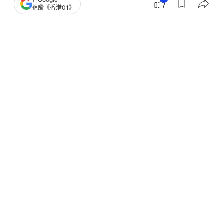
追蹤《香港01》
撰文：
董素琛
出版：
2026-01-26 18:40
更新：
2026-01-27 09:43