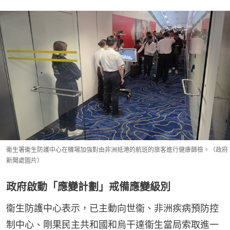
衞生署衞生防護中心在機場加強對由非洲抵港的航班的旅客進行健康篩檢。（政府
新聞處圖片）
政府啟動「應變計劃」戒備應變級別
衞生防護中心表示，已主動向世衞、非洲疾病預防控
制中心、剛果民主共和國和烏干達衞生當局索取進一