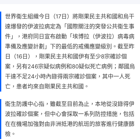
世界衞生組織今日（17日）將剛果民主共和國和烏干
達爆發的伊波拉病定為「國際關注的突發公共衞生事
件」，港府同日宣布啟動「埃博拉（伊波拉）病毒病
準備及應變計劃」下的最低的戒備應變級別。截至昨
日（16日），剛果民主共和國伊有至少8宗確診個
案，另有246宗疑似病例和80疑似死亡病例；鄰國烏
干達不足24小時內錄得兩宗確診個案，其中一人死
亡，患者均來自剛果民主共和國。
衞生防護中心指，雖截至目前為止，本地從沒錄得伊
波拉確診個案，但中心會採取一系列防控措施，包括
在在機場加強對由非洲抵港的航班的旅客進行健康篩
檢。