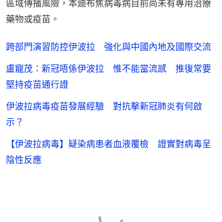
區域傳播風險，本迪布焦病毒病目前尚未有專用治療
藥物或疫苗。
跨部門演習防控伊波拉 強化與中國內地及國際交流
盧寵茂：新冠唔係伊波拉 惟不能當流感 推復常要
堅持疫苗通行證
伊波拉病毒疫苗發展經驗 對抗擊新冠肺炎有何啟
示？
【伊波拉病毒】疑染病患者血液覆檢 證實對病毒呈
陰性反應