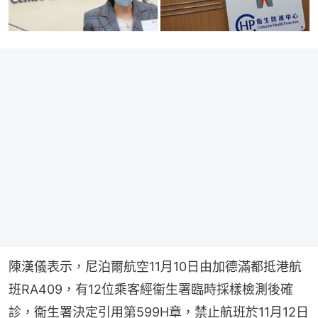
陳漢儀表示，尼泊爾航空11月10日由加德滿都抵港航
班RA409，有12位乘客經衞生署臨時採樣檢測後確
診，衞生署決定引用第599H章，禁止航班於11月12日