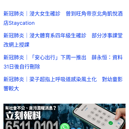
新冠肺炎｜浸大女生確診 曾到旺角帝京北角凱悅酒
店Staycation
新冠肺炎｜浸大體育系四年級生確診 部分涉事課堂
改網上授課
新冠肺炎｜「安心出行」下周一推出 薛永恒：資料
31日後自行刪除
新冠肺炎｜梁子超指上呼吸道感染風土化 對幼童影
響較大