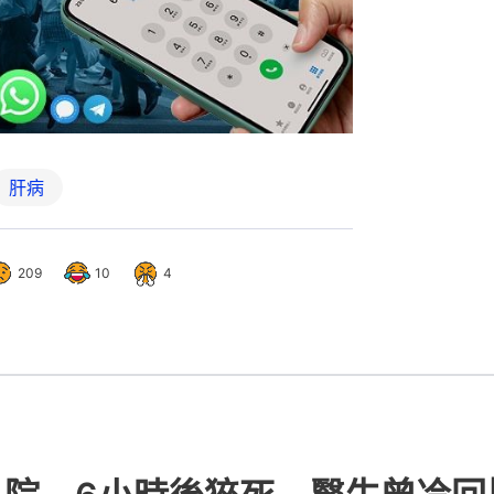
肝病
209
10
4