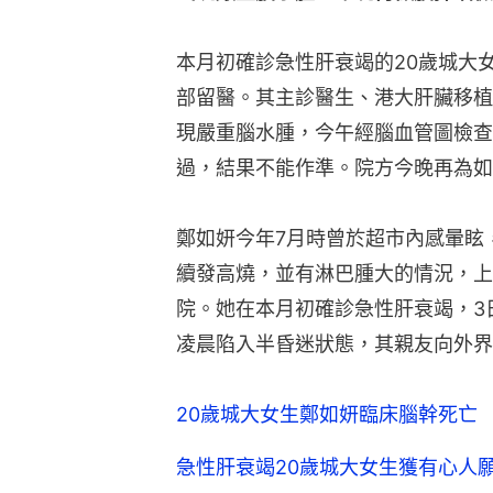
本月初確診急性肝衰竭的20歲城大
部留醫。其主診醫生、港大肝臟移植
現嚴重腦水腫，今午經腦血管圖檢查
過，結果不能作準。院方今晚再為如
鄭如妍今年7月時曾於超市內感暈眩
續發高燒，並有淋巴腫大的情況，上
院。她在本月初確診急性肝衰竭，3
凌晨陷入半昏迷狀態，其親友向外界
20歲城大女生鄭如妍臨床腦幹死亡
急性肝衰竭20歲城大女生獲有心人