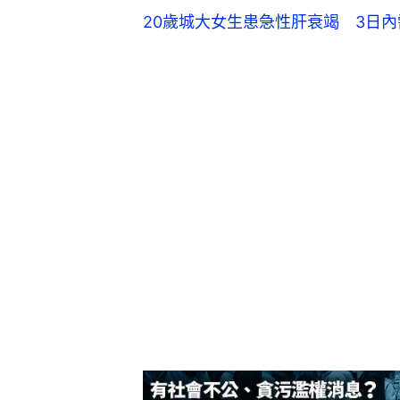
20歲城大女生患急性肝衰竭 3日