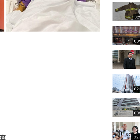
32
00
02
00
查
02