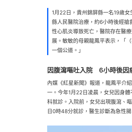
1月22日，貴州錦屏縣一名19歲
縣人民醫院治療，約6小時後經搶
性心肌炎導致死亡，醫院存在醫療
展。敏敏的母親龍鳳平表示，「（
一個公道。」
因腹瀉嘔吐入院 6小時後因
內媒《紅星新聞》報道，龍鳳平介紹
一。今年1月22日凌晨，女兒因身
科就診。入院前，女兒出現腹瀉、嘔
日0時48分就診，醫生診斷為急性