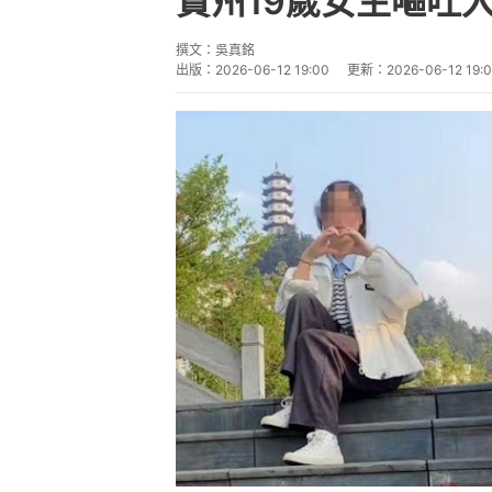
貴州19歲女生嘔吐
撰文：
吳真銘
出版：
2026-06-12 19:00
更新：
2026-06-12 19: