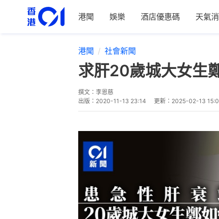
港聞
娛樂
酒店優惠碼
天氣消
港聞
社會新聞
求肝20歲城大女生
撰文：
李恩慈
出版：
2020-11-13 23:14
更新：
2025-02-13 15: