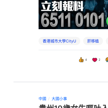
香港城市大學CityU
肝移植
4
2
中國
大國小事