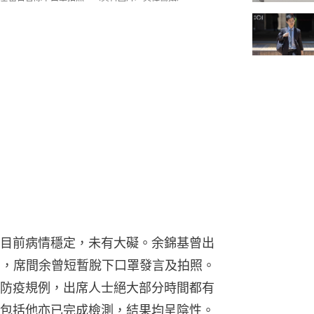
目前病情穩定，未有大礙。余錦基曾出
動，席間余曾短暫脫下口罩發言及拍照。
防疫規例，出席人士絕大部分時間都有
包括他亦已完成檢測，結果均呈陰性。