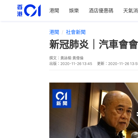
港聞
娛樂
酒店優惠碼
天氣消
港聞
社會新聞
新冠肺炎｜汽車會會
撰文：
黃詠榆 黃偉倫
出版：
2020-11-26 13:45
更新：
2020-11-26 13:5