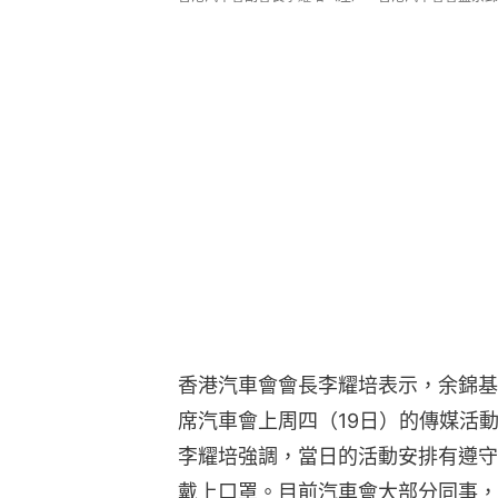
香港汽車會會長李耀培表示，余錦基
席汽車會上周四（19日）的傳媒活
李耀培強調，當日的活動安排有遵守
戴上口罩。目前汽車會大部分同事，