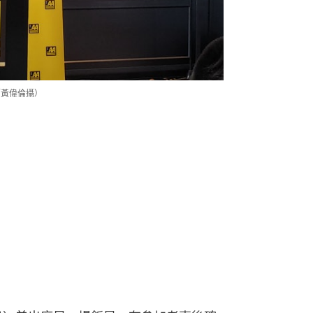
／黃偉倫攝）