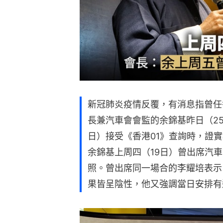
新冠肺炎疫情反覆，有消息指曾任
長兼汽車會會監的余錦基昨日（2
日）接受《香港01》查詢時，證
余錦基上周四（19日）曾出席汽
照。曾出席同一場合的李耀培表示
果皆呈陰性，他又強調當日安排有