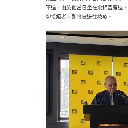
不過，由於他當日坐在余錦基旁邊，
切接觸者，即將被送往檢疫。