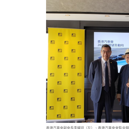
香港汽車會副會長李耀培（左）、香港汽車會會監余錦