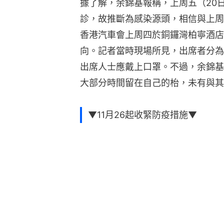
據了解，余錦基報稱，上周五（20
診，故推斷為感染源頭，相信與上周
香港汽車會上周四於銅鑼灣柏寧酒店
向。記者當時現場所見，出席者分為
出席人士應戴上口罩。不過，余錦基
大部分時間留在自己的枱，未有與其
▼11月26起收緊防疫措施▼