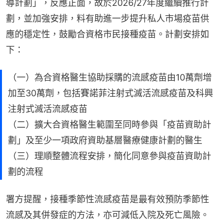
導計劃」，反應正面，故於2026/27年度繼續推行計
劃，並加強安排，料有助進一步提升私人市場疫苗供
應的穩定性，鼓勵合資格市民接種疫苗。計劃安排如
下：
（一）為合資格醫生協助採購的流感疫苗由10萬劑增
加至30萬劑，包括賽諾菲注射式滅活流感疫苗及科興
注射式滅活流感疫苗
（二）擴大合資格醫生範圍至同時參與「疫苗資助計
劃」及至少一項政府資助基層醫療健康計劃的醫生
（三）理順整體流程安排，簡化同意參與疫苗資助計
劃的流程
署方提醒，接種季節性流感疫苗是最有效預防季節性
流感及其併發症的方法，亦可減低入院及死亡風險。