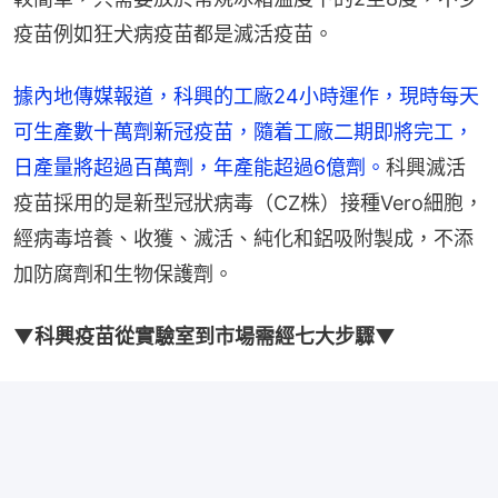
疫苗例如狂犬病疫苗都是滅活疫苗。
據內地傳媒報道，科興的工廠24小時運作，現時每天
可生產數十萬劑新冠疫苗，隨着工廠二期即將完工，
日產量將超過百萬劑，年產能超過6億劑。
科興滅活
疫苗採用的是新型冠狀病毒（CZ株）接種Vero細胞，
經病毒培養、收獲、滅活、純化和鋁吸附製成，不添
加防腐劑和生物保護劑。
▼科興疫苗從實驗室到市場需經七大步驟▼