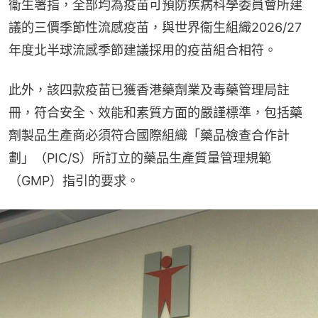
衞生署指，全部均為疫苗可預防疾病科學委員會所建
議的三價季節性流感疫苗，與世界衞生組織2026/27
年度北半球流感季節建議採用的疫苗組合相符。
此外，該四款疫苗已獲香港藥劑業及毒藥管理局註
冊，符合安全、效能和素質方面的嚴謹標準，包括藥
劑製品生產商必須符合國際組織「藥品檢查合作計
劃」（PIC/S）所訂立的藥品生產質量管理規範
（GMP）指引的要求。