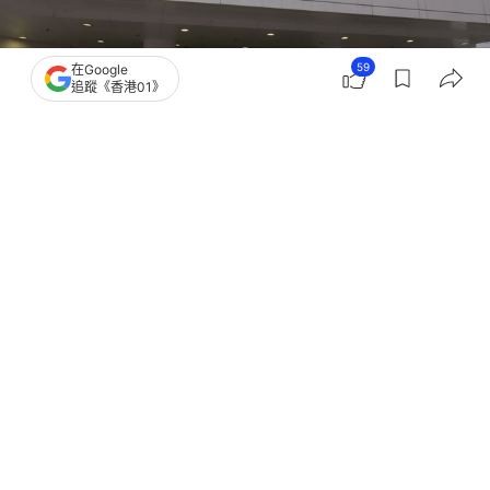
59
在Google
追蹤《香港01》
撰文：
林遠航
出版：
2026-07-16 18:22
更新：
2026-07-16 18:46