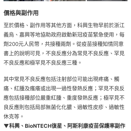
價格與副作用
至於價格、副作用等其他方面，科興生物早前於浙江
義烏、嘉興等地協助政府啟動新冠疫苗緊急使用，每
劑200元人民幣，共接種兩劑。從疫苗接種知情同意
書上的說明可見，不良反應分為常見不良反應、罕見
不良反應和極罕見不良反應三種。
其中常見不良反應包括注射部位可能出現疼痛、觸
痛、紅腫及瘙癢或出現一過性發熱反應；罕見不良反
應包括接種部位嚴重紅腫、重度發熱反應；極罕見不
良反應則包括局部無菌化化膿、過敏性皮疹、過敏性
休克等。
▼科興、BioNTECH復星、阿斯利康疫苗保護率副作