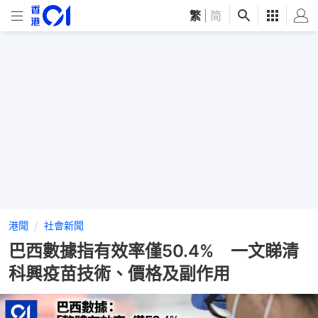
繁
|
简
港聞
社會新聞
巴西數據指有效率僅50.4% 一文睇清
科興疫苗技術、價格及副作用