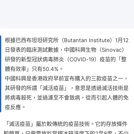
根據巴西布坦坦研究所（Butantan Institute）1月12
日發表的臨床測試數據，中國科興生物（Sinovac）
研發的新型冠狀病毒肺炎（COVID-19）疫苗的「整
體有效率」只有50.4%。
中國科興是香港政府早前宣布購入的三款疫苗之一，
其研發的所謂「滅活疫苗」，意思是透過滅活技術是
將病毒殺死，並過濾至不會致病，從而引起人體的免
疫反應。
「滅活疫苗」屬於較傳統的疫苗技術。它的存放條件
較簡單，只需要放於常規冰箱溫度下的2至8度，不少