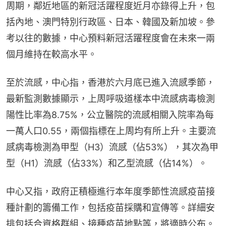
周期，鄰近地區的新冠活躍程度近月亦錄得上升，包
括內地、澳門特別行政區、日本、韓國及新加坡。參
考以往的數據，中心預料新冠活躍程度會在未來一兩
個月維持在較高水平。
至於流感，中心指，香港於六月底已進入流感季節，
最新監測數據顯示，上周呼吸道樣本中流感病毒檢測
陽性比率為8.75%，公立醫院的流感相關入院率為每
一萬人口0.55，兩個指標在上周均有所上升。主要流
感病毒檢測為甲型（H3）流感（佔53%），其次為甲
型（H1）流感（佔33%）和乙型流感（佔14%）。
中心又指，政府正積極進行本年度季節性流感疫苗接
種計劃的籌備工作，包括疫苗採購和宣傳等。詳細安
排包括合資格群組、接種疫苗地點等，將適時公布。