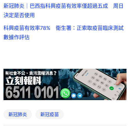
新冠肺炎｜巴西指科興疫苗有效率僅超過五成 周日
決定是否使用
科興疫苗有效率78% 衞生署：正索取疫苗臨床測試
數據作評估
新冠肺炎
新冠疫苗