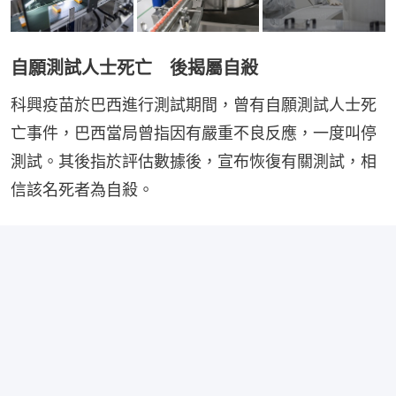
自願測試人士死亡 後揭屬自殺
科興疫苗於巴西進行測試期間，曾有自願測試人士死
亡事件，巴西當局曾指因有嚴重不良反應，一度叫停
測試。其後指於評估數據後，宣布恢復有關測試，相
信該名死者為自殺。