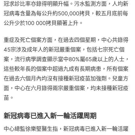
冠求診比率亦錄得明顯升幅。污水監測方面，人均新
冠病毒含量為每公升約500,000拷貝，較五月底前每
公升少於100 000拷貝顯著上升。
重症及死亡個案方面，在過去四個星期，中心共錄得
45宗涉及成年人的新冠嚴重個案，包括七宗死亡個
案，流行病學調查顯示當中80%屬65歲以上的人士，
這些較年長的個案中超過九成有長期病患，所有個案
在過去六個月內均沒有接種新冠疫苗加強劑。兒童方
面，中心在六月錄得兩宗嚴重個案，均未接種新冠疫
苗。
新冠病毒已進入新一輪活躍周期
中心總監徐樂堅醫生指，新冠病毒已進入新一輪活躍