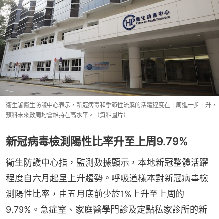
衞生署衞生防護中心表示，新冠病毒和季節性流感的活躍程度在上周進一步上升，
預料未來數周均會維持在高水平。（資料圖片）
新冠病毒檢測陽性比率升至上周9.79%
衞生防護中心指，監測數據顯示，本地新冠整體活躍
程度自六月起呈上升趨勢。呼吸道樣本對新冠病毒檢
測陽性比率，由五月底前少於1%上升至上周的
9.79%。急症室、家庭醫學門診及定點私家診所的新