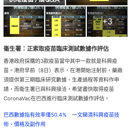
+
3
衞生署：正索取疫苗臨床測試數據作評估
香港政府採購的3款疫苗當中其中一款就是科興疫
苗。港府早前（8日）表示，在港開始注射前，藥廠
須提供第三期臨床研究數據、生產過程等資料作申
請，而衞生署已與科興接洽，希望盡快取得疫苗
CoronaVac在巴西進行臨床測試數據作評估。
巴西數據指有效率僅50.4% 一文睇清科興疫苗技
術、價格及副作用