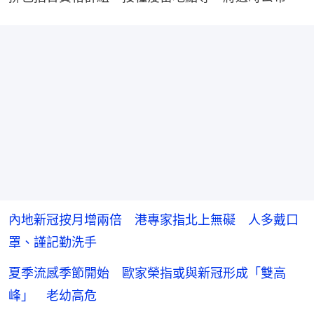
內地新冠按月增兩倍 港專家指北上無礙 人多戴口
罩、謹記勤洗手
夏季流感季節開始 歐家榮指或與新冠形成「雙高
峰」 老幼高危