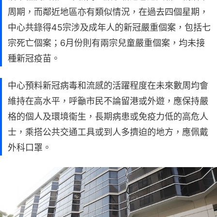
周期，而鄰近地區亦有類似情況，在過去四個星期，
中心共錄得45宗涉及成年人的新冠嚴重個案，包括七
宗死亡個案；6月份則有兩宗兒童嚴重個案，均未接
種新冠疫苗。
中心預料新冠病毒和流感的活躍程度在未來數周均會
維持在高水平，呼籲市民不論留港或外遊，應保持嚴
格的個人及環境衞生，長期病患或免疫力低的高危人
士，乘搭公共交通工具或到人多擠迫的地方，應佩戴
外科口罩。