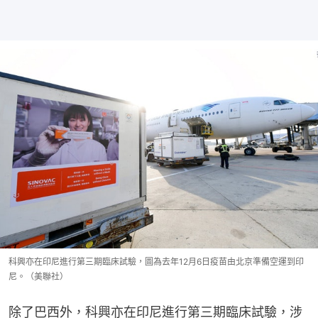
科興亦在印尼進行第三期臨床試驗，圖為去年12月6日疫苗由北京準備空運到印
尼。（美聯社）
除了巴西外，科興亦在印尼進行第三期臨床試驗，涉