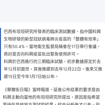
巴西布坦坦研究所發表的臨床測試數據，指中國科興
生物研發的新型冠狀病毒肺炎疫苗的「整體有效率」
只有50.4%。當地衞生監督局稱會在17日舉行會議，
商討是否向科興疫苗批出緊急使用許可。
科興於巴西進行的三期臨床試驗，初步數據原定於去
年12月初面世，其後推遲到去年12月22日，後來又推
遲15日至今年1月7日始公布。
《華爾街日報》當時報道，延後公布結果的要求是由
科興主動向當地的布坦坦研究所提出，原因是指希望
等待在其他地方測試的結果，綜合分析後才公布。巴