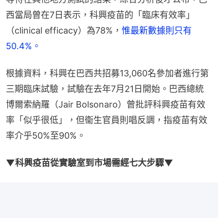
西當局曾在7日表示，科興疫苗的「臨床有效率」
（clinical efficacy）為78%，
惟最新數據則只有
50.4%。
根據資料，科興在巴西共招募13,060名參加者進行第
三期臨床試驗，試驗在去年7月21日開始。巴西總統
博爾索納羅（Jair Bolsonaro）曾批評科興疫苗有效
率「似乎很低」，但衞生官員則唱反調，指疫苗有效
率介乎50%至90%。
▼科興疫苗從實驗室到市場需經七大步驟▼