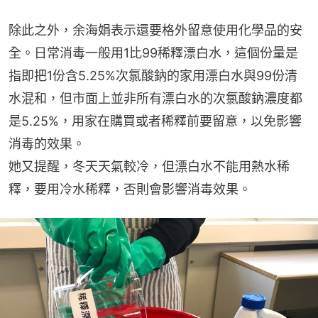
除此之外，余海娟表示還要格外留意使用化學品的安
全。日常消毒一般用1比99稀釋漂白水，這個份量是
指即把1份含5.25%次氯酸鈉的家用漂白水與99份清
水混和，但市面上並非所有漂白水的次氯酸鈉濃度都
是5.25%，用家在購買或者稀釋前要留意，以免影響
消毒的效果。
她又提醒，冬天天氣較冷，但漂白水不能用熱水稀
釋，要用冷水稀釋，否則會影響消毒效果。