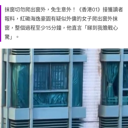
抹窗切勿爬出窗外，免生意外！《香港01》接獲讀者
報料，紅磡海逸豪園有疑似外傭的女子爬出窗外抹
窗，整個過程至少15分鐘，他直言「睇到我膽戰心
驚」。