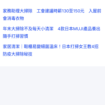
家務助理大掃除 工會建議時薪130至150元 入屋前
會消毒衣物
年末大掃除不及每天小清潔 4款日本MUJI產品養出
隨手打掃習慣
家居清潔｜鞋櫃易變細菌溫床！日本打掃女王教4招
防疫大掃除秘技