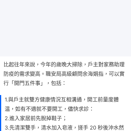
比起往年來說，今年的歲晚大掃除，戶主對家務助理
防疫的需求變高。職安局高級顧問余海娟指，可以實
行「開門五件事」，包括：
1.與戶主就雙方健康情況互相溝通，開工前量度體
温，如有不適就不要開工，儘快求診：
2.進入家居前先脫掉鞋子；
3.先清潔雙手，清水加入皂液，搓手 20 秒後沖水然