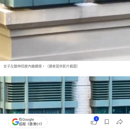
女子左腳伸回屋內繼續擦。（讀者提供影片截圖）
3
在Google
追蹤《香港01》