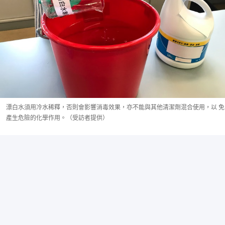
漂白水須用冷水稀釋，否則會影響消毒效果，亦不能與其他清潔劑混合使用，以 免
產生危險的化學作用。（受訪者提供）