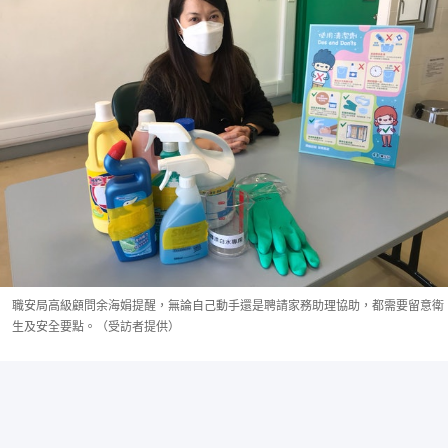
職安局高級顧問余海娟提醒，無論自己動手還是聘請家務助理協助，都需要留意衛
生及安全要點。（受訪者提供）