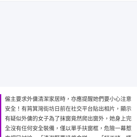
僱主要求外傭清潔家居時，亦應提醒她們要小心注意
安全！有筲箕灣街坊日前在社交平台貼出相片，顯示
有疑似外傭的女子為了抹窗竟然爬出窗外，她身上完
全沒有任何安全裝備，僅以單手扶窗框，危險一幕惹