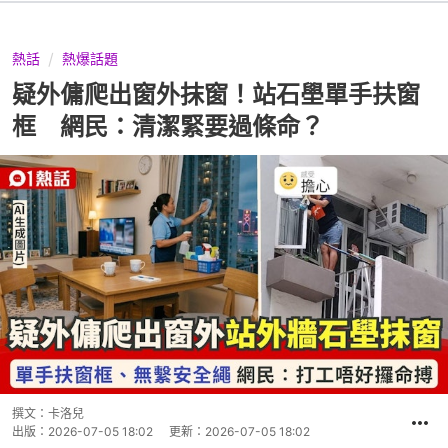
熱話
熱爆話題
疑外傭爬出窗外抹窗！站石壆單手扶窗
框 網民：清潔緊要過條命？
撰文：
卡洛兒
出版：
2026-07-05 18:02
更新：
2026-07-05 18:02