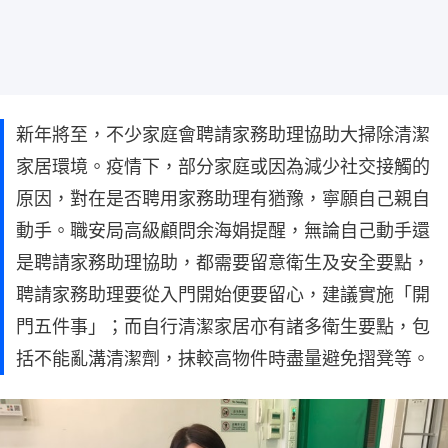
新年將至，不少家庭會聘請家務助理協助大掃除清潔
家居環境。疫情下，部分家庭或因為減少社交接觸的
原因，對在是否聘用家務助理有猶豫，寧願自己親自
動手。職安局高級顧問余海娟提醒，無論自己動手還
是聘請家務助理協助，都需要留意衛生及安全要點，
聘請家務助理要從入門開始便要留心，建議實施「開
門五件事」；而自行清潔家居亦有諸多衛生要點，包
括不能亂溝清潔劑，抹較高物件時盡量避免摺凳等。