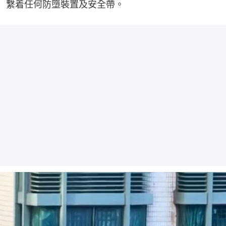
繫着任何防墮裝置及安全帶。