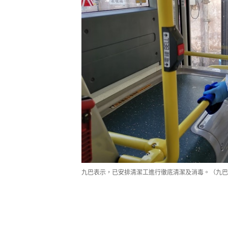
九巴表示，已安排清潔工進行徹底清潔及消毒。（九巴