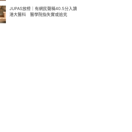
JUPAS放榜｜有網民聲稱40.5分入讀
港大醫科 醫學院指失實或追究