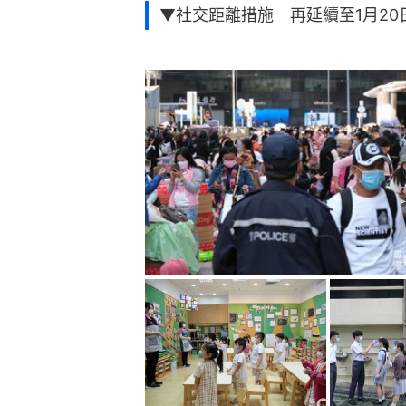
▼社交距離措施 再延續至1月20