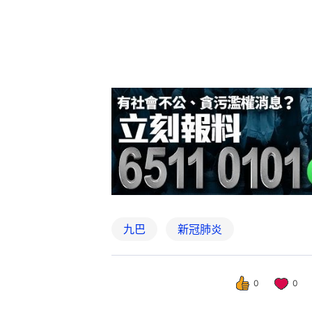
九巴
新冠肺炎
0
0