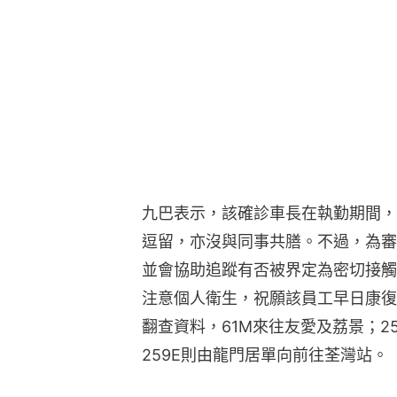
九巴表示，該確診車長在執勤期間，
逗留，亦沒與同事共膳。不過，為審
並會協助追蹤有否被界定為密切接觸
注意個人衛生，祝願該員工早日康復
翻查資料，61M來往友愛及荔景；2
259E則由龍門居單向前往荃灣站。