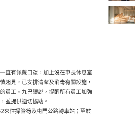
一直有佩戴口罩，加上沒在車長休息室
慎起見，已安排清潔及消毒有關設施，
的員工。九巴續說，提醒所有員工加強
，並提供適切協助。
52來往掃管笏及屯門公路轉車站；至於