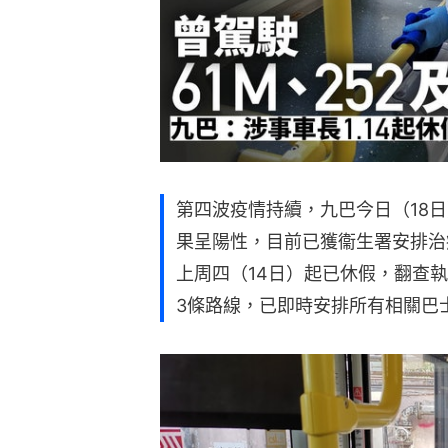
第四波疫情持續，九巴今日（18
果呈陽性，目前已獲衞生署安排治
上周四（14日）起已休假，翻查執勤
3條路線，已即時安排所有相關巴