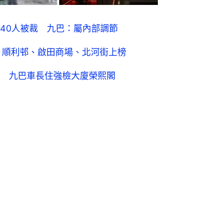
40人被裁 九巴：屬內部調節
 順利邨、啟田商場、北河街上榜
 九巴車長住強檢大廈榮熙閣