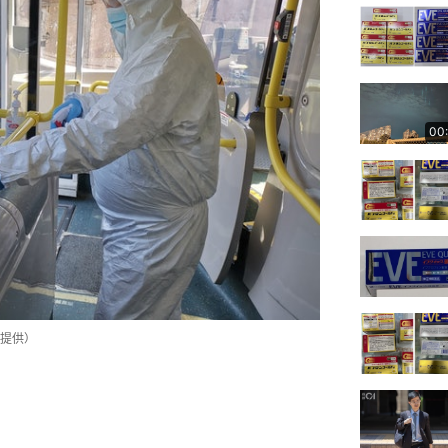
00
提供）