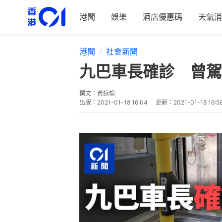
港聞
娛樂
酒店優惠碼
天氣消
港聞
社會新聞
九巴車長確診 曾駕駛
撰文：
黃詠榆
出版：
2021-01-18 16:04
更新：
2021-01-18 16:5