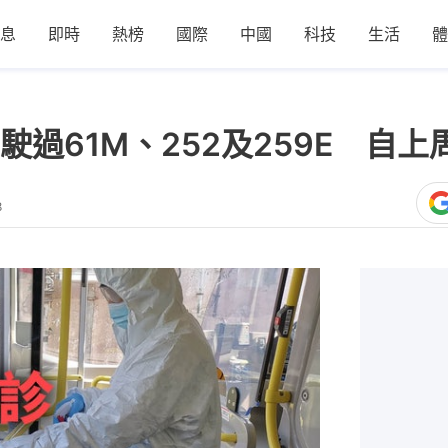
息
即時
熱榜
國際
中國
科技
生活
體
過61M、252及259E 自上
8