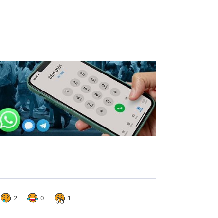
2
0
1