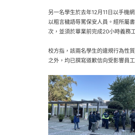
另一名學生於去年12月11日以手
以粗言穢語辱罵保安人員。經所屬書
次，並須於畢業前完成20小時義務
校方指，該兩名學生的違規行為性質
之外，均已撰寫道歉信向受影響員工