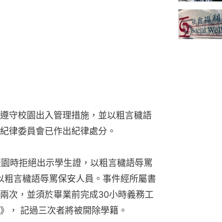
遵守校園出入管理措施，並以粗言穢語
紀律委員會已作出紀律處分。
大校園時拒絕出示學生證，以粗言穢語辱罵
次以粗言穢語辱罵保安人員。事件經所屬書
兩次，並須於畢業前完成30小時義務工
》， 記過三次者將被開除學籍。