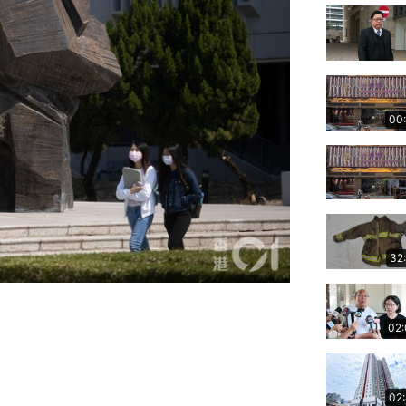
00
32
02
02