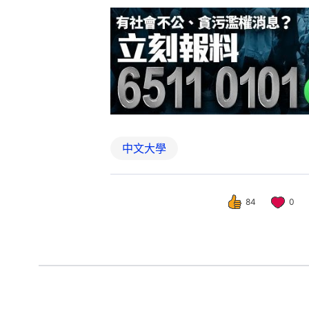
中文大學
84
0