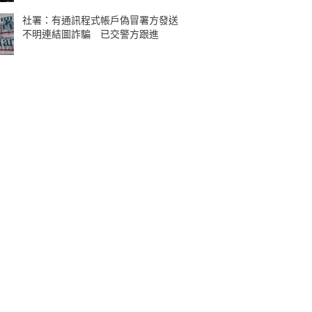
社署：有通訊程式帳戶偽冒署方發送
不明連結圖詐騙 已交警方跟進