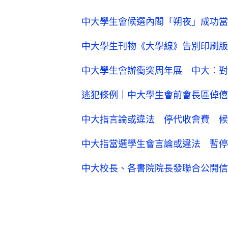
中大學生會候選內閣「朔夜」成功當
中大學生刊物《大學線》告別印刷版
中大學生會辦衝突周年展 中大︰對
逃犯條例｜中大學生會前會長區倬僖
中大指言論或違法 停代收會費 候
中大指當選學生會言論或違法 暫停
中大校長、各書院院長發聯合公開信