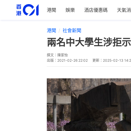
港聞
娛樂
酒店優惠碼
天氣消
港聞
社會新聞
兩名中大學生涉拒示
撰文：
陳家怡
出版：
2021-02-26 22:02
更新：
2025-02-13 14: