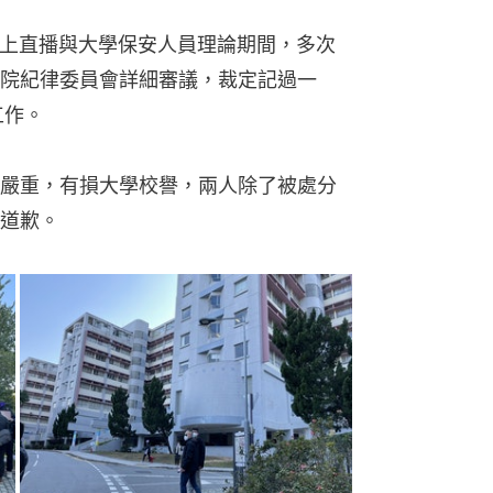
機網上直播與大學保安人員理論期間，多次
院紀律委員會詳細審議，裁定記過一
工作。
嚴重，有損大學校譽，兩人除了被處分
道歉。