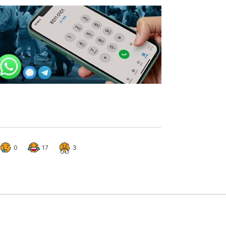
0
17
3