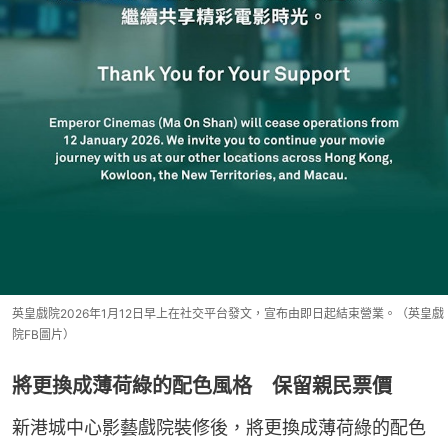
英皇戲院2026年1月12日早上在社交平台發文，宣布由即日起結束營業。（英皇戲
院FB圖片）
將更換成薄荷綠的配色風格 保留親民票價
新港城中心影藝戲院裝修後，將更換成薄荷綠的配色