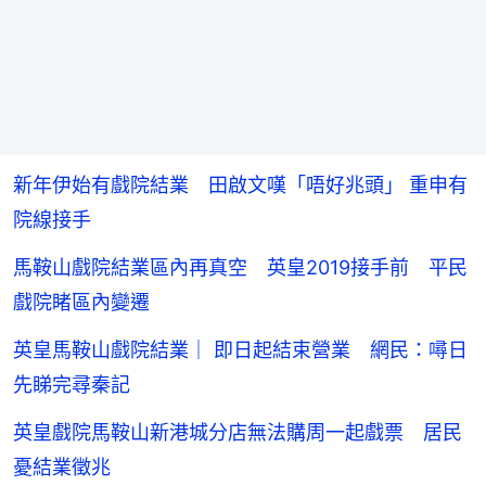
新年伊始有戲院結業 田啟文嘆「唔好兆頭」 重申有
院線接手
馬鞍山戲院結業區內再真空 英皇2019接手前 平民
戲院睹區內變遷
英皇馬鞍山戲院結業｜ 即日起結束營業 網民：噚日
先睇完尋秦記
英皇戲院馬鞍山新港城分店無法購周一起戲票 居民
憂結業徵兆