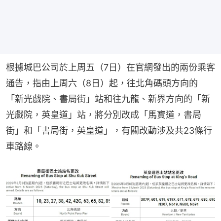
根據城巴公司於上周五（7日）在官網發出的兩份乘客
通告，指由上周六（8日）起，往北角碼頭方向的
「新光戲院、書局街」站和往九龍、新界方向的「新
光戲院，英皇道」站，將分別改成「馬寶道，書局
街」和「書局街，英皇道」，有關改動涉及共23條行
車路線。