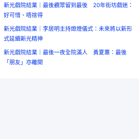
新光戲院結業｜最後觀眾留到最後 20年街坊戲迷：
好可惜、唔捨得
新光戲院結業｜李居明主持熄燈儀式：未來將以新形
式延續新光精神
新光戲院結業｜最後一夜全院滿人 黃夏蕙：最後
「朋友」亦離開