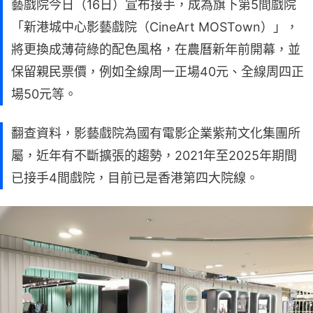
藝戲院今日（16日）宣布接手，成為旗下第5間戲院
「新港城中心影藝戲院（CineArt MOSTown）」，
將更換成薄荷綠的配色風格，在農曆新年前開幕，並
保留親民票價，例如全線周一正場40元、全線周四正
場50元等。
翻查資料，影藝戲院為國有電影企業紫荊文化集團所
屬，近年有不斷擴張的趨勢，2021年至2025年期間
已接手4間戲院，目前已是香港第四大院線。