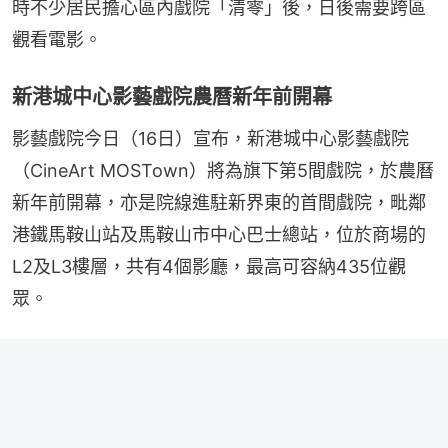
時不少居民擔心區內戲院「清零」後，日後需要跨區
觀看電影。
新港城中心影藝戲院農曆新年前開幕
影藝戲院今日（16日）宣布，新港城中心影藝戲院
（CineArt MOSTown）將為旗下第5間戲院，於農曆
新年前開幕，亦是院線進駐新界東的首間戲院，毗鄰
港鐵馬鞍山站及馬鞍山市中心巴士總站，位於商場的
L2及L3樓層，共有4個影廳，最高可容納435位觀
眾。