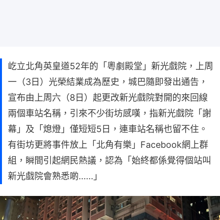
屹立北角英皇道52年的「粵劇殿堂」新光戲院，上周
一（3日）光榮結業成為歷史，城巴隨即發出通告，
宣布由上周六（8日）起更改新光戲院對開的來回線
兩個車站名稱，引來不少街坊感嘆，指新光戲院「謝
幕」及「熄燈」僅短短5日，連車站名稱也留不住。
有街坊更將事件放上「北角有樂」Facebook網上群
組，瞬間引起網民熱議，認為「始終都係覺得個站叫
新光戲院會熟悉啲......」