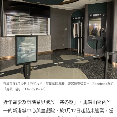
有網民在1月12日上載相片指，英皇戲院馬鞍山即起結束營業。（Facebook群組
「馬鞍山谷」／Mandy Kwan）
近年電影及戲院業界處於「寒冬期」，馬鞍山區內唯
一的新港城中心英皇戲院，於1月12日起結束營業，當