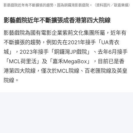
影藝戲院近年有不斷擴張的趨勢，圖為銅鑼灣影藝戲院。（資料圖片／歐嘉樂攝）
影藝戲院近年不斷擴張成香港第四大院線
影藝戲院為國有電影企業紫荊文化集團所屬，近年有
不斷擴張的趨勢，例如先在2021年接手「UA青衣
城」，2023年接手「銅鑼灣JP戲院」、去年6月接手
「MCL荷里活」及「嘉禾MegaBox」，目前已是香
港第四大院線，僅次於MCL院線、百老匯院線及英皇
院線。