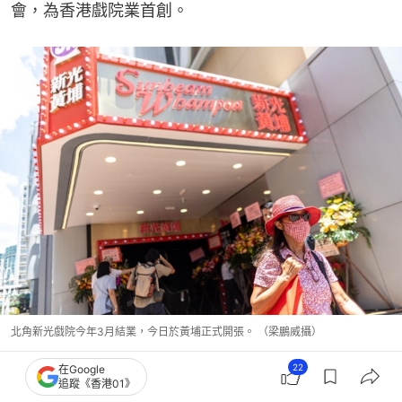
會，為香港戲院業首創。
北角新光戲院今年3月結業，今日於黃埔正式開張。 （梁鵬威攝）
22
在Google
追蹤《香港01》