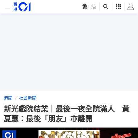
繁
|
简
港聞
社會新聞
新光戲院結業｜最後一夜全院滿人 黃
夏蕙：最後「朋友」亦離開