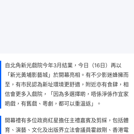
自北角新光戲院今年3月結業，今日（16日）再以
「新光黃埔影藝城」於開幕亮相。有不少影迷蜂擁而
至，有市民認為新址環境更舒適，附近亦有食肆，相
信會更多入戲院，「因為多選擇啲，唔係淨係作宜家
啲戲，有舊戲、粵劇，都可以重溫返」。
開幕禮有多位政商紅星擔任主禮嘉賓及剪綵，包括體
育、演藝、文化及出版界立法會議員霍啟剛、香港電