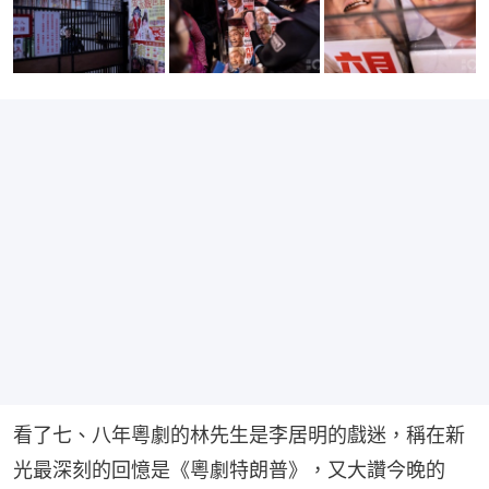
看了七、八年粵劇的林先生是李居明的戲迷，稱在新
光最深刻的回憶是《粵劇特朗普》，又大讚今晚的