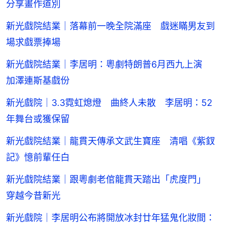
分享畫作道別
新光戲院結業｜落幕前一晚全院滿座 戲迷瞞男友到
場求戲票捧場
新光戲院結業｜李居明：粵劇特朗普6月西九上演
加澤連斯基戲份
新光戲院｜3.3霓虹熄燈 曲終人未散 李居明：52
年舞台或獲保留
新光戲院結業｜龍貫天傳承文武生寶座 清唱《紫釵
記》憶前輩任白
新光戲院結業｜跟粵劇老倌龍貫天踏出「虎度門」
穿越今昔新光
新光戲院｜李居明公布將開放冰封廿年猛鬼化妝間：