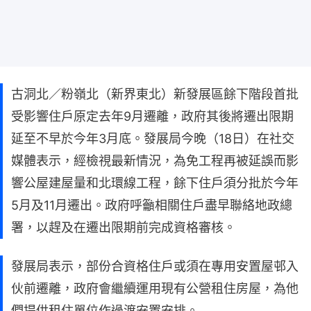
古洞北／粉嶺北（新界東北）新發展區餘下階段首批
受影響住戶原定去年9月遷離，政府其後將遷出限期
延至不早於今年3月底。發展局今晚（18日）在社交
媒體表示，經檢視最新情況，為免工程再被延誤而影
響公屋建屋量和北環線工程，餘下住戶須分批於今年
5月及11月遷出。政府呼籲相關住戶盡早聯絡地政總
署，以趕及在遷出限期前完成資格審核。
發展局表示，部份合資格住戶或須在專用安置屋邨入
伙前遷離，政府會繼續運用現有公營租住房屋，為他
們提供租住單位作過渡安置安排。