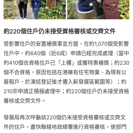
約220個住戶仍未接受資格審核或交齊文件
受影響住戶的安置補償事宜方面，在約1,070個受影響
住戶中，約640個（近6成）申請已經完成處理（當中
約410個合資格住戶已「上樓」或獲特惠補償；約230
個不合資格，原因包括在港擁有住宅物業、為現有公
屋租戶、於凍結登記後才遷入新發展區範圍等）；約
210宗申請正積極處理中；約220個住戶仍未接受資格
審核或交齊文件。
發展局再次呼籲該220個仍未接受資格審核或交齊文
件的住戶，盡快聯絡地政總署進行資格審核，使部門