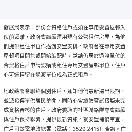
發展局表示，部份合資格住戶或須在專用安置屋邨入
伙前遷離，政府會繼續運用現有公營租住房屋，為他
們提供租住單位作過渡安置安排。政府會在專用安置
屋邨項目開售或開始編配時，邀請仍居於過渡單位的
合資格住戶申請認購或租住專用安置屋邨單位，住戶
亦可選擇留在過渡單位成為正式租戶。
地政總署會聯絡個別住戶，通知他們最新遷出限期，
並派發傳單供居民參閱，同時亦會繼續嘗試接觸未完
成資格審核的住戶。政府委聘的社區聯絡隊亦會繼續
與住戶保持聯繫，提供最新資訊。就安置補償事宜，
住戶可致電地政總署（電話：3529 2415）查詢。住