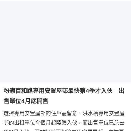
粉嶺百和路專用安置屋邨最快第4季才入伙 出
售單位4月底開售
選擇專用安置屋邨的住戶需留意，洪水橋專用安置屋
邨的出租單位今個月起陸續入伙，而出售單位已於去