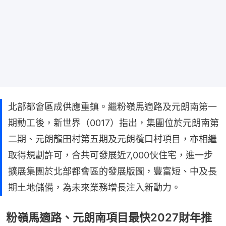
北部都會區成供應重鎮。繼粉嶺馬適路及元朗南第一
期動工後，新世界（0017）指出，集團位於元朗南第
二期、元朗龍田村第五期及元朗欖口村項目，亦相繼
取得規劃許可，合共可發展近7,000伙住宅，進一步
擴展集團於北部都會區的發展版圖，豐富短、中及長
期土地儲備，為未來業務增長注入新動力。
粉嶺馬適路、元朗南項目最快2027財年推