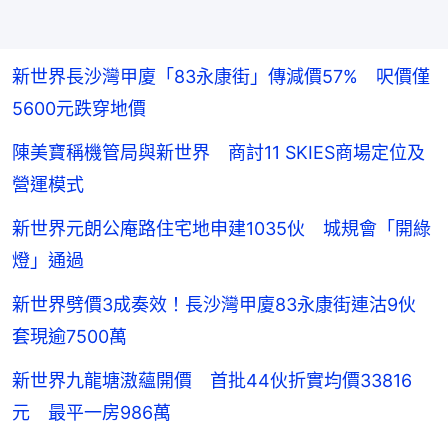
新世界長沙灣甲廈「83永康街」傳減價57% 呎價僅
5600元跌穿地價
陳美寶稱機管局與新世界 商討11 SKIES商場定位及
營運模式
新世界元朗公庵路住宅地申建1035伙 城規會「開綠
燈」通過
新世界劈價3成奏效！長沙灣甲廈83永康街連沽9伙
套現逾7500萬
新世界九龍塘滶蘊開價 首批44伙折實均價33816
元 最平一房986萬