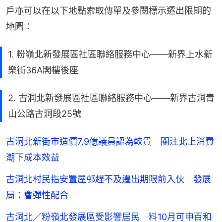
戶亦可以在以下地點索取傳單及參閱標示遷出限期的
地圖：
1. 粉嶺北新發展區社區聯絡服務中心——新界上水新
樂街36A閣樓後座
2. 古洞北新發展區社區聯絡服務中心——新界古洞青
山公路古洞段25號
古洞北新街市造價7.9億議員認為較貴 關注北上消費
潮下成本效益
古洞北村民指安置屋邨趕不及遷出期限前入伙 發展
局：會彈性配合
古洞北／粉嶺北發展區受影響居民 料10月可申百和