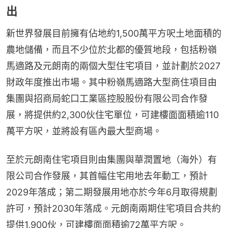
出
新世界發展目前擁有佔地約1,500萬平方呎土地面積的
農地儲備，而且不少位於北都的優質地段，包括粉嶺
馬適路及元朗南的兩個大型住宅項目，並計劃於2027
財政年度推出市場。其中粉嶺馬適路大型商住項目由
集團與招商局蛇口工業區控股股份有限公司合作發
展，將提供約2,300伙住宅單位，可建樓面面積逾110
萬平方呎，並將設有區內最大型商場。
至於元朗南住宅項目則由集團與華潤置地（海外）有
限公司合作發展，其首幅住宅用地去年動工，預計
2029年落成；第二期發展用地亦於今年6月取得規劃
許可，預計2030年落成。元朗南兩期住宅項目合共約
提供1,900伙，可建樓面面積逾72萬平方呎。