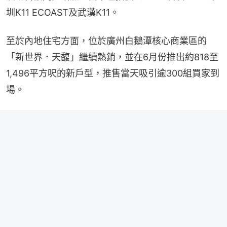
圳K11 ECOAST及武漢K11。
至於內地住宅方面，位於廣州白鵝潭核心商業區的
「新世界．天馥」繼續熱銷，並在6月份推出約818至
1,496平方呎的新戶型，推售當天吸引逾300組買家到
場。