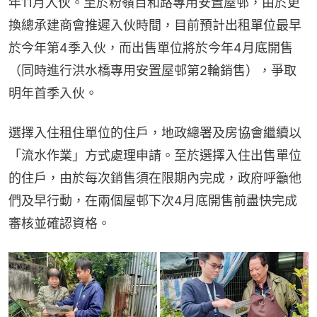
年11月入伙。至於粉嶺百和路專用安置屋邨，由於更
換總承建商會推遲入伙時間，目前預計出租單位最早
於今年第4季入伙，而出售單位將於今年4月底開售
（同時進行洪水橋專用安置屋邨第2輪銷售），爭取
明年首季入伙。
選擇入住租住單位的住戶，地政總署及房協會繼續以
「流水作業」方式處理申請。至於選擇入住出售單位
的住戶，由於每次銷售須在限期內完成，政府呼籲他
們及早行動，在兩個屋邨下次4月底開售前盡快完成
審核並確認資格。