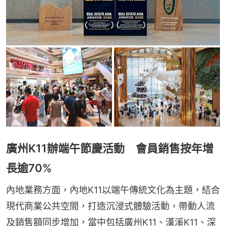
廣州K11辦端午節慶活動 會員銷售按年增
長逾70%
內地業務方面，內地K11以端午傳統文化為主題，結合
現代商業公共空間，打造沉浸式體驗活動，帶動人流
及銷售額同步增加，當中包括廣州K11、漢溪K11、深