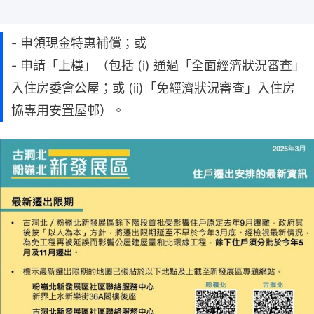
- 申領現金特惠補償；或
- 申請「上樓」（包括 (i) 通過「全面經濟狀況審查」
入住房委會公屋；或 (ii)「免經濟狀況審查」入住房
協專用安置屋邨）。