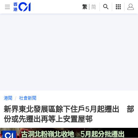
繁
|
简
港聞
社會新聞
新界東北發展區餘下住戶5月起遷出 部
份或先遷出再等上安置屋邨