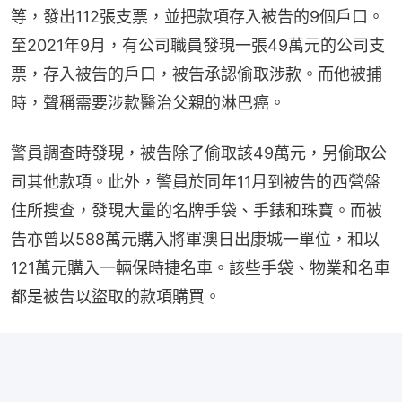
等，發出112張支票，並把款項存入被告的9個戶口。
至2021年9月，有公司職員發現一張49萬元的公司支
票，存入被告的戶口，被告承認偷取涉款。而他被捕
時，聲稱需要涉款醫治父親的淋巴癌。
警員調查時發現，被告除了偷取該49萬元，另偷取公
司其他款項。此外，警員於同年11月到被告的西營盤
住所搜查，發現大量的名牌手袋、手錶和珠寶。而被
告亦曾以588萬元購入將軍澳日出康城一單位，和以
121萬元購入一輛保時捷名車。該些手袋、物業和名車
都是被告以盜取的款項購買。