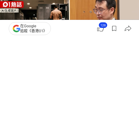
126
在Google
追蹤《香港01》
撰文：
伊萬德
出版：
2026-07-13 23:02
更新：
2026-07-13 23:02