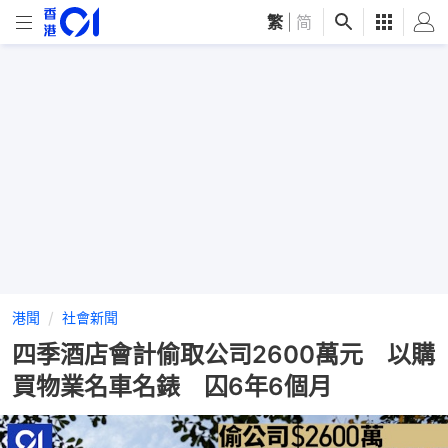
繁
|
简
港聞
社會新聞
四季酒店會計偷取公司2600萬元 以購
買物業名車名錶 囚6年6個月