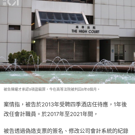
被告陳耀才承認9項盜竊罪，今在高等法院被判囚6年6個月。
案情指，被告於2013年受聘四季酒店任待應，1年後
改任會計職員。於2017年至2021年間，
被告透過偽造支票的簽名、修改公司會計系統的紀錄