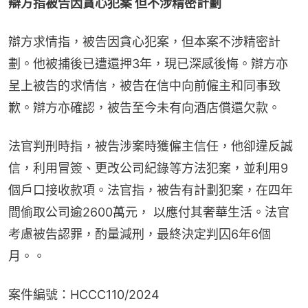
辯方指被告因貪心犯案 但不涉精密計劃
辯方求情指，被告因貪心犯案，但本案不涉精密計
劃。他被捕後已遭還押3年，現已深感後悔。辯方亦
呈上被告的求情信，被告在信中向前僱主和同事致
歉。辯方亦確認，被告至今未有向酒店償還欠款。
法官判刑時指，被告涉案時獲僱主信任，他卻違反誠
信，利用冒簽、更改公司紀錄等方法犯案，並利用9
個戶口接收款項。法官指，被告有計劃犯案，在四年
間偷取公司逾2600萬元， 以應付其奢華生活。法官
考慮被告認罪，酌量減刑，最終決定判囚6年6個
月。。
案件編號：HCCC110/2024