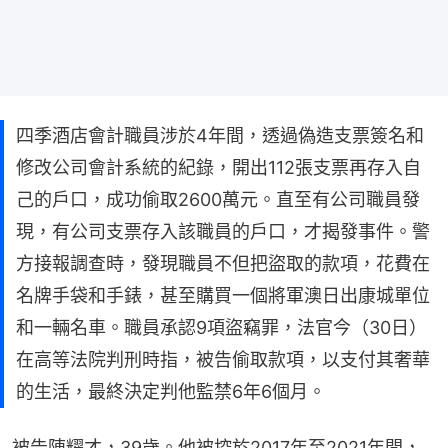
四季酒店會計職員涉於4年間，透過偽造支票簽名和
修改公司會計系統的紀錄，開出112張支票再存入自
己的戶口，成功偷取2600萬元。直至有公司職員發
現，有公司支票存入該職員的戶口，才揭發事件。警
方接報調查時，發現職員不但把盜取的款項，花費在
名牌手袋和手錶，甚至購買一個將軍澳日出康城單位
和一輛名車。職員承認9項盜竊罪，法官今（30日）
在高等法院判刑時指，被告偷取款項，以支付其奢華
的生活，最終決定判他監禁6年6個月。
被告陳耀才，39歲。他被控於2017年至2021年間，