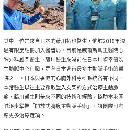
其中一位是來自日本的藤川拓也醫生，他於2018年透
過有限度註冊加入醫管局，目前是威爾斯親王醫院心
胸外科顧問醫生。藤川醫生來港前在日本川崎幸醫院
主動脈中心任職，是全日本進行最多主動脈手術的醫
院之一。日本與香港的心胸外科專科系統各有不同，
本港醫生以往主要採取置入支架的方式治療主動脈
瘤，藤川醫生則帶來不同的技術和經驗，協助本港團
隊逐步掌握「開放式胸腹主動脈手術」，讓團隊可考
慮更多治療選項。