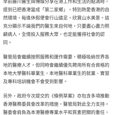
早前藤川醫生與傳媒分享在港工作和生活的點滴時，
提到已把香港當成「第二家鄉」，特別熱愛香港的自
然環境，每逢休假便會行山遠足，欣賞山水美景。這
充分顯示不論我們的醫生來自何地，只要盡心盡力照
顧病人，全情投入服務大眾，也定能獲得社會的認
同。
醫管局會繼續按照服務和運作需要，積極吸納世界各
地的醫療人才，但同時會繼續優先聘用所有合資格的
本地大學醫科畢業生，本地醫科畢業生的就業、實習
及專科培訓機會不會受到影響。
另外，政府今次提交的《條例草案》亦包含多項推動
香港醫務委員會改革的措施，醫管局對此全力支持。
醫委會肩負為本港醫療專業水平和質素把關的重任，