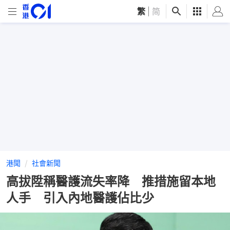
繁
|
简
港聞
社會新聞
高拔陞稱醫護流失率降 推措施留本地
人手 引入內地醫護佔比少