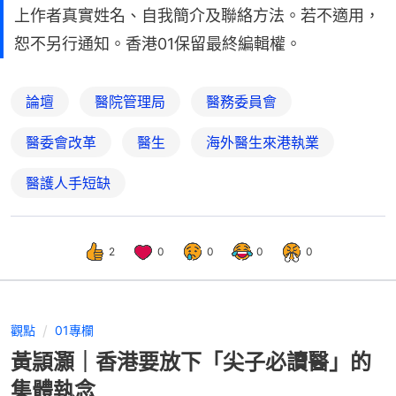
上作者真實姓名、自我簡介及聯絡方法。若不適用，
恕不另行通知。香港01保留最終編輯權。
論壇
醫院管理局
醫務委員會
醫委會改革
醫生
海外醫生來港執業
醫護人手短缺
2
0
0
0
0
觀點
01專欄
黃頴灝｜香港要放下「尖子必讀醫」的
集體執念