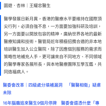
園遊．杏林｜王耀忠醫生
醫學發展日新月異，香港的醫療水平要維持在國際頂
尖行列，必須自強不息，一方面要加強科研及培訓，
另一方面要以開放包容的精神，廣納世界各地的最新
醫療知識和技術。醫管局近年積極招攬合適的非本地
培訓醫生加入公立醫院，除了因應個別服務的需求而
策略性地補充人手，更可讓來自不同地方、不同領域
的醫學專家各展所長，與本地醫療團隊互學互鑑，共
同造福病人。
醫委會改革｜四級處分填補漏洞 「醫醫相衞」疑慮
未除
16年腦癱追來醫生9個月停牌 醫委會還憑什麼「專