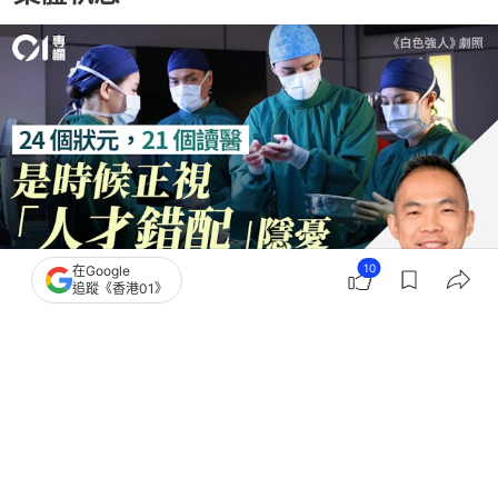
10
在Google
追蹤《香港01》
撰文：
黃頴灝
出版：
2026-08-07 14:00
更新：
2026-08-07 14:00