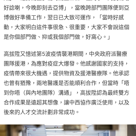
好諗喇，今晚即刻去亞博」，當晚跨部門團隊便到亞
博做好準備工作，翌日已大致可運作，「當時好感
動，大家明白這件事很急、很重要，大家不會說這個
是你個部門做、抑或我個部門做，好窩心。」
高拔陞又憶述第5波疫情襲港期間，中央政府派醫療
團隊援港，為應對疫症大爆發。他感謝國家的支持，
疫情帶來很大機遇，提供物資及援港醫療隊。他承認
也曾有猶豫，兩地醫護是否能順利合作，但當時「唔
到你唔（與內地團隊）溝通」，高拔陞認為最終雙方
合作成果是遠超其想像，讓中西協作廣泛使用，以及
後來的人才交流計劃非常成功。