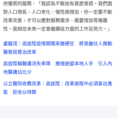
供優質的服務，「我認為不敢說有甚麼寄語。我們面
對人口增長、人口老化、慢性病增加，你一定要不斷
改革完善，才可以應對服務需求、需要增加等複雜
性。我相信未來一定會繼續這方面的工作及努力。」
盧寵茂：高拔陞疫情期間承擔硬仗 將覓繼任人推動
醫管局管治改革
高拔陞稱醫護流失率降 推措施留本地人手 引入內
地醫護佔比少
公立醫院收費改革｜高拔陞：改革過程中必須拿出勇
氣 拒坐以待斃