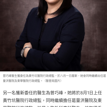
曾巧峰醫生獲委任為黃竹坑醫院行政總監，於八月一日履新，她會同時繼續出任葛
量洪醫院及東華醫院行政總監。（醫管局圖片）
另一名獲新委任的醫生為曾巧峰，她將於8月1日上任
黃竹坑醫院行政總監，同時繼續擔任葛量洪醫院及東