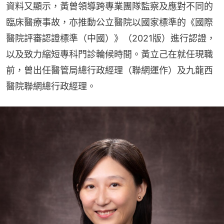
資料又顯示，黃曾領導跨專業團隊監察及應對不同的
臨床醫療事故，亦推動公立醫院以國家標準的《國際
醫院評審認證標準（中國）》（2021版）進行認證，
以及致力縮短專科門診輪候時間。黃立己在就任現職
前，曾出任醫管局總行政經理（聯網運作）及九龍西
醫院聯網總行政經理。