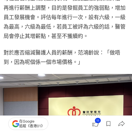
再進行薪酬上調整，目的是發掘員工的強弱點，增加
員工發展機會。評估每年進行一次，設有六級，一級
為最高，六級為最低，若員工被評為六級的話，醫管
局會停止其增薪點，甚至不獲續約。
對於應否縮減醫護人員的薪酬，范鴻齡說：「做唔
到，因為呢個係一個市場價格。」
11
在Google
追蹤《香港01》