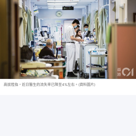
高拔陞指，近日醫生的流失率已降至4%左右。(資料圖片)