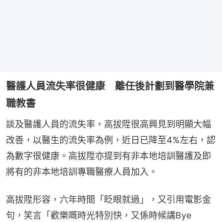
醫護人員流失率很健康 離任後計劃到醫學院兼
職教書
談及醫護人員的流失率，高拔陞很高興見到明顯大幅
改善，以醫生的流失率為例，近日已降至4%左右，認
為數字很健康。高拔陞亦提到有非本地培訓醫護及即
將有的非本地培訓專職醫療人員加入。
高拔陞形容，六年時間「眨眼就過」，又引用電影金
句，笑言「歡樂嘅時光特別快，又係時候講Bye 