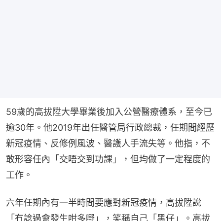
59歲的高拔陞大學畢業後加入公營醫療體系，至今已
逾30年。他2019年出任醫管局行政總裁，任期間經歷
新冠疫情、反修例風波、醫護人手流失等。他指，不
敢形容任內「交唔交到功課」，但均做了一定程度的
工作。
六年任期內有一半時間要應對新冠疫情，高拔陞說
「冇諗過會發生咁多嘢」，笑稱自己「黑仔」。高拔