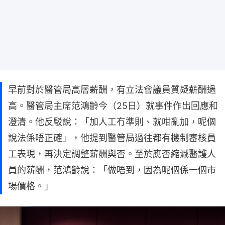
早前對於醫管局高層薪酬，有立法會議員質疑薪酬過
高。醫管局主席范鴻齡今（25日）就事件作出回應和
澄清。他反駁說：「加人工冇準則、就咁亂加，呢個
說法係唔正確」，他提到醫管局過往都有機制審核員
工表現，再決定調整薪酬與否。至於應否縮減醫護人
員的薪酬，范鴻齡說：「做唔到，因為呢個係一個市
場價格。」