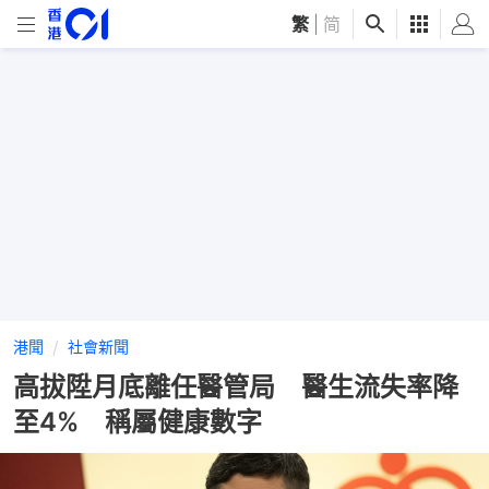
繁
|
简
港聞
社會新聞
高拔陞月底離任醫管局 醫生流失率降
至4% 稱屬健康數字