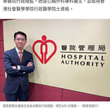
華醫院行政總監。她是心胸外科專科醫生，並取得香
港社會醫學學院行政醫學院士資格。
劉家獻醫生獲委任為長洲醫院行政總監，將於8月1日履新。（醫管局圖片）