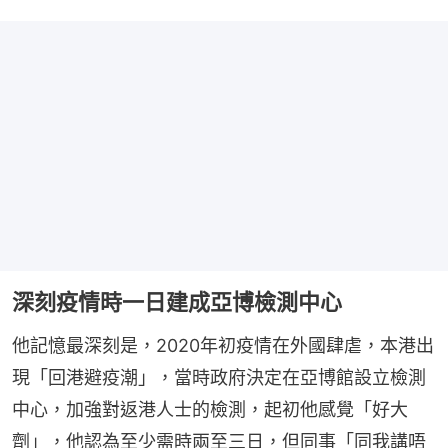
深刻疫情時一日建成亞博檢測中心
他記憶最深刻是，2020年初疫情在外國肆虐，本港出
現「回港避疫潮」，當時政府決定在亞博館設立檢測
中心，加強對返港人士的檢測，起初他感覺「好大
劑」，他認為至少需時兩至三日，但同事「同我講唔