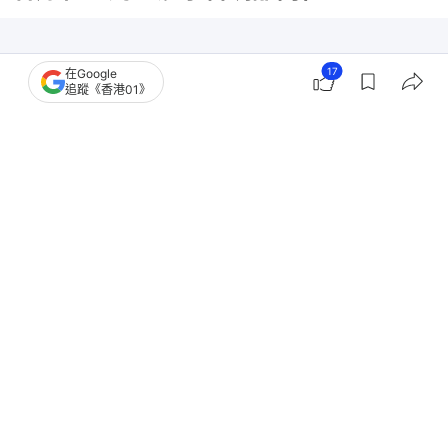
17
在Google
追蹤《香港01》
撰文：
凌逸德
出版：
2026-07-24 14:59
更新：
2026-07-24 23:07