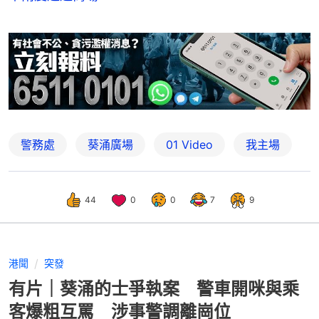
警務處
葵涌廣場
01 Video
我主場
44
0
0
7
9
港聞
突發
有片｜葵涌的士爭執案 警車開咪與乘
客爆粗互罵 涉事警調離崗位