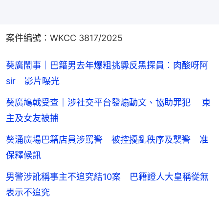
案件編號：WKCC 3817/2025
葵廣鬧事｜巴籍男去年爆粗挑釁反黑探員︰肉酸呀阿
sir 影片曝光
葵廣鳩戟受查｜涉社交平台發煽動文、協助罪犯 東
主及女友被捕
葵涌廣場巴籍店員涉罵警 被控擾亂秩序及襲警 准
保釋候訊
男警涉訛稱事主不追究結10案 巴籍證人大皇稱從無
表示不追究