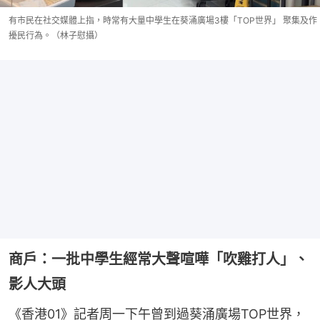
有市民在社交媒體上指，時常有大量中學生在葵涌廣場3樓「TOP世界」 聚集及作
擾民行為。（林子慰攝）
商戶：一批中學生經常大聲喧嘩「吹雞打人」、
影人大頭
《香港01》記者周一下午曾到過葵涌廣場TOP世界，