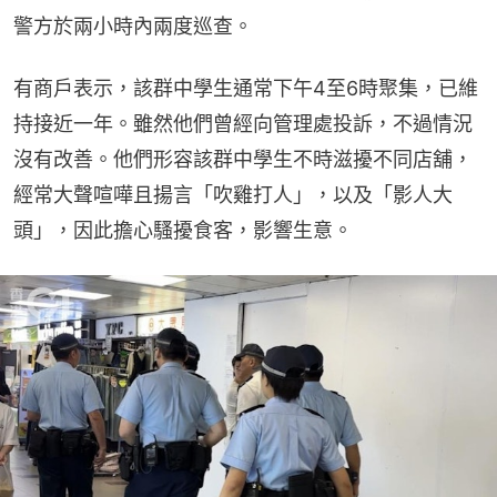
警方於兩小時內兩度巡查。
有商戶表示，該群中學生通常下午4至6時聚集，已維
持接近一年。雖然他們曾經向管理處投訴，不過情況
沒有改善。他們形容該群中學生不時滋擾不同店舖，
經常大聲喧嘩且揚言「吹雞打人」，以及「影人大
頭」，因此擔心騷擾食客，影響生意。