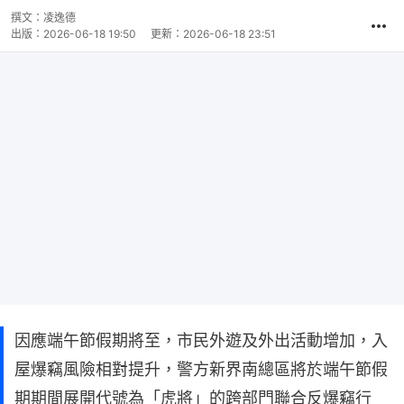
撰文：
凌逸德
出版：
2026-06-18 19:50
更新：
2026-06-18 23:51
因應端午節假期將至，市民外遊及外出活動增加，入
屋爆竊風險相對提升，警方新界南總區將於端午節假
期期間展開代號為「虎將」的跨部門聯合反爆竊行