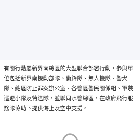
有關行動屬新界南總區的大型聯合部署行動，參與單
位包括新界南機動部隊、衝鋒隊、無人機隊、警犬
隊、總區防止罪案辦公室、各警區警民關係組、軍裝
巡邏小隊及特遣隊，並聯同水警總區，在政府飛行服
務隊協助下提供海上及空中支援。