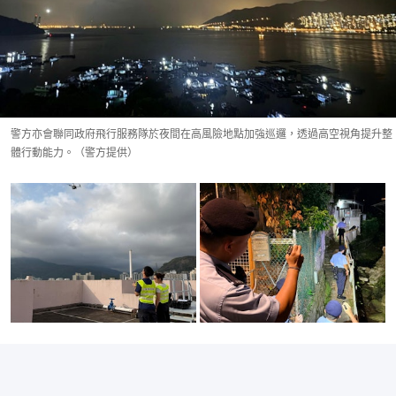
警方亦會聯同政府飛行服務隊於夜間在高風險地點加強巡邏，透過高空視角提升整
體行動能力。（警方提供）