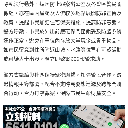
除執法行動外，總區防止罪案辦公室及各警區警民關
係組，亦在區內屋苑及人流較多地點展開防罪宣傳及
教育，提醒市民加強住宅保安措施，提高防罪意識。
警方呼籲，市民於外出前應確保門窗鎖妥及防盜系統
運作正常，避免在單位內存放大量現金或貴重物品。
如市民留意到住所附近山坡、水路等位置有可疑活動
或可疑人士出沒，應立即致電999報警求助。
警方會繼續與社區保持緊密聯繫，加強警民合作，透
過情報主導部署，配合不定時高姿態巡邏及跨部門聯
合行動，合力打擊罪案，保障市民生命財產安全。