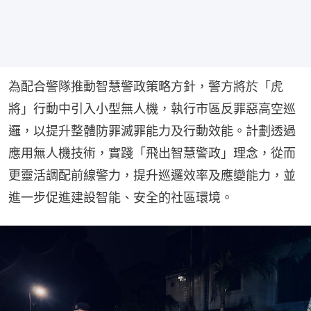
為配合警隊推動智慧警政策略方針，警方將於「虎
將」行動中引入小型無人機，執行市區反罪惡高空巡
邏，以提升整體防罪滅罪能力及行動效能。計劃透過
應用無人機技術，實踐「飛出智慧警政」理念，從而
更靈活調配前線警力，提升巡邏效率及應變能力，並
進一步促進建設智能、安全的社區環境。