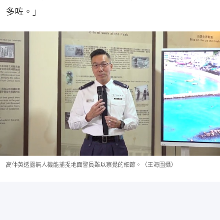
多咗。」
高仲英透露無人機能捕捉地面警員難以察覺的細節。（王海圖攝）