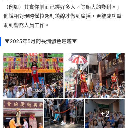
（例如）其實你前面已經好多人，等船大約幾耐。」
他說相對現時僅拉起封鎖線才做到廣播，更能成功幫
助到警務人員工作。
▼2025年5月的長洲飄色巡遊▼
+
2