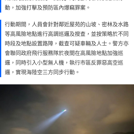
動，加強打擊及預防區內爆竊罪案。
行動期間，人員會針對鄰近屋苑的山坡、密林及水路
等高風險地點進行高調巡邏及搜查，並按策略於不同
時段及地點設置路障，截查可疑車輛及人士。警方亦
會聯同政府飛行服務隊於夜間在高風險地點加強巡
邏，同時引入小型無人機，執行市區反罪惡高空巡
邏，實現海陸空三方同步行動。