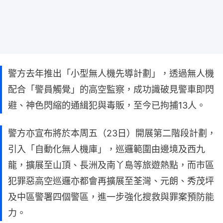
警方去年推出「小型無人機先導計劃」，透過無人機
配合「警員觸覺」的高空監察，成功識破見警車即閃
避、神色閃縮的通緝犯與毒販，至今已拘捕13人。
警方亦宣布將於本周五（23日）開展第二階段計劃，
引入「自動化無人機庫」，巡邏範圍由邊境及西九
龍，擴展至山頂、長洲及南丫島等旅遊熱點，而市區
犯罪惡高空巡邏亦都會再擴展至荃灣、元朗、秀茂坪
及中區警署四個警區，進一步強化搜救與罪案預防能
力。