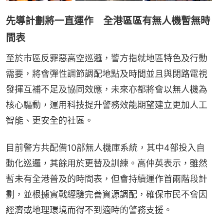
先導計劃將一直運作 全港區區有無人機暫無時
間表
至於市區反罪惡高空巡邏，警方指就地區特色及行動
需要，將會彈性調節調配地點及時間並且與閉路電視
發揮互補不足及協同效應，未來亦都將會以無人機為
核心驅動，運用科技提升警務效能期望建立更加人工
智能、更安全的社區。
目前警方共配備10部無人機庫系統，其中4部投入自
動化巡邏，其餘用於更替及訓練。高仲英表示，雖然
暫未有全港普及的時間表，但會持續運作首兩階段計
劃，並根據實戰經驗完善資源調配，確保市民不會因
經濟或地理環境而得不到適時的警務支援。