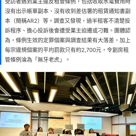
受訪者遇到業主違反租管條例，包括收取水電費用時
沒有出示帳單副本、沒有收到差估署的租賃通知書副
本（簡稱AR2）等。調查又發現，過半租客不清楚投
訴程序、擔心投訴後會遭受業主迫遷或刁難。團體認
為，條例生效的定罪個案與調查結果有大落差，加上
每宗違規個案的平均罰款只有約2,700元，令劏房租
管條例淪為「無牙老虎」。