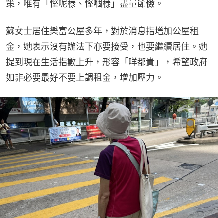
策，唯有「慳呢樣、慳嗰樣」盡量節儉。
蘇女士居住樂富公屋多年，對於消息指增加公屋租
金，她表示沒有辦法下亦要接受，也要繼續居住。她
提到現在生活指數上升，形容「咩都貴」，希望政府
如非必要最好不要上調租金，增加壓力。