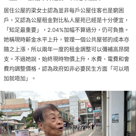
居住公屋的梁女士認為並非每戶公屋住客也是窮困
戶，又認為公屋租金對比私人屋苑已經是十分便宜，
「知足最重要」，2.04%加幅不算過分，仍可負擔。
她稱現時薪金水平上升，管理一個公共屋邨的成本亦
隨之上漲，所以兩年一度的租金調整可以彌補高昂開
支。不過她說，始終現時物價上升，水費、電費和會
費均調整價格，認為政府如非必要民生方面「可以唔
加就唔加」。