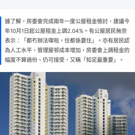
據了解，房委會完成兩年一度公屋租金檢討，建議今
年10月1日起公屋租金上調2.04%。有公屋居民無奈
表示：「都冇辦法㗎啦，住都係要住」。亦有居民認
為人工水平、管理屋邨成本增加，房委會上調租金的
幅度不算過份、仍可接受，又稱「知足最重要」。