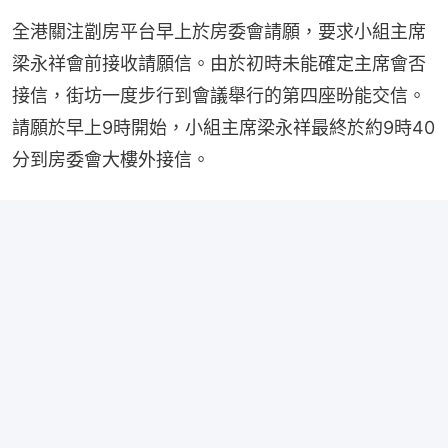
全港關注劏房平台早上於房委會請願，要求小組主席
梁永祥會前接收請願信。由於初時未能確定主席會否
接信，街坊一度步行到會議舉行的第四座昐能交信。
請願於早上9時開始，小組主席梁永祥最終於約9時40
分到房委會大樓外接信。