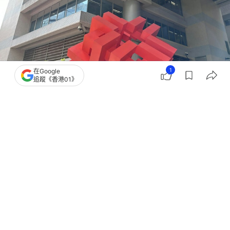
1
在Google
追蹤《香港01》
撰文：
韋景全
出版：
2026-06-29 13:44
更新：
2026-06-30 18:24