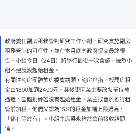
政府委任劏房租務管制研究工作小組，研究實施劏房
租務管制的可行性，並在本月底向政府提交最終報
告，小組今日（24日）將舉行最後一次會議，據悉小
組不建議設起始租金。
有關注劏房團體於房委會請願，劏房户指，板間房租
金由1800加到2400元，其後更因業主要改裝單位被
逼遷。團體批評若沒有起始租金，業主或會於推行租
管前加租。他們又認為15%的租金加幅上限過高，
「係有等於冇」。小組主席梁永祥於會前接收請願
信。