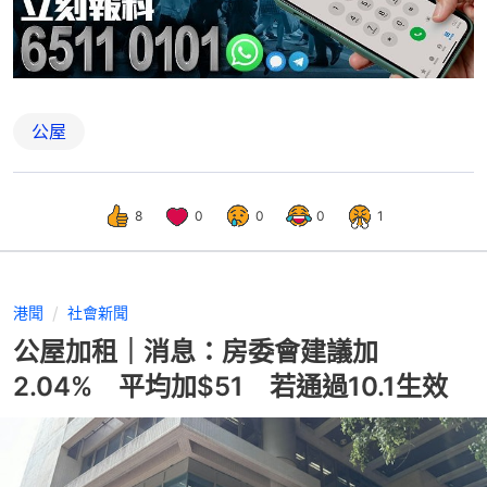
公屋
8
0
0
0
1
港聞
社會新聞
公屋加租｜消息：房委會建議加
2.04% 平均加$51 若通過10.1生效