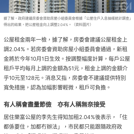
據了解，政府建議房委會資助房屋小組委員會根據「公屋住戶入息抽樣統計調查」
得出的結果，把公屋租金向上調整2.04%。（資料圖片）
公屋租金兩年一檢，據了解，房委會建議公屋租金上
調2.04%。若房委會資助房屋小組委員會通過，新租
金將於今年10月1日生效。按調整幅度計算，每戶公屋
租戶平均每月上調的金額為51元，租金上調的金額介
乎10元至128元。消息又指，房委會不建議提供特別
寬免措施，認為加幅影響輕微，租戶可負擔。
有人稱會盡量節儉 亦有人稱無奈接受
居住樂富公屋的李先生得知加租2.04%後表示，「住
都係要住，加都冇辦法」，市民都只能跟隨政府政