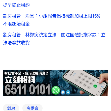
提早終止租約
劏房租管｜消息：小組報告倡按機制加租上限15%
不限起始租金
劏房租管｜林鄭突決定立法 關注團體批拖字訣：立
法唔等於收貨
劏房
房委會