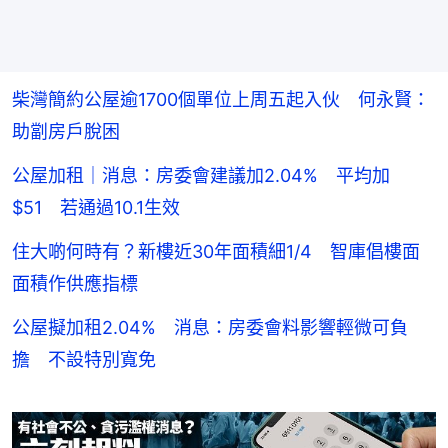
柴灣簡約公屋逾1700個單位上周五起入伙 何永賢：
助劏房戶脫困
公屋加租｜消息：房委會建議加2.04% 平均加
$51 若通過10.1生效
住大啲何時有？新樓近30年面積細1/4 智庫倡樓面
面積作供應指標
公屋擬加租2.04% 消息：房委會料影響輕微可負
擔 不設特別寬免