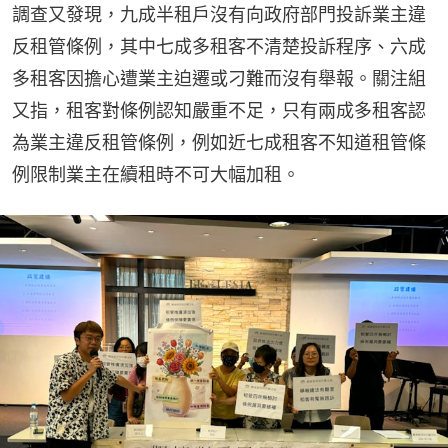
調查又發現，九成半租戶沒有向政府部門投訴業主違
反租管條例，其中七成多租客不清楚投訴程序、六成
多租客因擔心遭業主迫遷或刁難而沒有舉報。關注組
又指，租客對條例認知嚴重不足，只有兩成多租客認
為業主違反租管條例，例如近七成租客不知道租管條
例限制業主在續租時不可大幅加租。