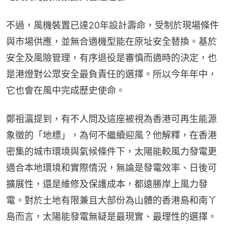
不過，風機裝置已達20年設計壽命，受制於現場條件
與市場供應，並無合適機型能在原址安全替換。基於
安全及風險管理，有序退役是審慎而適時的決定，也
是港燈對公眾安全最負責任的選擇。所以今年年中，
它也會在風中完成歷史使命。
鄭祖瀛提到，有不人問及這座被視為香港可再生能源
象徵的「地標」，為何不繼續迎風？他解釋，在香港
密集的城市環境與氣候條件下，太陽能較風力發電更
適合本地環境和實際情況，無論是發電效率、日後可
擴展性，還是維修及保護成本，都遠勝岸上風力發
電。對於土地有限兼且大部份為山體的香港島和南丫
島而言，太陽能發電無疑是最現實、最理性的選擇。