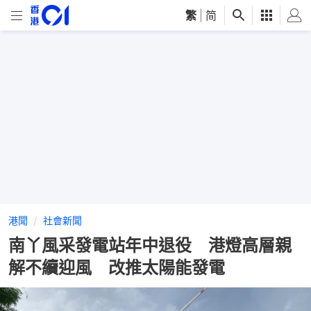
繁
|
简
港聞
社會新聞
南丫風采發電站年中退役 港燈高層親
解不續迎風 改推太陽能發電