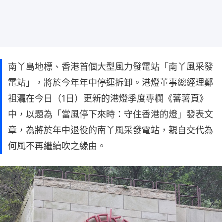
南丫島地標、香港首個大型風力發電站「南丫風采發
電站」，將於今年年中停運拆卸。港燈董事總經理鄭
祖瀛在今日（1日）更新的港燈季度專欄《蕃薯頁》
中，以題為「當風停下來時：守住香港的燈」發表文
章，為將於年中退役的南丫風采發電站，親自交代為
何風不再繼續吹之緣由。