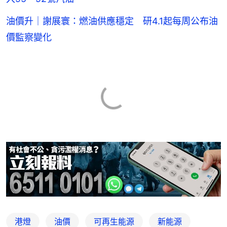
油價升｜謝展寰：燃油供應穩定 研4.1起每周公布油
價監察變化
港燈
油價
可再生能源
新能源