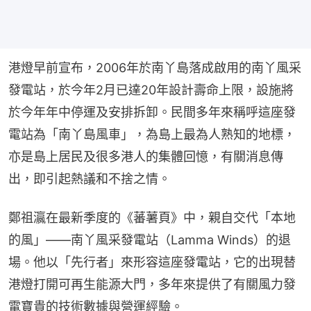
港燈早前宣布，2006年於南丫島落成啟用的南丫風采
發電站，於今年2月已達20年設計壽命上限，設施將
於今年年中停運及安排拆卸。民間多年來稱呼這座發
電站為「南丫島風車」，為島上最為人熟知的地標，
亦是島上居民及很多港人的集體回憶，有關消息傳
出，即引起熱議和不捨之情。
鄭祖瀛在最新季度的《蕃薯頁》中，親自交代「本地
的風」——南丫風采發電站（Lamma Winds）的退
場。他以「先行者」來形容這座發電站，它的出現替
港燈打開可再生能源大門，多年來提供了有關風力發
電寶貴的技術數據與營運經驗。