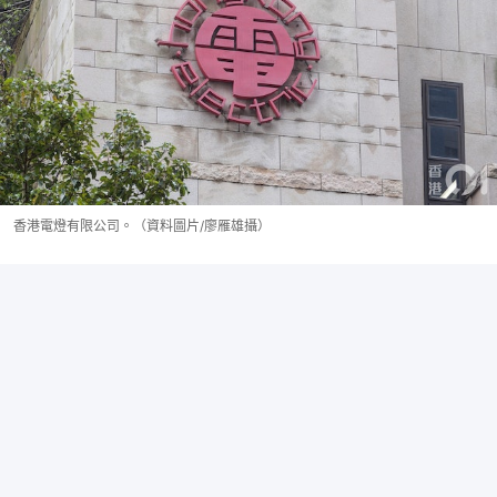
香港電燈有限公司。（資料圖片/廖雁雄攝）