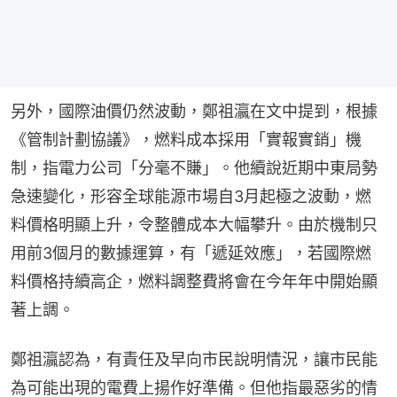
另外，國際油價仍然波動，鄭祖瀛在文中提到，根據
《管制計劃協議》，燃料成本採用「實報實銷」機
制，指電力公司「分毫不賺」。他續說近期中東局勢
急速變化，形容全球能源市場自3月起極之波動，燃
料價格明顯上升，令整體成本大幅攀升。由於機制只
用前3個月的數據運算，有「遞延效應」，若國際燃
料價格持續高企，燃料調整費將會在今年年中開始顯
著上調。
鄭祖瀛認為，有責任及早向市民說明情況，讓市民能
為可能出現的電費上揚作好準備。但他指最惡劣的情