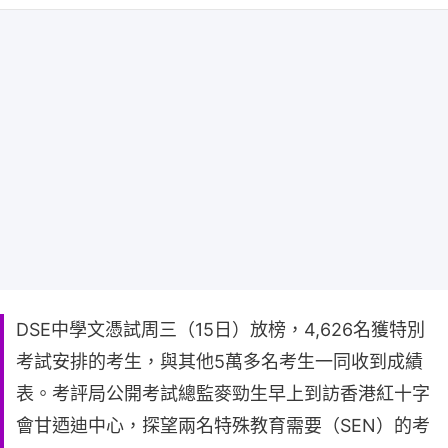
DSE中學文憑試周三（15日）放榜，4,626名獲特別
考試安排的考生，與其他5萬多名考生一同收到成績
表。考評局公開考試總監麥勁生早上到訪香港紅十字
會甘迺迪中心，探望兩名特殊教育需要（SEN）的考