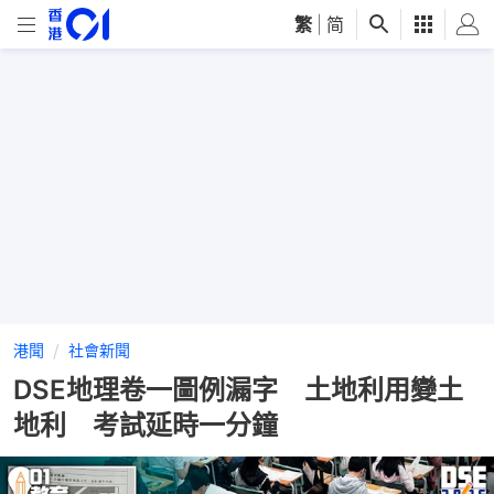
繁
|
简
港聞
社會新聞
DSE地理卷一圖例漏字 土地利用變土
地利 考試延時一分鐘