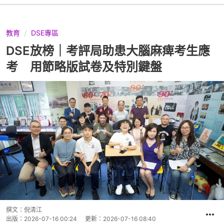
教育
DSE專區
DSE放榜｜考評局助患大腦麻痺考生應
考 用節略版試卷及特別鍵盤
撰文：
倪清江
出版：
2026-07-16 00:24
更新：
2026-07-16 08:40