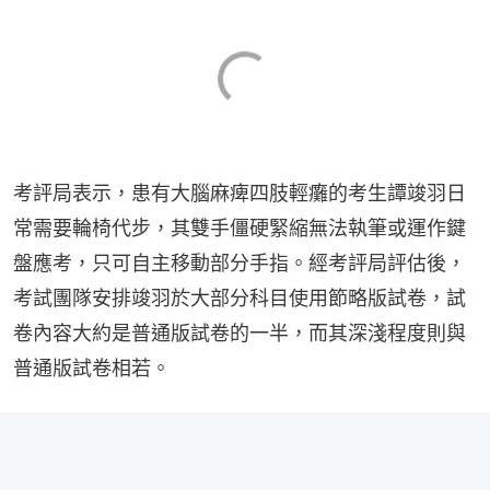
考評局表示，患有大腦麻痺四肢輕癱的考生譚竣羽日
常需要輪椅代步，其雙手僵硬緊縮無法執筆或運作鍵
盤應考，只可自主移動部分手指。經考評局評估後，
考試團隊安排竣羽於大部分科目使用節略版試卷，試
卷內容大約是普通版試卷的一半，而其深淺程度則與
普通版試卷相若。