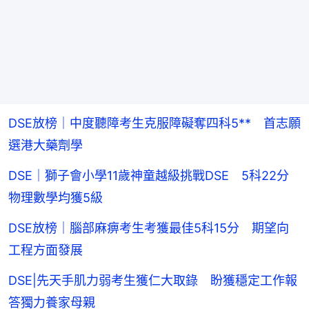
DSE放榜｜中度聽障考生克服障礙奪四科5** 首志願
選港大藥劑學
DSE｜獅子會小學11歲神童越級挑戰DSE 5科22分
物理數學均獲5級
DSE放榜｜腦部麻痹考生考獲最佳5科15分 期望向
工程方面發展
DSE|先天手肌力弱考生獲仁大取錄 盼獲穩定工作報
答獨力養家母親