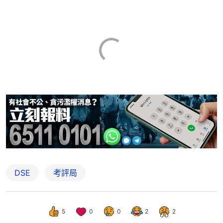
DSE
考評局
5
0
0
2
2