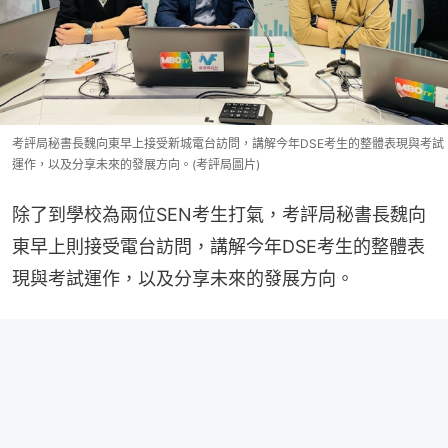
考評局秘書長魏向東早上接受新城電台訪問，講解今年DSE考生的整體表現與考試
運作，以及分享未來的發展方向。(考評局圖片)
除了到學校為兩位SEN考生打氣，考評局秘書長魏向
東早上則接受電台訪問，講解今年DSE考生的整體表
現與考試運作，以及分享未來的發展方向。