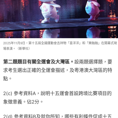
2025年11月9日，第十五屆全國運動會吉祥物「喜洋洋」和「樂融融」在開幕式現
場表演。（新華社）
第二題題目有關全運會及大灣區。
設兩題選擇題，要
求考生選出正確的全運會描述，及粵港澳大灣區的特
點。
2(c) 參考資料A，說明十五運會首設跨境比賽項目的
象徵意義。佔2分。
2(d) 參考資料B及就你所知，哪些有利條件促成十五