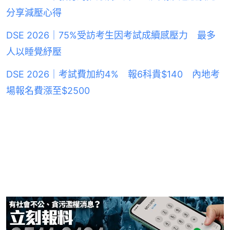
分享減壓心得
DSE 2026｜75%受訪考生因考試成續感壓力 最多
人以睡覺紓壓
DSE 2026｜考試費加約4% 報6科貴$140 內地考
場報名費漲至$2500