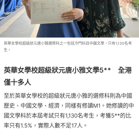
英華女學校超級狀元唐小雅選修科之一包括冷門科目中國文學，只有1,130名考
生。
英華女學校超級狀元唐小雅文學5** 全港
僅十多人
至於英華女學校的超級狀元唐小雅的選修科則為中國
歷史、中國文學、經濟，同樣有修讀M1。她修讀的中
國文學科於本屆考試只有1,130名考生，考獲5**的比
率只有1.5%，實際人數不足17人。