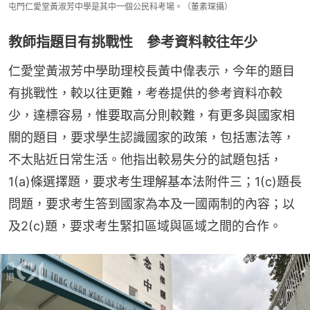
屯門仁愛堂黃淑芳中學是其中一個公民科考場。（董素琛攝）
教師指題目有挑戰性 參考資料較往年少
仁愛堂黃淑芳中學助理校長黃中偉表示，今年的題目
有挑戰性，較以往更難，考卷提供的參考資料亦較
少，達標容易，惟要取高分則較難，有更多與國家相
關的題目，要求學生認識國家的政策，包括憲法等，
不太貼近日常生活。他指出較易失分的試題包括，
1(a)條選擇題，要求考生理解基本法附件三；1(c)題長
問題，要求考生答到國家為本及一國兩制的內容；以
及2(c)題，要求考生緊扣區域與區域之間的合作。