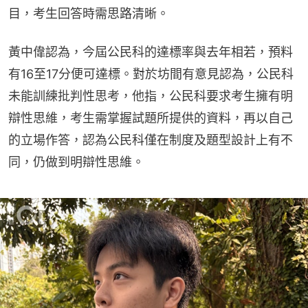
目，考生回答時需思路清晰。
黃中偉認為，今屆公民科的達標率與去年相若，預料
有16至17分便可達標。對於坊間有意見認為，公民科
未能訓練批判性思考，他指，公民科要求考生擁有明
辯性思維，考生需掌握試題所提供的資料，再以自己
的立場作答，認為公民科僅在制度及題型設計上有不
同，仍做到明辯性思維。