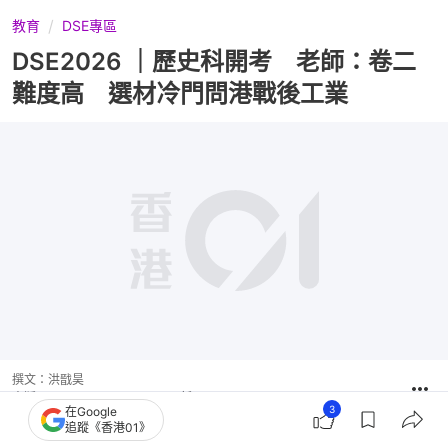
教育
DSE專區
DSE2026 ｜歷史科開考 老師：卷二
難度高 選材冷門問港戰後工業
撰文：
洪戩昊
出版：
2026-04-25 17:57
更新：
2026-04-27 16:59
3
在Google
追蹤《香港01》