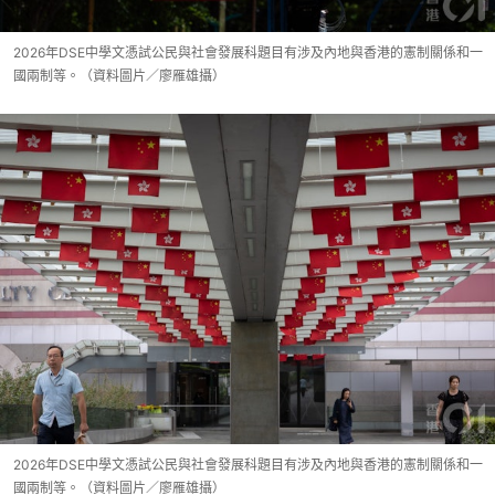
2026年DSE中學文憑試公民與社會發展科題目有涉及內地與香港的憲制關係和一
國兩制等。（資料圖片／廖雁雄攝）
2026年DSE中學文憑試公民與社會發展科題目有涉及內地與香港的憲制關係和一
國兩制等。（資料圖片／廖雁雄攝）