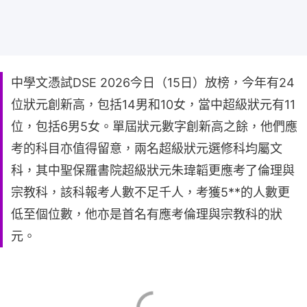
中學文憑試DSE 2026今日（15日）放榜，今年有24
位狀元創新高，包括14男和10女，當中超級狀元有11
位，包括6男5女。單屆狀元數字創新高之餘，他們應
考的科目亦值得留意，兩名超級狀元選修科均屬文
科，其中聖保羅書院超級狀元朱瑋韜更應考了倫理與
宗教科，該科報考人數不足千人，考獲5**的人數更
低至個位數，他亦是首名有應考倫理與宗教科的狀
元。