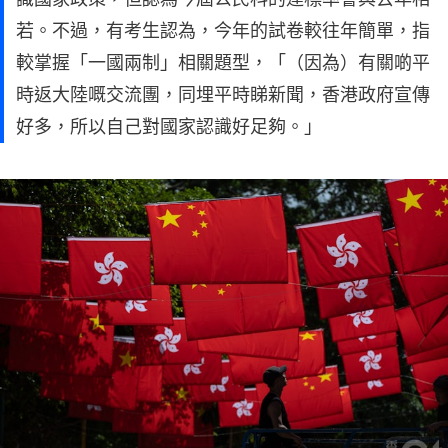
若。不過，有考生認為，今年的試卷較往年簡單，指
較掌握「一國兩制」相關題型，「（因為）有關啲平
時返大陸嘅交流團，同埋平時睇新聞，香港政府宣傳
好多，所以自己對國家認識好足夠。」