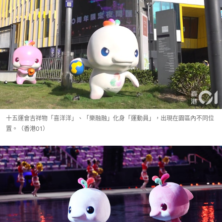
十五運會吉祥物「喜洋洋」、「樂融融」化身「運動員」，出現在園區內不同位
置。（香港01）