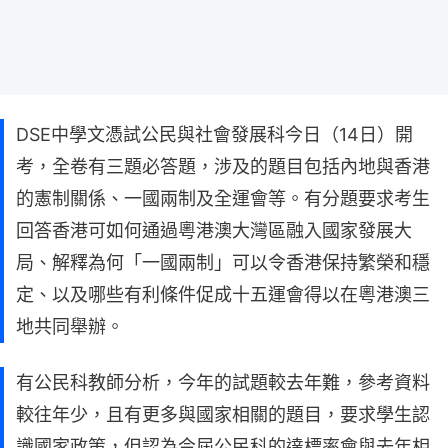
DSE中學文憑試公民與社會發展科今日（14日）開
考，全卷有三題必答題，涉及的題目包括內地與香港
的憲制關係、一國兩制及全運會等。有分題要求考生
回答香港可如何通過粵港澳大灣區融入國家發展大
局、解釋為何「一國兩制」可以令香港保持繁榮和穩
定、以及哪些有利條件促成十五運會得以在粵港澳三
地共同舉辦。
有公民科教師分析，今年的試題較去年難，參考資料
較往年少，且有更多與國家相關的題目，要求學生認
識國家政策，但認為今屆公民科的達標率會與去年相