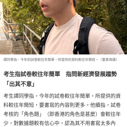
譚同學指，今年的試卷較往年簡單，所提供的資料較往年簡短。（董素琛攝）
考生指試卷較往年簡單 指問新經濟發展趨勢
「出其不意」
考生譚同學指，今年的試卷較往年簡單，所提供的資
料較往年簡短，要書寫的內容則更多。他續指，試卷
考核的「角色題」（即香港的角色是甚麼）會較往年
少，對數據題較有信心中，認為其不用書寫太多內