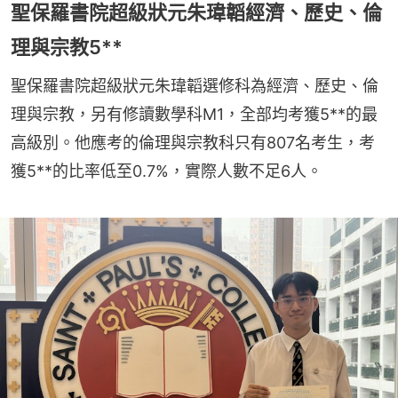
聖保羅書院超級狀元朱瑋韜經濟、歷史、倫
理與宗教5**
聖保羅書院超級狀元朱瑋韜選修科為經濟、歷史、倫
理與宗教，另有修讀數學科M1，全部均考獲5**的最
高級別。他應考的倫理與宗教科只有807名考生，考
獲5**的比率低至0.7%，實際人數不足6人。