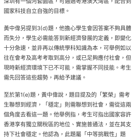
深圳有一個河套園區，可通過粵港澳大灣區，配合到
國家科技自立自強的目標。
黃中偉另提到3(d)題，他擔心學生會因答案不夠具體
而失分，學生必需能答到新經濟發展的定義，即變化
十分急速，並非再以傳統學科知識為本，可舉例如以
往在會考及高考考取到高分，或已足夠應付社會，但
現時新經濟環境下已不可能，需掌握不同技能。考生
需先回答這些趨勢，再給予建議。
至於第1(e)題，黃中偉說，題目提及的「繁榮」需考
生聯想到經濟，「穩定」則需聯想到社會，需從這兩
個角度去看這一題。他舉例指，考生可指出國家容許
香港享有獨立關稅區的地位、實施普通法，並在其支
持下社會穩定。他認為，此題屬「中等挑戰性」題