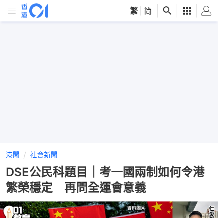
繁
|
简
港聞
社會新聞
DSE公民科題目｜考一國兩制如何令港
繁榮穩定 再問全運會意義