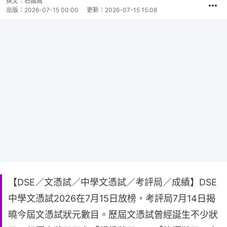
撰文：
石國威
出版：
2026-07-15 00:00
更新：
2026-07-15 15:08
【DSE／文憑試／中學文憑試／考評局／成績】DSE
中學文憑試2026在7月15日放榜，考評局7月14日揭
曉今屆文憑試狀元數目。歷屆文憑試曾經誕生不少狀