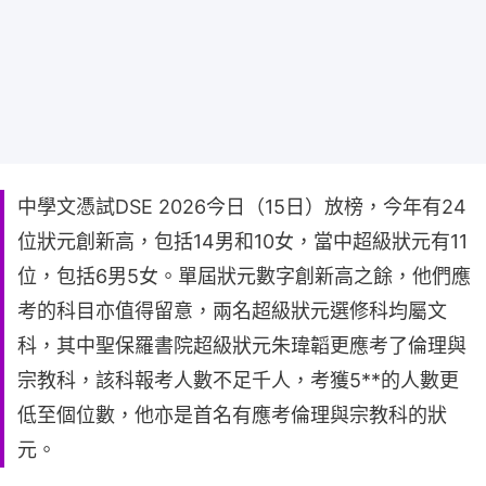
中學文憑試DSE 2026今日（15日）放榜，今年有24
位狀元創新高，包括14男和10女，當中超級狀元有11
位，包括6男5女。單屆狀元數字創新高之餘，他們應
考的科目亦值得留意，兩名超級狀元選修科均屬文
科，其中聖保羅書院超級狀元朱瑋韜更應考了倫理與
宗教科，該科報考人數不足千人，考獲5**的人數更
低至個位數，他亦是首名有應考倫理與宗教科的狀
元。