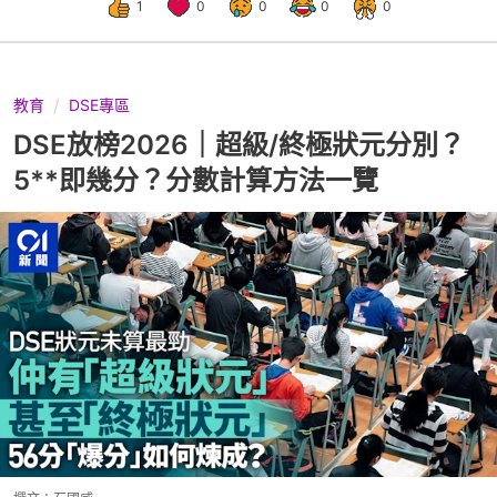
1
0
0
0
0
教育
DSE專區
DSE放榜2026｜超級/終極狀元分別？
5**即幾分？分數計算方法一覽