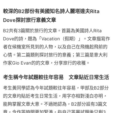
較深的B2部份有美國知名詩人麗塔達夫Rita
Dove探討旅行意義文章
B2共有3篇關於旅行的文章。首篇為美國詩人Rita 
Dove的詩，題為「Vacation（假期）」。文章描寫作
者在候機室所見到的人物，以及自己在飛機起飛前的
心情。第二篇題則探討旅行的意義；第三篇是意大利
作家Gio Evan的的文章，分享旅行的收穫。
考生稱今年試題較往年容易 文章貼近日常生活
考生黃同學認為今年試題較往年容易，甲部及B2部分
的文章均貼近考生日常生活，用字亦相對淺白亦明，
能夠掌握文章大意。不過她認為，B2部分設有3篇文
章，令作答時間更加緊湊，指自己答畢試題後只剩3