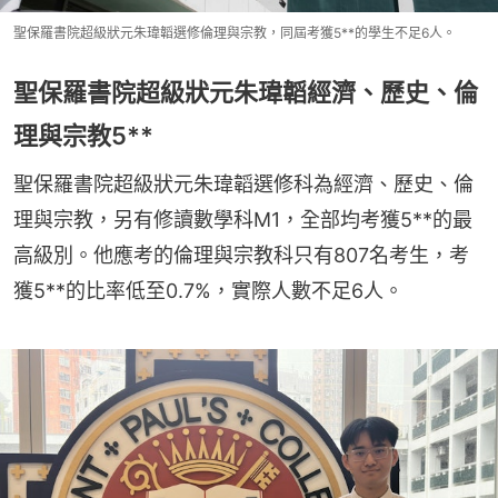
聖保羅書院超級狀元朱瑋韜選修倫理與宗教，同屆考獲5**的學生不足6人。
聖保羅書院超級狀元朱瑋韜經濟、歷史、倫
理與宗教5**
聖保羅書院超級狀元朱瑋韜選修科為經濟、歷史、倫
理與宗教，另有修讀數學科M1，全部均考獲5**的最
高級別。他應考的倫理與宗教科只有807名考生，考
獲5**的比率低至0.7%，實際人數不足6人。