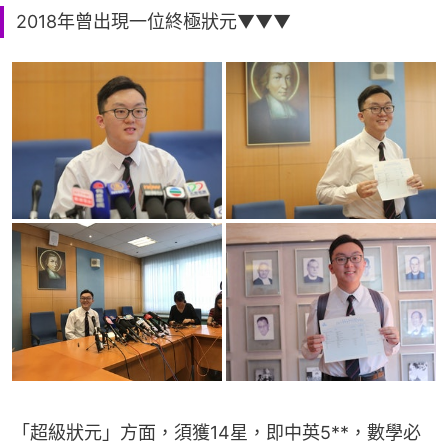
2018年曾出現一位終極狀元▼▼▼
「超級狀元」方面，須獲14星，即中英5**，數學必