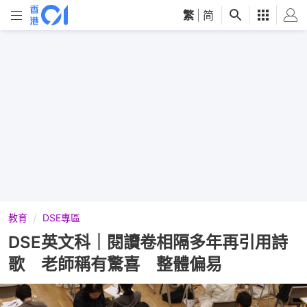
繁
|
简
教育
DSE專區
DSE英文科｜閱讀卷相隔多年再引用詩
歌 老師稱有驚喜 整體偏易