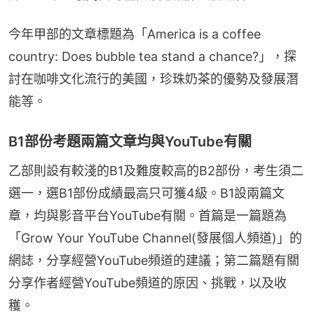
今年甲部的文章標題為「America is a coffee 
country: Does bubble tea stand a chance?」，探
討在咖啡文化流行的美國，珍珠奶茶的優勢及發展潛
能等。
B1部份考題兩篇文章均與YouTube有關
乙部則設有較淺的B1及難度較高的B2部份，考生須二
選一，選B1部份成績最高只可獲4級。B1設兩篇文
章，均與影音平台YouTube有關。首篇是一篇題為
「Grow Your YouTube Channel(發展個人頻道)」的
網誌，分享經營YouTube頻道的建議；第二篇題有關
分享作者經營YouTube頻道的原因、挑戰，以及收
穫。