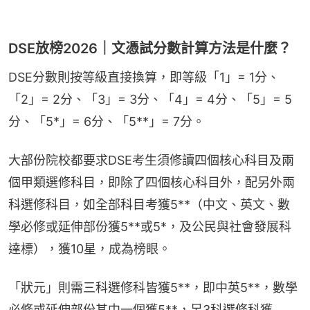
DSE放榜2026｜文憑試分數計算方法是什麼？
DSE分數則按等級直接換算，即等級「1」= 1分、
「2」= 2分、「3」= 3分、「4」= 4分、「5」= 5
分、「5*」= 6分、「5**」= 7分。
大部份院校都要求DSE考生須修讀四個核心科目及兩
個甲類選修科目，即除了四個核心科目外，配另外兩
科選修科目，如全部科目考獲5**（中文、英文、數
學必修或延伸部份獲5**或5*，及公民與社會發展科
達標），獲10星，成為榜眼。
「狀元」則需三科選修科皆獲5**，即中英5**，數學
必修或延伸部份其中一個獲5**，另3科選修科獲