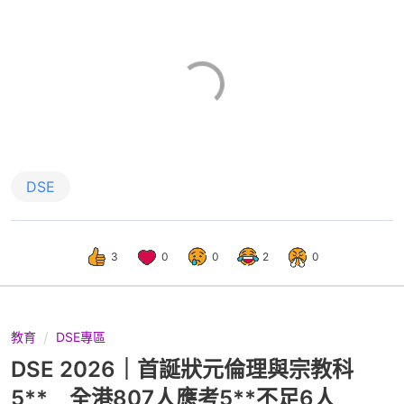
DSE
3
0
0
2
0
教育
DSE專區
DSE 2026｜首誕狀元倫理與宗教科
5** 全港807人應考5**不足6人