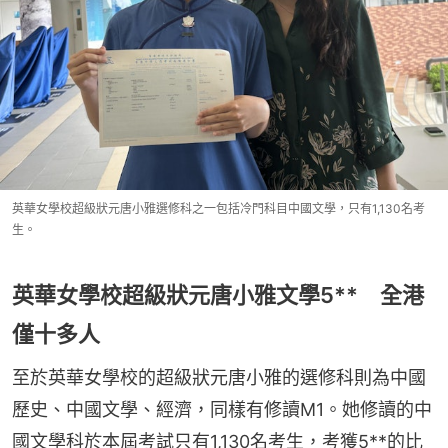
英華女學校超級狀元唐小雅選修科之一包括冷門科目中國文學，只有1,130名考
生。
英華女學校超級狀元唐小雅文學5** 全港
僅十多人
至於英華女學校的超級狀元唐小雅的選修科則為中國
歷史、中國文學、經濟，同樣有修讀M1。她修讀的中
國文學科於本屆考試只有1,130名考生，考獲5**的比