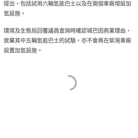
提出，包括試用六輛氫能巴士以及在兩個車廠增設加
氫設施。
環境及生態局回覆議員查詢時確認城巴因商業理由，
放棄其中五輛氫能巴士的試驗，亦不會再在柴灣車廠
設置加氫設施。