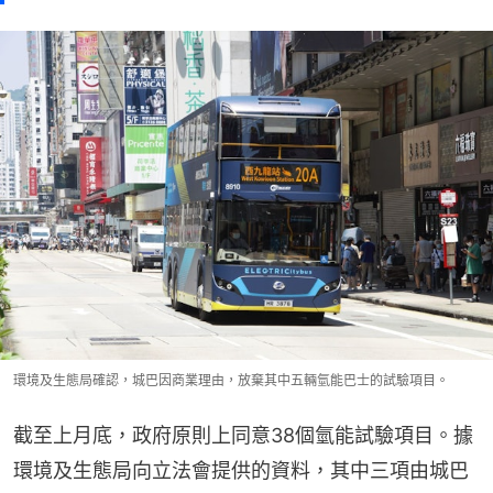
環境及生態局確認，城巴因商業理由，放棄其中五輛氫能巴士的試驗項目。
截至上月底，政府原則上同意38個氫能試驗項目。據
環境及生態局向立法會提供的資料，其中三項由城巴