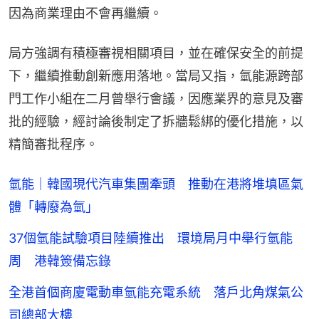
因為商業理由不會再繼續。
局方強調有積極審視相關項目，並在確保安全的前提
下，繼續推動創新應用落地。當局又指，氫能源跨部
門工作小組在二月曾舉行會議，因應業界的意見及審
批的經驗，經討論後制定了拆牆鬆綁的優化措施，以
精簡審批程序。
氫能｜韓國現代汽車集團牽頭 推動在港將堆填區氣
體「轉廢為氫」
37個氫能試驗項目陸續推出 環境局月中舉行氫能
周 港韓簽備忘錄
全港首個商廈電動車氫能充電系統 落戶北角煤氣公
司總部大樓