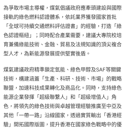
為爭取市場主導權，煤氣倡議政府應牽頭建設與國際
接軌的綠色燃料認證體系，依託業界獲發國家首批
「全球可持續交通燃料評估證書」的經驗，打造「綠
色認證樞紐」；同時配合產業需要，建議大專院校培
育兼備綠能技術、金融、貿易及法規知識的頂尖複合
型人才，為新能源發展提供堅實後盾。
煤氣建議政府精準鎖定氫能、綠色甲醇及SAF等關鍵
技術，構建涵蓋「生產、科研、技術、市場」的戰略
聯盟，加速科技成果轉化及商品化。同時，支持綠色
能源企業發揮「超級聯繫人」和「超級增值人」角
色，將領先的綠色技術與卓越管理經驗推廣至中亞及
其他「一帶一路」沿線國家，透過實質輸出「香港經
驗」開拓國際版圖，提升香港在國家綠色戰略中的優