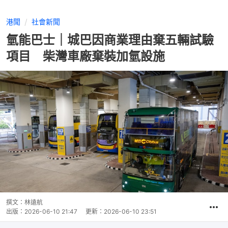
港聞
社會新聞
氫能巴士｜城巴因商業理由棄五輛試驗
項目 柴灣車廠棄裝加氫設施
撰文：
林遠航
出版：
2026-06-10 21:47
更新：
2026-06-10 23:51