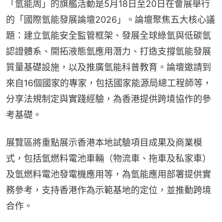
「氫能周」的旗艦活動是5月18日至20日在會展舉行
的「國際氫能發展論壇2026」。論壇聚焦五大核心議
題：建立氫能安全監管框架、發展全球綠氫與低碳氫
認證體系、開拓液態氫應用潛力、打造支撐氫能發展
質量基礎設施，以及推廣氫能科普教育。論壇邀請到
來自16個國家的專家，包括國家能源局總工程師等，
分享法規制定與實踐經驗，為香港提供跨境協作的參
考基礎。
展覽區將重點展示香港本地試驗項目成果及商業模
式，包括氫燃料電池車輛（物流車、拖車及私家車）
及氫燃料電池發電機應用等，為氫能應用部署提供實
務參考，支持香港作為示範基地的定位，並推動跨境
合作。