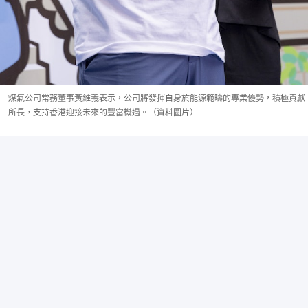
煤氣公司常務董事黃維義表示，公司將發揮自身於能源範疇的專業優勢，積極貢獻
所長，支持香港迎接未來的豐富機遇。（資料圖片）