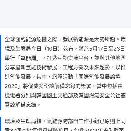
全球面臨能源危機之際，發展新能源是大勢所趨。環
境及生態局今日（10日）公布，將於5月17日至23日
舉行「氫能周」，打造互動交流平台，並與其他地區
分享最新氫能技術發展、工程方案及未來趨勢，以推
進氫能發展。其中，旗艦活動「國際氫能發展論壇
2026」將促成多份諒解備忘錄的簽署，當中包括由
機電署分別與韓國國土交通部及韓國燃氣安全公社簽
署諒解備忘錄。
環境及生態局指，氫能源跨部門工作小組已原則上同
意37個本地氫燃料試驗項目，包括2024年投入載客