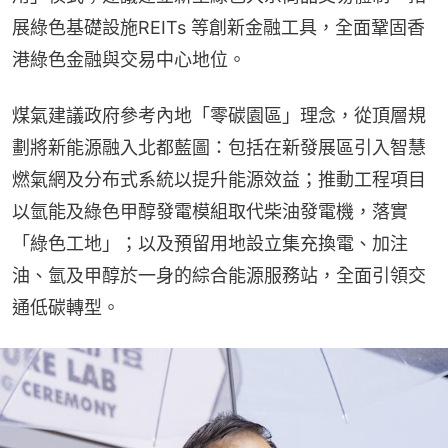
展綠色基礎設施REITs 等創新金融工具，全面鞏固香
港綠色金融與交易中心地位。
煤氣建議政府參考內地「零碳園區」理念，從頂層規
劃將新能源融入北都藍圖：包括在新發展區引入智慧
燃氣網及分布式系統以提升能源效益；推動工程項目
以氫能及綠色甲醇發電模組取代柴油發電機，落實
「綠色工地」；以及預留用地設立集充換電、加注
油、氫及甲醇於一身的綜合能源服務站，全面引領交
通低碳轉型。