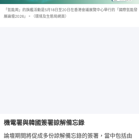
「氫能周」的旗艦活動是5月18日至20日在香港會議展覽中心舉行的「國際氫能發
展論壇2026」。（環境及生態局網頁）
機電署與韓國簽署諒解備忘錄
論壇期間將促成多份諒解備忘錄的簽署，當中包括由