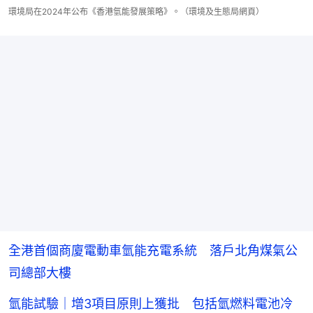
環境局在2024年公布《香港氫能發展策略》。（環境及生態局網頁）
全港首個商廈電動車氫能充電系統 落戶北角煤氣公
司總部大樓
氫能試驗｜增3項目原則上獲批 包括氫燃料電池冷