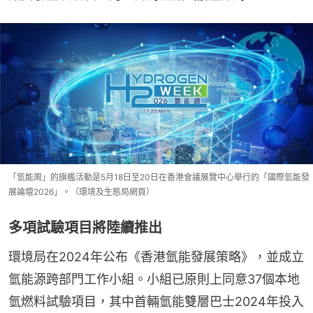
「氫能周」的旗艦活動是5月18日至20日在香港會議展覽中心舉行的「國際氫能發
展論壇2026」。（環境及生態局網頁）
多項試驗項目將陸續推出
環境局在2024年公布《香港氫能發展策略》，並成立
氫能源跨部門工作小組。小組已原則上同意37個本地
氫燃料試驗項目，其中首輛氫能雙層巴士2024年投入