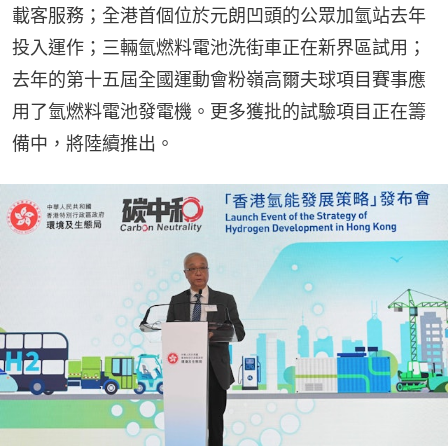
載客服務；全港首個位於元朗凹頭的公眾加氫站去年
投入運作；三輛氫燃料電池洗街車正在新界區試用；
去年的第十五屆全國運動會粉嶺高爾夫球項目賽事應
用了氫燃料電池發電機。更多獲批的試驗項目正在籌
備中，將陸續推出。