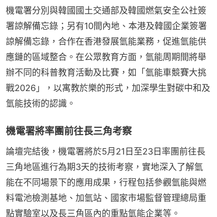
機電署分別與韓國國土交通部及韓國燃氣安全公社簽
署諒解備忘錄；另有10間內地、本港及韓國企業簽署
諒解備忘錄，合作在香港發展氫能業務，促進氫能供
應鏈的區域整合。在公眾教育方面，氫能周期間將舉
辦不同的科普教育活動及比賽，如「氫能車競賽大挑
戰2026」，以寓教於樂的形式，加深學生對碳中和及
氫能技術的認識。
機電署將率團前往長三角考察
論壇完結後，機電署將於5月21日至23日率團前往長
三角地區進行為期3天的技術考察，實地深入了解氫
能在不同場景下的應用成果，行程包括參觀氫能與燃
料電池檢測基地、加氫站、國家市場監督管理總局重
點實驗室以及長三角區內的重點氫能企業等。