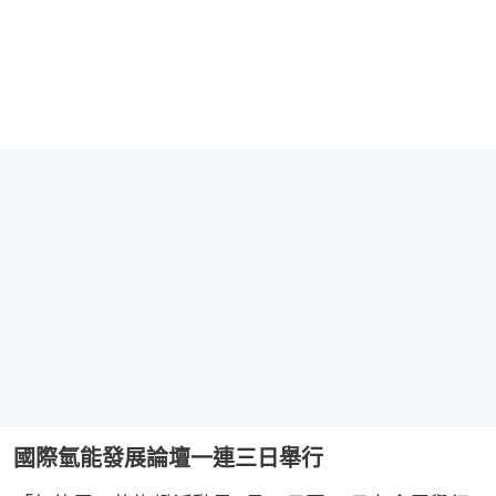
國際氫能發展論壇一連三日舉行