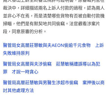
兩人發出上訴至終審法院許可證明書，原審裁判官在
裁決中，詳細描述兩名上訴人付款的過程，認為兩人
並非心不在焉，而是清楚哪些貨物有否被自動付款機
掃瞄，他們是有默契地共同偷竊。法官觀看涉案片
段，同意原審的分析。
醫管局女高層莊慧敏與夫AEON偷逾千元食物 上訴
失敗維持原判
醫管局女高層與夫涉偷竊 莊慧敏稱遭誤導以為犯
罪 才說一時貪心
醫管局高層莊慧敏與男醫生涉超市偷竊 案押後以商
討其他處理方法