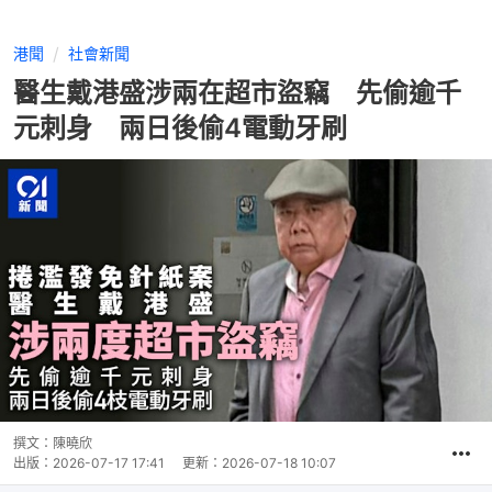
港聞
社會新聞
醫生戴港盛涉兩在超市盜竊 先偷逾千
元刺身 兩日後偷4電動牙刷
撰文：
陳曉欣
出版：
2026-07-17 17:41
更新：
2026-07-18 10:07