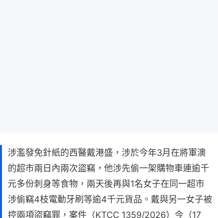
涉濫發免針紙的西醫戴港盛，涉於今年3月在將軍澳
的超市兩日內兩次盜竊，他涉先偷一架購物車連逾千
元多份刺身等食物，兩天後再與1名女子在同一超市
涉偷竊4枝電動牙刷等逾4千元貨品。戴與另一女子被
控兩項盜竊罪，案件（KTCC 1359/2026）今（17