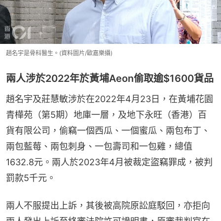
趙名宇是骨科醫生。(資料圖片/歐嘉樂攝)
兩人涉於2022年於黃埔Aeon偷取逾$1600貨品
趙名宇及莊慧敏涉於在2022年4月23日，在黃埔花園
青樺苑（第5期）地庫一層，及地下永旺（香港）百
貨有限公司，偷竊一個西瓜、一個蜜瓜、兩包布丁、
兩包藍莓、兩包刺身、一包壽司和一包雞，總值
1632.8元。兩人於2023年4月被裁定盜竊罪成，被判
罰款5千元。
兩人不服提出上訴，其後被高院原訟庭駁回，亦拒向