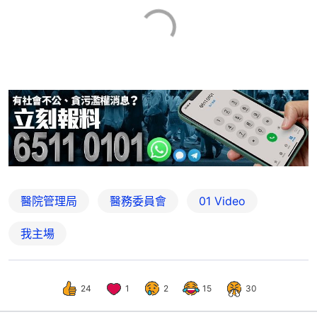
醫院管理局
醫務委員會
01 Video
我主場
24
1
2
15
30