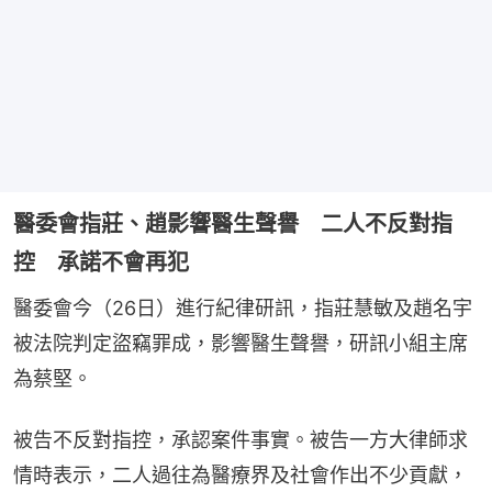
醫委會指莊、趙影響醫生聲譽 二人不反對指
控 承諾不會再犯
醫委會今（26日）進行紀律研訊，指莊慧敏及趙名宇
被法院判定盜竊罪成，影響醫生聲譽，研訊小組主席
為蔡堅。
被告不反對指控，承認案件事實。被告一方大律師求
情時表示，二人過往為醫療界及社會作出不少貢獻，