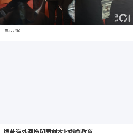
(葉志明攝)
遠赴海外深造與開創本地戲劇教育