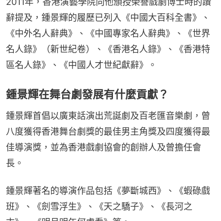
2011年，香港演藝學院向他頒授榮譽戲劇博士時的讚
辭提及，鍾景輝的履歷已列入《中國大百科全書》、
《中外名人辭典》、《中國專家名人辭典》、《世界
名人錄》（新世紀卷）、《香港名人錄》、《香港特
區名人錄》、《中國人才世紀獻辭》。
鍾景輝在舞台劇發展有什麼貢獻？
鍾景輝首倡以廣東話演出荒誕劇及百老匯音樂劇，曾
八度獲得香港舞台劇獎的最佳男主角獎及四度獲得最
佳導演獎，並為香港戲劇協會的創辦人及曾擔任會
長。
鍾景輝著名的導演作品包括《夢斷城西》、《蝦碌戲
班》、《劍雪浮生》、《天之驕子》、《長河之