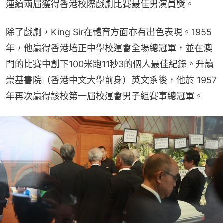
連續兩屆獲得香港校際戲劇比賽最佳男演員獎。
除了戲劇，King Sir在體育方面亦有出色表現。1955
年，他贏得香港培正中學校運會全場總冠軍，並在澳
門的比賽中創下100米跑11秒3的個人最佳紀錄。升讀
崇基書院（香港中文大學前身）英文系後，他於 1957 
年再次贏得該校第一屆校運會男子組賽事總冠軍。