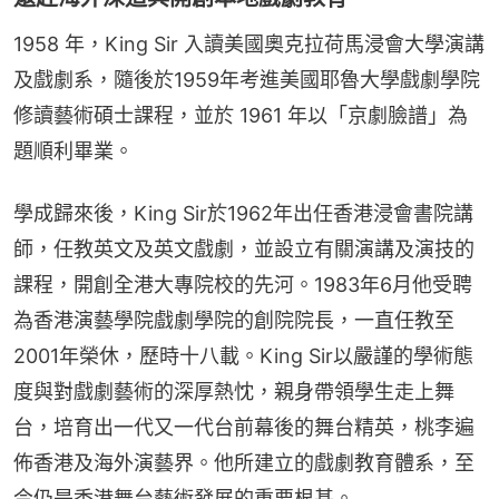
1958 年，King Sir 入讀美國奧克拉荷馬浸會大學演講
及戲劇系，隨後於1959年考進美國耶魯大學戲劇學院
修讀藝術碩士課程，並於 1961 年以「京劇臉譜」為
題順利畢業。
學成歸來後，King Sir於1962年出任香港浸會書院講
師，任教英文及英文戲劇，並設立有關演講及演技的
課程，開創全港大專院校的先河。1983年6月他受聘
為香港演藝學院戲劇學院的創院院長，一直任教至 
2001年榮休，歷時十八載。King Sir以嚴謹的學術態
度與對戲劇藝術的深厚熱忱，親身帶領學生走上舞
台，培育出一代又一代台前幕後的舞台精英，桃李遍
佈香港及海外演藝界。他所建立的戲劇教育體系，至
今仍是香港舞台藝術發展的重要根基。