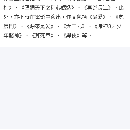
檔》、《匯通天下之精心鑄造》、《再說長江》。此
外，亦不時在電影中演出，作品包括《最愛》、《虎
度門》、《源來是愛》、《大三元》、《賭神3之少
年賭神》、《算死草》、《黑俠》等。