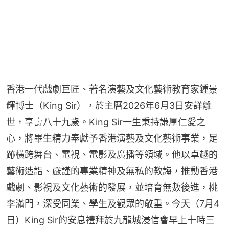
香港一代戲劇巨匠、著名演藝及文化藝術教育家鍾景
輝博士（King Sir），於主曆2026年6月3日安詳離
世，享壽八十九歲。King Sir一生秉持謙厚仁愛之
心，將畢生精力奉獻予香港演藝及文化藝術事業，足
跡橫跨舞台、電視、電影及廣播等領域。他以卓越的
藝術造詣、嚴謹的專業精神及無私的教誨，推動香港
戲劇、影視及文化藝術的發展，並培育無數後進，桃
李滿門，深受同業、學生及觀眾的敬重。今天（7月4
日）King Sir的安息禮拜於九龍城浸信會早上十時三