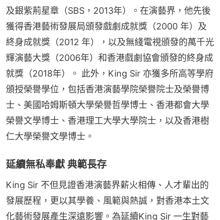
及銀紫荊星章（SBS，2013年）。在演藝界，他先後
獲得香港藝術發展局頒發戲劇成就獎（2000 年）及
終身成就獎（2012 年），以及無綫電視頒發的萬千光
輝演藝大獎（2006年）和香港戲劇協會頒發的終身成
就獎（2018年）。 此外，King Sir 亦獲多所高等學府
頒授榮譽學位，包括香港演藝學院榮譽院士及榮譽博
士、美國哈姆斯頓大學榮譽哲學博士、香港都會大學
榮譽文學博士、香港理工大學大學院士，以及香港樹
仁大學榮譽文學博士。
延續無私奉獻 典範長存
King Sir 不但見證香港演藝界薪火相傳、人才輩出的
發展歷程，更以其學養、風範與熱誠，對香港本土文
化藝術發展產生深遠影響。為延續King Sir 一生對藝