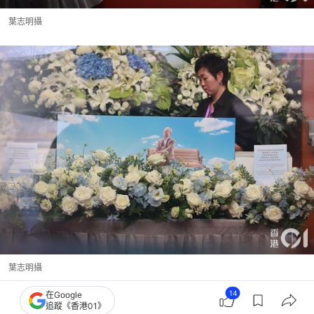
葉志明攝
葉志明攝
14
在Google
追蹤《香港01》
鍾景輝
香港藝人動向