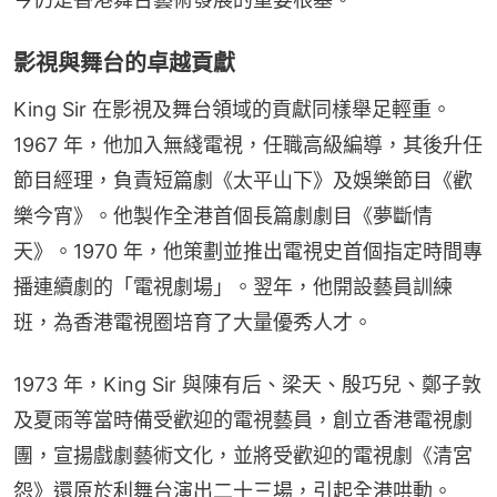
影視與舞台的卓越貢獻
King Sir 在影視及舞台領域的貢獻同樣舉足輕重。
1967 年，他加入無綫電視，任職高級編導，其後升任
節目經理，負責短篇劇《太平山下》及娛樂節目《歡
樂今宵》。他製作全港首個長篇劇劇目《夢斷情
天》。1970 年，他策劃並推出電視史首個指定時間專
播連續劇的「電視劇場」。翌年，他開設藝員訓練
班，為香港電視圈培育了大量優秀人才。
1973 年，King Sir 與陳有后、梁天、殷巧兒、鄭子敦
及夏雨等當時備受歡迎的電視藝員，創立香港電視劇
團，宣揚戲劇藝術文化，並將受歡迎的電視劇《清宮
怨》還原於利舞台演出二十三場，引起全港哄動。