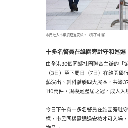
市民進入市集須經過安檢。（鄭子峰攝）
十多名警員在維園旁駐守和巡邏
由全港30個同鄉社團聯合主辦的「
（3日）至下周日（7日）在維園舉
藝演出、創科體驗四大展區，共逾3
110萬件，規模是歷屆之冠。成人入
今日下午有十多名警員在維園旁駐守
樣，市民同樣需通過安檢才可入場，
物品。