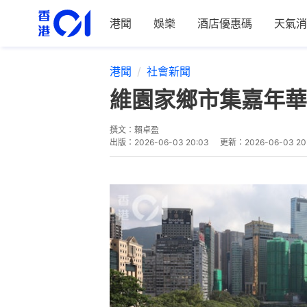
港聞
娛樂
酒店優惠碼
天氣消
港聞
社會新聞
維園家鄉市集嘉年華
撰文：
賴卓盈
出版：
2026-06-03 20:03
更新：
2026-06-03 20