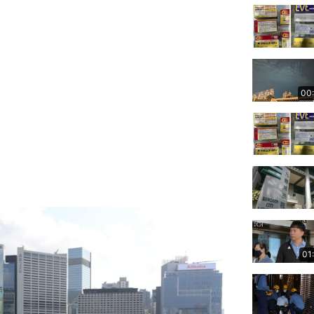
00
01