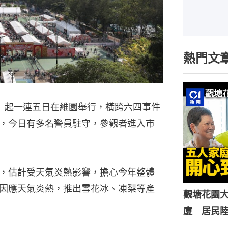
熱門文
）起一連五日在維園舉行，橫跨六四事件
，今日有多名警員駐守，參觀者進入市
，估計受天氣炎熱影響，擔心今年整體
因應天氣炎熱，推出雪花冰、凍梨等產
觀塘花園大
廈 居民