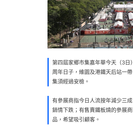
第四屆家鄉市集嘉年華今天（3日
周年日子，維園及港鐵天后站一帶
集須經過安檢。
有參展商指今日人流按年減少三成
銷情下跌；有售賣鐵板燒的參展商
品，希望吸引顧客。