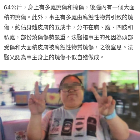
64公斤，身上有多處瘀傷和擦傷，後腦內有一個大面
積的瘀傷。此外，事主有多處由腐蝕性物質引致的燒
傷，約佔身體皮膚的五成半，分布在胸、腹、四肢和
私處，部份燒傷傷勢嚴重。法醫指事主的死因為頭部
受傷和大面積皮膚被腐蝕性物質燒傷，之後窒息。法
醫又認為事主身上的燒傷不似自殘做成。