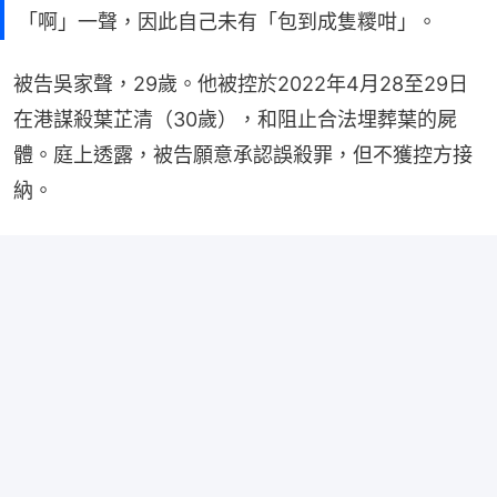
「啊」一聲，因此自己未有「包到成隻糭咁」。
被告吳家聲，29歲。他被控於2022年4月28至29日
在港謀殺葉芷清（30歲），和阻止合法埋葬葉的屍
體。庭上透露，被告願意承認誤殺罪，但不獲控方接
納。