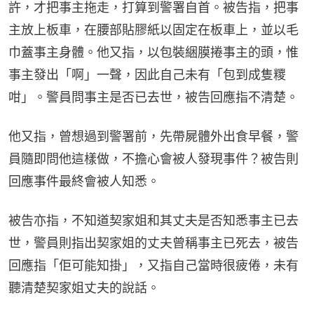
許，才把事主拖走，打算到警署自首。被告指，把事
主放上板車，在腰部貼膠紙以固定在板車上，並以毛
巾蓋事主身體。他又指，以包裝綑膜捲事主的頭，惟
事主發出「啊」一聲，因此自己未有「包到成隻糭
咁」。警員問事主是否已去世，被告回應指不清楚。
他又指，曾想過到警署前，先帶屍體外出食早餐，警
員隨即問他這樣做，不擔心會被人發現事件？被告則
回應事件最終會被人知悉。
被告亦指，不知道契家姐和其丈夫是否知悉事主已去
世，警員則指出契家姐的丈夫曾稱事主已死去，被告
回應指「佢可能知掛」，又指自己當時很疲倦，未有
聽清楚契家姐丈夫的說話。