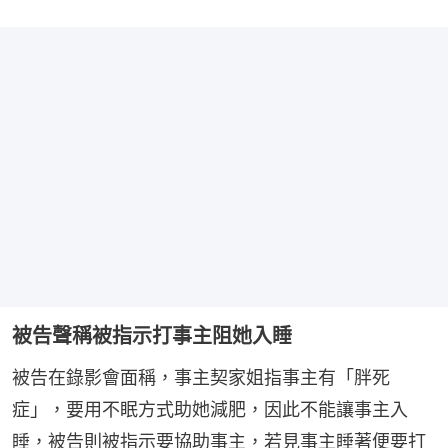
被告聲稱被指示打事主阻她入睡
被告在錄影會面稱，事主契家姐指事主有「胖死
症」，要用不眠方式助她減肥，因此不能讓事主入
睡，被告則被指示要協助事主，若見事主睡著便要打