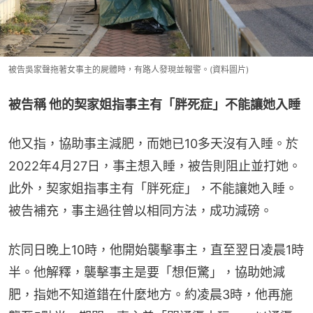
被告吳家聲拖著女事主的屍體時，有路人發現並報警。(資料圖片)
被告稱 他的契家姐指事主有「胖死症」不能讓她入睡
他又指，協助事主減肥，而她已10多天沒有入睡。於
2022年4月27日，事主想入睡，被告則阻止並打她。
此外，契家姐指事主有「胖死症」，不能讓她入睡。
被告補充，事主過往曾以相同方法，成功減磅。
於同日晚上10時，他開始襲擊事主，直至翌日凌晨1時
半。他解釋，襲擊事主是要「想佢驚」，協助她減
肥，指她不知道錯在什麼地方。約凌晨3時，他再施