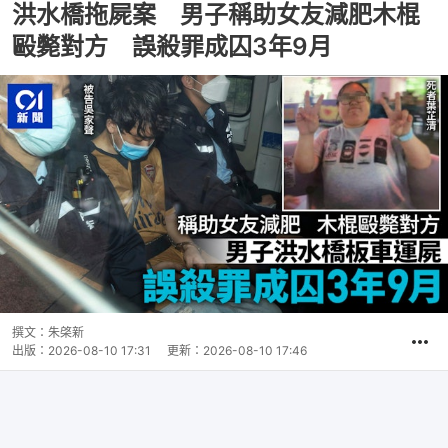
洪水橋拖屍案 男子稱助女友減肥木棍
毆斃對方 誤殺罪成囚3年9月
撰文：
朱棨新
出版：
2026-08-10 17:31
更新：
2026-08-10 17:46