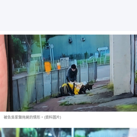
被告吳家聲拖屍的情形。(資料圖片)