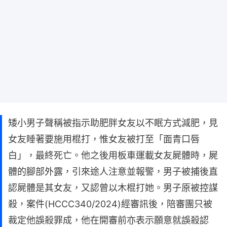
矮小男子聲稱被指示助肥胖女友以不眠方式減肥，見
女友睡著要施用棍打，惟女友被打至「面青口唇
白」，最終死亡。他之後用板車運載女友屍體時，屍
體的腳部外露，引來途人注意並報警，男子被捕後直
認屍體是其女友，又認曾以木棍打她。男子原被控謀
殺，案件(HCCC340/2024)經審訊後，陪審團只被
裁定他誤殺罪成，他在開審前亦表示願意就誤殺認