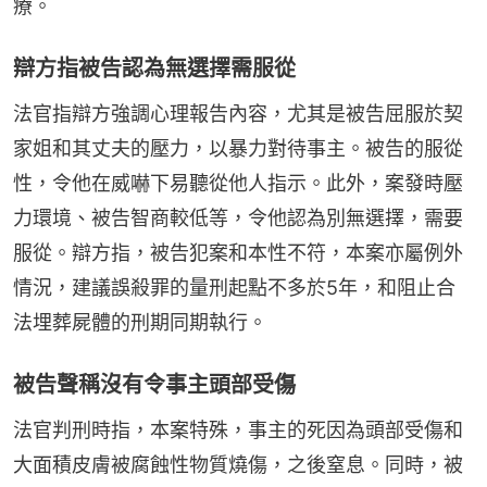
療。
辯方指被告認為無選擇需服從
法官指辯方強調心理報告內容，尤其是被告屈服於契
家姐和其丈夫的壓力，以暴力對待事主。被告的服從
性，令他在威嚇下易聽從他人指示。此外，案發時壓
力環境、被告智商較低等，令他認為別無選擇，需要
服從。辯方指，被告犯案和本性不符，本案亦屬例外
情況，建議誤殺罪的量刑起點不多於5年，和阻止合
法埋葬屍體的刑期同期執行。
被告聲稱沒有令事主頭部受傷
法官判刑時指，本案特殊，事主的死因為頭部受傷和
大面積皮膚被腐蝕性物質燒傷，之後窒息。同時，被