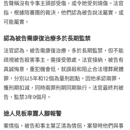
告聲稱沒有令事主頭部受傷，或令她受到燒傷。法官
指，根據陪審團的裁決，他們認為被告說法屬實，或
可能屬實。
認為被告需康復治療多於長期監禁
法官認為，被告需康復治療，多於長期監禁，但不能
疏視被告殺害事主，需接受懲處。法官接納，被告有
真誠悔意，重犯機會低，就誤殺和阻止合法埋葬屍體
罪，分別以5年和12個為量刑起點。因他承認兩罪，
獲刑期扣減，同時兩罪刑期同期執行。法官最終判被
告，監禁3年9個月。
途人見板車露人腳報警
案情指，被告和事主葉芷清為情侶，案發時他們與事