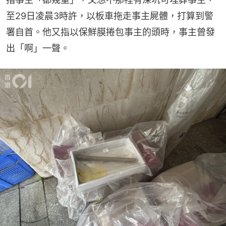
至29日凌晨3時許，以板車拖走事主屍體，打算到警
署自首。他又指以保鮮膜捲包事主的頭時，事主曾發
出「啊」一聲。