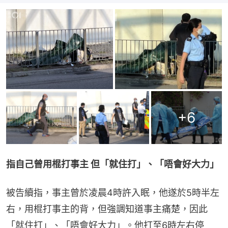
+
6
指自己曾用棍打事主 但「就住打」、「唔會好大力」
被告續指，事主曾於凌晨4時許入眠，他遂於5時半左
右，用棍打事主的背，但強調知道事主痛楚，因此
「就住打」、「唔會好大力」。他打至6時左右停