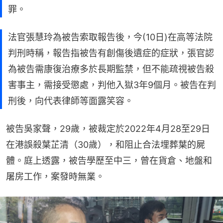
罪。
法官張慧玲為被告索取報告後，今(10日)在高等法院
判刑時稱，報告指被告有創傷後遺症的症狀，張官認
為被告需康復治療多於長期監禁，但不能疏視被告殺
害事主，需接受懲處，判他入獄3年9個月。被告在判
刑後，向代表律師等面露笑容。
被告吳家聲，29歲，被裁定於2022年4月28至29日
在港誤殺葉芷清（30歲），和阻止合法埋葬葉的屍
體。庭上透露，被告學歷至中三，曾在貨倉、地盤和
屠房工作，案發時無業。