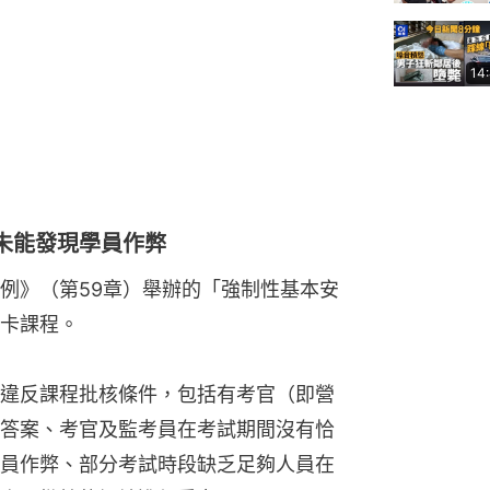
14
未能發現學員作弊
例》（第59章）舉辦的「強制性基本安
卡課程。
違反課程批核條件，包括有考官（即營
答案、考官及監考員在考試期間沒有恰
員作弊、部分考試時段缺乏足夠人員在