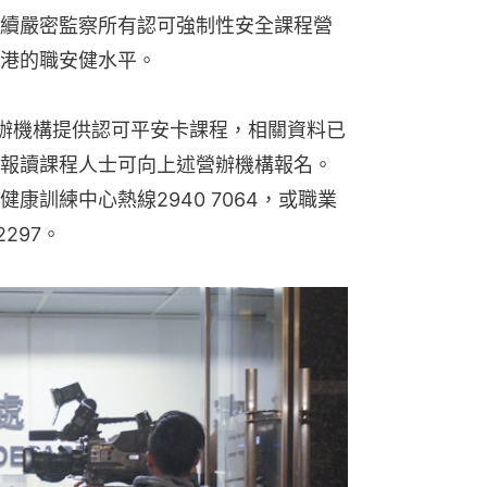
續嚴密監察所有認可強制性安全課程營
港的職安健水平。
營辦機構提供認可平安卡課程，相關資料已
報讀課程人士可向上述營辦機構報名。
康訓練中心熱線2940 7064，或職業
297。