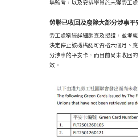
場監考，以及安排學員於未獲勞工處
勞聯已收回及廢除大部分涉事平
勞工處稱經詳細調查及搜證，並考慮
決定停止該機構認可資格六個月。應
分涉事的平安卡，而目前尚未收回的
效。