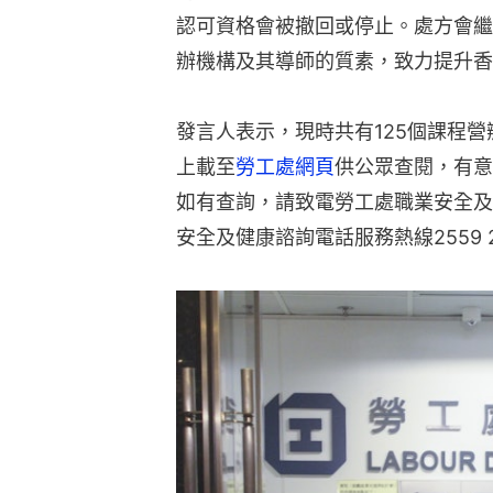
認可資格會被撤回或停止。處方會繼
辦機構及其導師的質素，致力提升香
發言人表示，現時共有125個課程
上載至
勞工處網頁
供公眾查閱，有意
如有查詢，請致電勞工處職業安全及健
安全及健康諮詢電話服務熱線2559 2