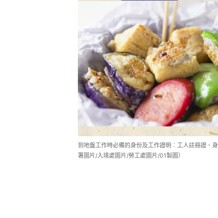
到地盤工作時必備的身份及工作證明︰工人註冊證、身
署圖片/入境處圖片/勞工處圖片/01製圖）