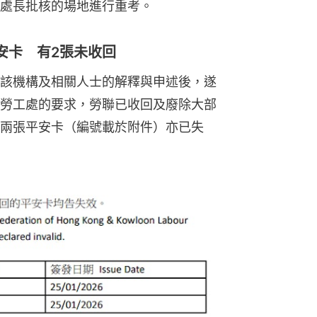
處長批核的場地進行重考。
安卡 有2張未收回
該機構及相關人士的解釋與申述後，遂
勞工處的要求，勞聯已收回及廢除大部
兩張平安卡（編號載於附件）亦已失