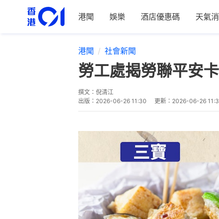
港聞
娛樂
酒店優惠碼
天氣消
港聞
社會新聞
​勞工處揭勞聯平安
撰文：
倪清江
出版：
2026-06-26 11:30
更新：
2026-06-26 11: