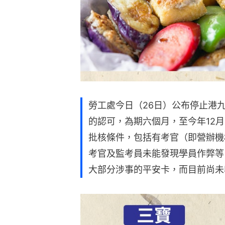
勞工處今日（26日）公布停止港
的認可，為期六個月，至今年12
批核條件，包括有考官（即營辦機
考官及監考員未能發現學員作弊等
大部分涉事的平安卡，而目前尚未