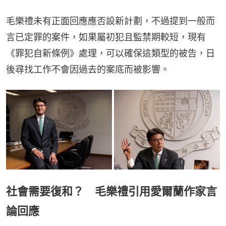
毛樂禮未有正面回應應否設新計劃，不過提到一般而
言已定罪的案件，如果屬初犯且監禁期較短，現有
《罪犯自新條例》處理，可以確保這類型的被告，日
後尋找工作不會因過去的案底而被影響。
社會需要復和？ 毛樂禮引用愛爾蘭作家言
論回應