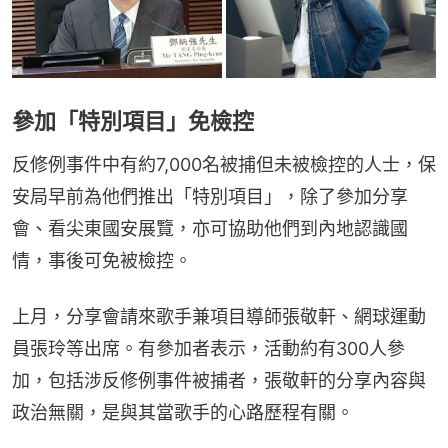
參加「特別項目」免檢控
反修例事件中有約7,000名被捕但未被檢控的人士，保
安局早前為他們推出「特別項目」，除了參加分享
會、看尖東國安展覽，亦可協助他們到內地認識國
情，事後可免被檢控。
上月，分享會請來歌手兼項目導師張敬軒、網球運動
員張玲等出席。有參加者表示，活動約有300人參
加，包括涉反修例事件被捕者，張敬軒的分享內容與
政治無關，是與其當歌手的心路歷程有關。