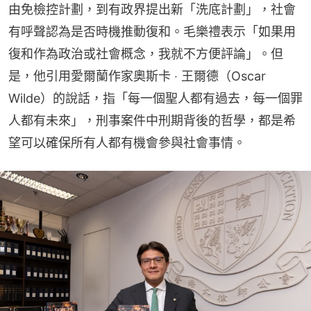
由免檢控計劃，到有政界提出新「洗底計劃」，社會
有呼聲認為是否時機推動復和。毛樂禮表示「如果用
復和作為政治或社會概念，我就不方便評論」。但
是，他引用愛爾蘭作家奧斯卡 ‧ 王爾德（Oscar 
Wilde）的說話，指「每一個聖人都有過去，每一個罪
人都有未來」，刑事案件中刑期背後的哲學，都是希
望可以確保所有人都有機會參與社會事情。