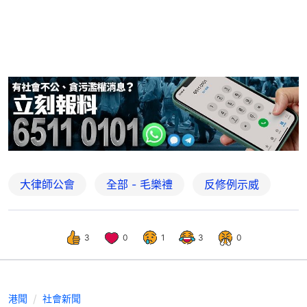
大律師公會
全部 - 毛樂禮
反修例示威
3
0
1
3
0
港聞
社會新聞