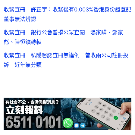
收緊查冊｜許正宇：收緊後有0.003%香港身份證登記
董事無法辨認
收緊查冊｜銀行公會曾撐公眾查閱 湯家驊、鄧家
彪、陳恒鑌轉軚
收緊查冊｜私隱署認查冊無違例 曾收兩公司註冊投
訴 近年無分類