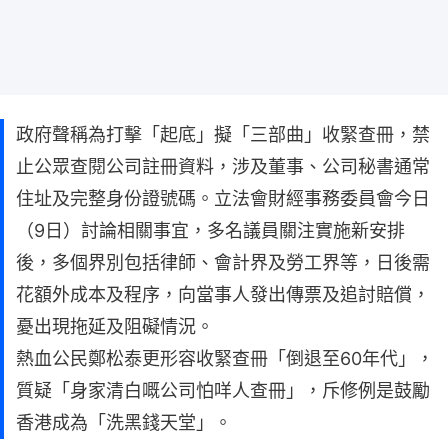
政府聲稱為打擊「起底」擬「三部曲」收緊查冊，禁
止公眾查閱公司註冊資料，涉及董事、公司秘書通常
住址及完整身份證號碼。立法會財經事務委員會今日
（9日）討論相關事宜，多名議員關注實施新安排
後，多個界別包括律師、會計界及勞工界等，日後需
花額外成本及程序，向當事人發出傳票及追討賠償，
憂出現拖延及阻礙情況。
熱血公民鄭松泰更形容收緊查冊「倒退至60年代」，
質疑「身家清白嘅公司怕咩人查冊」，斥修例是鼓勵
香港成為「洗黑錢天堂」。