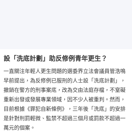
設「洗底計劃」助反修例青年更生？
一直關注年輕人更生問題的選委界立法會議員管浩鳴
早前提出，為反修例已服刑的人士設「洗底計劃」，
撤銷在警方的刑事案底，改為交由法庭存檔，不窒礙
重新出發或發展專業領域，因不少人被重判。然而，
目前根據《罪犯自新條例》，三年後「洗底」的安排
是針對刑罰輕微、監禁不超過三個月或罰款不超過一
萬元的個案。