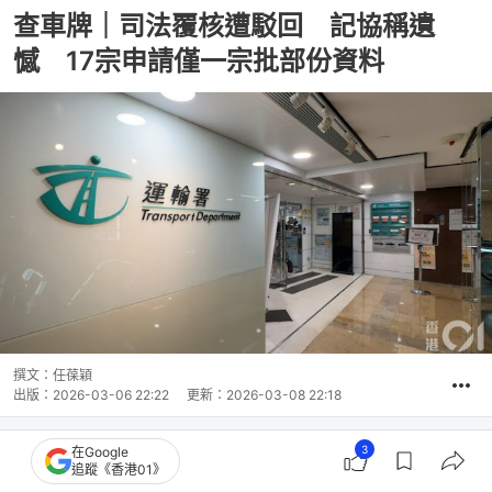
查車牌｜司法覆核遭駁回 記協稱遺
憾 17宗申請僅一宗批部份資料
撰文：
任葆穎
出版：
2026-03-06 22:22
更新：
2026-03-08 22:18
3
在Google
追蹤《香港01》