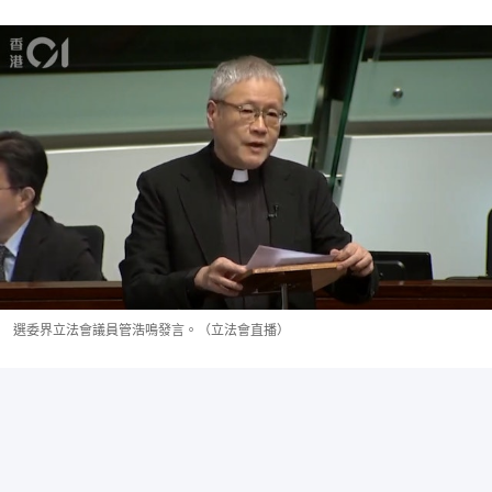
選委界立法會議員管浩鳴發言。（立法會直播）