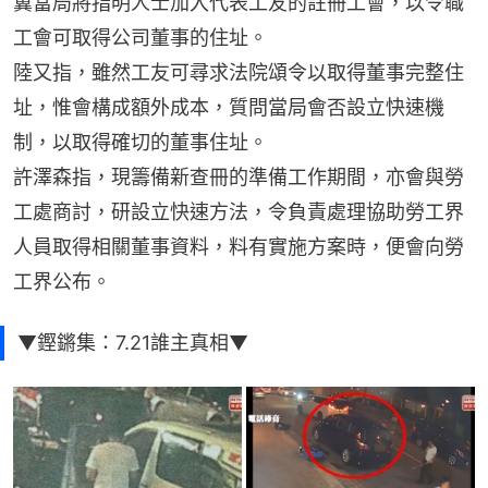
冀當局將指明人士加入代表工友的註冊工會，以令職
工會可取得公司董事的住址。
陸又指，雖然工友可尋求法院頌令以取得董事完整住
址，惟會構成額外成本，質問當局會否設立快速機
制，以取得確切的董事住址。
許澤森指，現籌備新查冊的準備工作期間，亦會與勞
工處商討，研設立快速方法，令負責處理協助勞工界
人員取得相關董事資料，料有實施方案時，便會向勞
工界公布。
▼鏗鏘集：7.21誰主真相▼