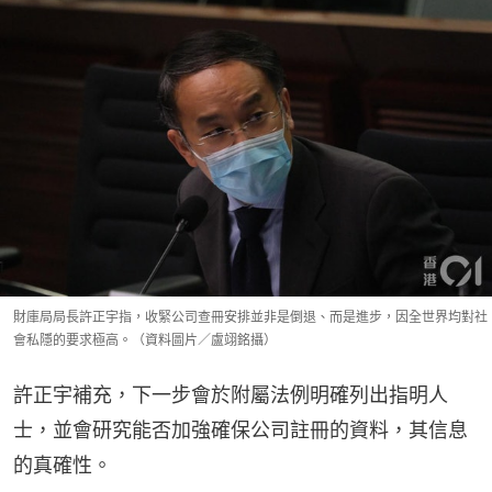
財庫局局長許正宇指，收緊公司查冊安排並非是倒退、而是進步，因全世界均對社
會私隱的要求極高。（資料圖片／盧翊銘攝）
許正宇補充，下一步會於附屬法例明確列出指明人
士，並會研究能否加強確保公司註冊的資料，其信息
的真確性。