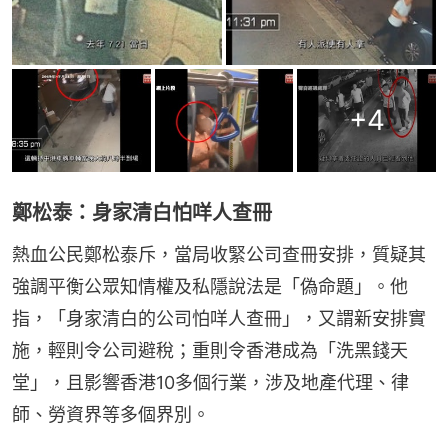
+
4
鄭松泰：身家清白怕咩人查冊
熱血公民鄭松泰斥，當局收緊公司查冊安排，質疑其
強調平衡公眾知情權及私隱說法是「偽命題」。他
指，「身家清白的公司怕咩人查冊」，又謂新安排實
施，輕則令公司避稅；重則令香港成為「洗黑錢天
堂」，且影響香港10多個行業，涉及地產代理、律
師、勞資界等多個界別。