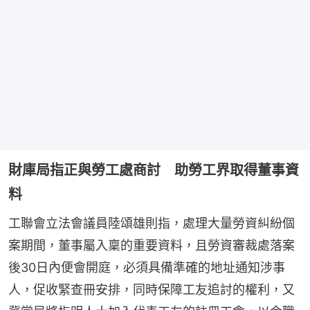
財庫局指正與勞工處商討 助勞工界取得董事資
料
工聯會立法會議員陸頌雄則指，處理大量勞資糾紛個
案期間，董事屬入稟的重要資料，且勞資審裁處落案
後30日內便會開庭，必須具備準確的地址通知涉事
人，促收緊查冊安排，同時保障工友追討的權利，又