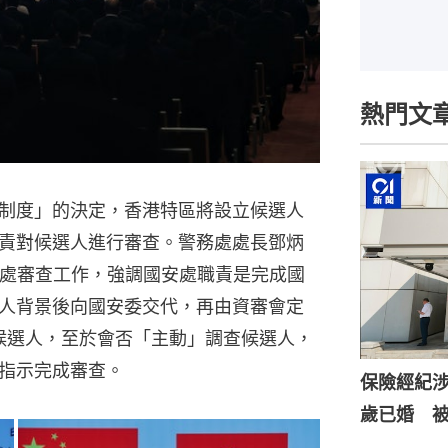
熱門文
制度」的決定，香港特區將設立候選人
責對候選人進行審查。警務處處長鄧炳
安處審查工作，強調國安處職責是完成國
人背景後向國安委交代，再由資審會定
候選人，至於會否「主動」調查候選人，
指示完成審查。
保險經紀涉
歲已婚 