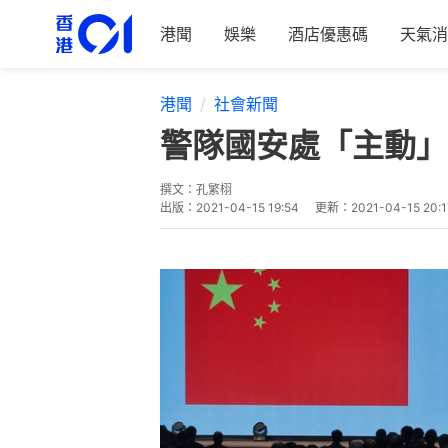
港聞
娛樂
酒店優惠碼
天氣消
港聞
社會新聞
警隊國安處「主動」
撰文：
孔繁栩
出版：
2021-04-15 19:54
更新：
2021-04-15 20:1