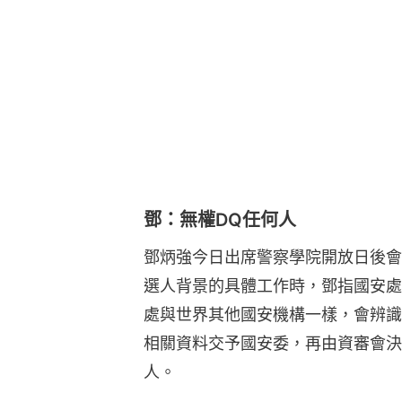
鄧：無權DQ任何人
鄧炳強今日出席警察學院開放日後會
選人背景的具體工作時，鄧指國安處
處與世界其他國安機構一樣，會辨識
相關資料交予國安委，再由資審會決
人。