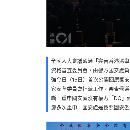
全國人大會議通過「完善香港選舉
資格審查委員會，由警方國安處負
強今日（15日）首次公開回應國
家安全委員會指派工作，審查候選
斷，重申國安處沒有權力「DQ」
鄧多次重申，國安處是按照國安委