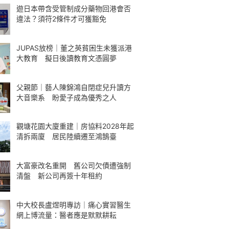
遊日本帶含受管制成分藥物回港會否
違法？須符2條件才可獲豁免
JUPAS放榜｜董之英貧困生未獲派港
大教育 擬日後讀教育文憑圓夢
父親節｜藝人陳錦鴻自閉症兒升讀方
大音樂系 盼愛子成為優秀之人
觀塘花園大廈重建｜房協料2028年起
清拆兩廈 居民陸續遷至鴻鵠臺
大富豪改名重開 舊公司欠債遭強制
清盤 新公司再簽十年租約
中大校長盧煜明專訪｜痛心實習醫生
網上博流量：醫者應是默默耕耘