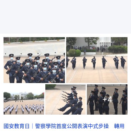
+
4
國安教育日｜警察學院首度公開表演中式步操 轉用