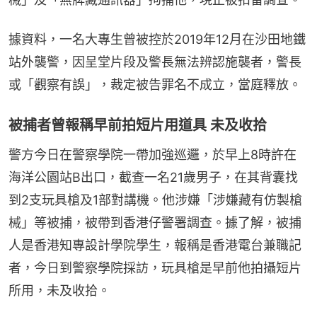
據資料，一名大專生曾被控於2019年12月在沙田地鐵
站外襲警，因呈堂片段及警長無法辨認施襲者，警長
或「觀察有誤」，裁定被告罪名不成立，當庭釋放。
被捕者曾報稱早前拍短片用道具 未及收拾
警方今日在警察學院一帶加強巡邏，於早上8時許在
海洋公園站B出口，截查一名21歲男子，在其背囊找
到2支玩具槍及1部對講機。他涉嫌「涉嫌藏有仿製槍
械」等被捕，被帶到香港仔警署調查。據了解，被捕
人是香港知專設計學院學生，報稱是香港電台兼職記
者，今日到警察學院採訪，玩具槍是早前他拍攝短片
所用，未及收拾。