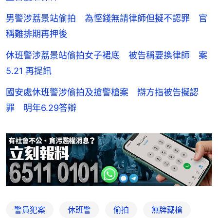
男警涉荔景站偷拍 為慳錢無請律師但擬不認罪 官
稱難排期再押後
休班警涉荔景站偷拍女子裙底 被告稱要換律師 案
5.21 再提訊
國安處休班警涉偷拍及搶警槍案 辯方指被告擬認
罪 明年6.29答辯
警員犯案
休班警
偷拍
無牌藏槍