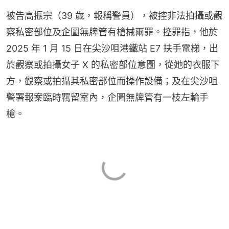
被告高振宗（39 歲，報稱警員），被控非法拍攝或觀
察私密部位及企圖無牌管有槍械兩罪。控罪指，他於 
2025 年 1 月 15 日在尖沙咀港鐵站 E7 扶手電梯，出
於觀察或拍攝女子 X 的私密部位意圖，從她的衣服下
方，觀察或拍攝其私密部位而操作設備；及在尖沙咀
警署報案臨時羈留室內，企圖無牌管有一枝左輪手
槍。