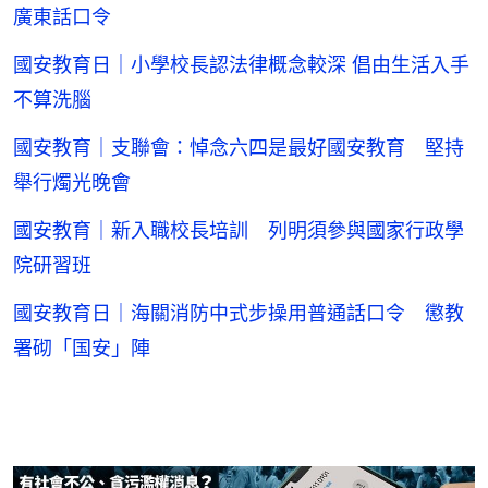
廣東話口令
國安教育日｜小學校長認法律概念較深 倡由生活入手
不算洗腦
國安教育｜支聯會：悼念六四是最好國安教育 堅持
舉行燭光晚會
國安教育｜新入職校長培訓 列明須參與國家行政學
院研習班
國安教育日｜海關消防中式步操用普通話口令 懲教
署砌「国安」陣