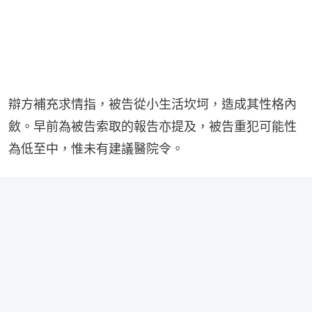
辯方補充求情指，被告從小生活坎坷，造成其性格內
斂。早前為被告索取的報告亦提及，被告重犯可能性
為低至中，惟未有建議醫院令。