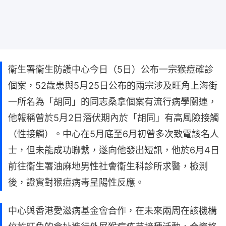
衞生署衞生防護中心今日（5日）公布一宗猴痘確診
個案，52歲患與5月25日公布的兩宗涉及旺角上海街
一所名為「胡同」的同志桑拿個案有流行病學關連，
他報稱曾於5月2日潛伏期內於「胡同」有高風險接觸
（性接觸）。中心在5月底至6月初曾多次致電該名人
士，但未能成功聯繫，遂向他發出短訊，他於6月4日
前往衞生署油麻地男性社會衞生科診所求醫，檢測
後，證實對猴痘病毒呈陽性反應。
中心與香港愛滋病基金會合作，在未來兩周在該機構