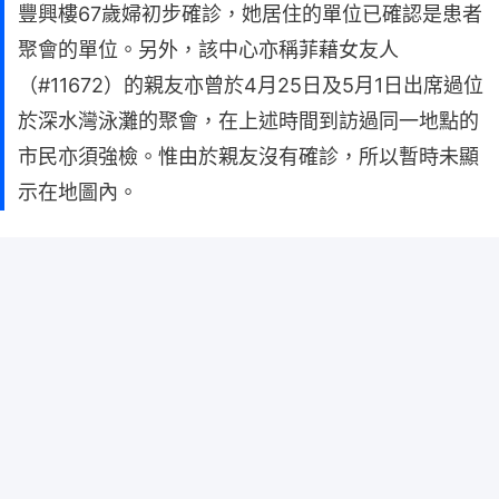
豐興樓67歲婦初步確診，她居住的單位已確認是患者
聚會的單位。另外，該中心亦稱菲藉女友人
（#11672）的親友亦曾於4月25日及5月1日出席過位
於深水灣泳灘的聚會，在上述時間到訪過同一地點的
市民亦須強檢。惟由於親友沒有確診，所以暫時未顯
示在地圖內。