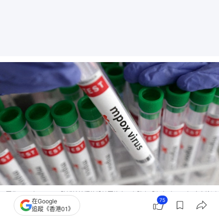
圖為2024年8月20日路透社拍攝的設計圖片中，有貼上「猴痘（Mpox）病毒檢測
75
在Google
結果呈陽性」標籤的試管。（Reuters）
追蹤《香港01》