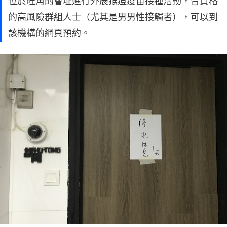
位於旺角的會址進行外展猴痘疫苗接種活動，合資格
的高風險群組人士（尤其是男男性接觸者），可以到
該機構的網頁預約。