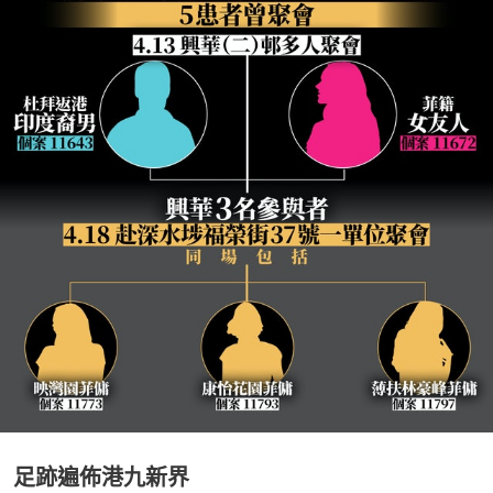
足跡遍佈港九新界