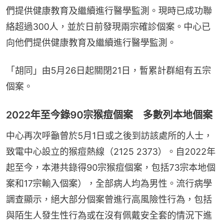
們提供健康教育及繼續進行醫學監測。現時已成功聯
絡超過300人，並於日前發現兩宗確診個案。中心已
向他們提供健康教育及繼續進行醫學監測。
「胡同」由5月26日起關閉21日，暫累計群組有五宗
個案。
2022年至今錄90宗猴痘個案 多數列本地個案
中心再次呼籲曾於5月1日或之後到訪該處所的人士，
致電中心設立的猴痘熱線（2125 2373）。自2022年
起至今，本港共錄得90宗猴痘個案，包括73宗本地個
案和17宗輸入個案），全部病人均為男性。流行病學
調查顯示，絕大部分個案曾進行高風險性行為，包括
與陌生人發生性行為或在沒有佩戴安全套的情況下進