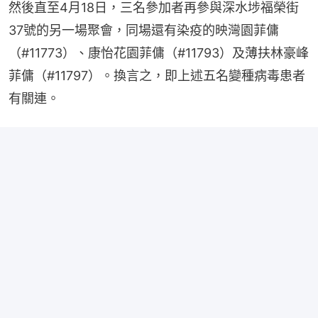
然後直至4月18日，三名參加者再參與深水埗福榮街
37號的另一場聚會，同場還有染疫的映灣園菲傭
（#11773）、康怡花園菲傭（#11793）及薄扶林豪峰
菲傭（#11797）。換言之，即上述五名變種病毒患者
有關連。