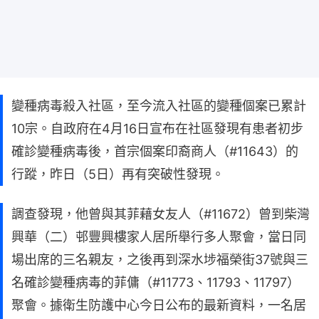
變種病毒殺入社區，至今流入社區的變種個案已累計
10宗。自政府在4月16日宣布在社區發現有患者初步
確診變種病毒後，首宗個案印裔商人（#11643）的
行蹤，昨日（5日）再有突破性發現。
調查發現，他曾與其菲藉女友人（#11672）曾到柴灣
興華（二）邨豐興樓家人居所舉行多人聚會，當日同
場出席的三名親友，之後再到深水埗福榮街37號與三
名確診變種病毒的菲傭（#11773、11793、11797）
聚會。據衛生防護中心今日公布的最新資料，一名居