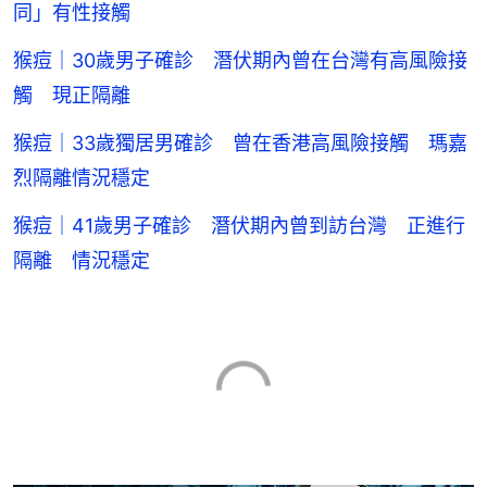
同」有性接觸
猴痘｜30歲男子確診 潛伏期內曾在台灣有高風險接
觸 現正隔離
猴痘｜33歲獨居男確診 曾在香港高風險接觸 瑪嘉
烈隔離情況穩定
猴痘｜41歲男子確診 潛伏期內曾到訪台灣 正進行
隔離 情況穩定