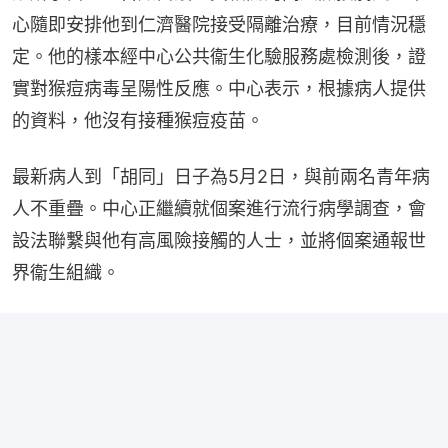
心隨即安排他到仁濟醫院接受隔離治療，目前情況穩
定。他的樣本經中心公共衞生化驗服務處檢測後，證
實對猴痘病毒呈陽性反應。中心表示，根據病人提供
的資料，他沒有接種猴痘疫苗。
最新病人到「胡同」日子為5月2日，與前兩名青年病
人不重疊。中心正繼續就個案進行流行病學調查，會
設法聯繫與他有高風險接觸的人士，並將個案通報世
界衞生組織。