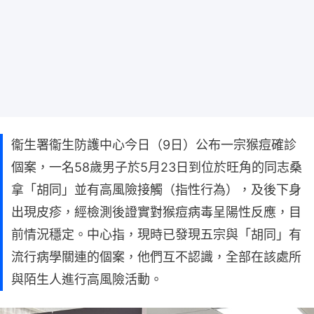
衞生署衞生防護中心今日（9日）公布一宗猴痘確診
個案，一名58歲男子於5月23日到位於旺角的同志桑
拿「胡同」並有高風險接觸（指性行為），及後下身
出現皮疹，經檢測後證實對猴痘病毒呈陽性反應，目
前情況穩定。中心指，現時已發現五宗與「胡同」有
流行病學關連的個案，他們互不認識，全部在該處所
與陌生人進行高風險活動。