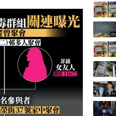
00
01