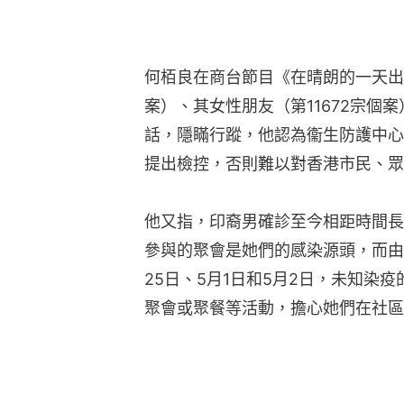
何栢良在商台節目《在晴朗的一天出發
案）、其女性朋友（第11672宗個
話，隱瞞行蹤，他認為衞生防護中心
提出檢控，否則難以對香港市民、眾
他又指，印裔男確診至今相距時間長
參與的聚會是她們的感染源頭，而由
25日、5月1日和5月2日，未知染
聚會或聚餐等活動，擔心她們在社區