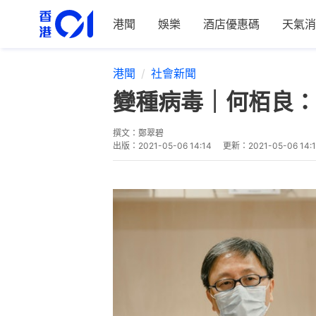
港聞
娛樂
酒店優惠碼
天氣消
港聞
社會新聞
變種病毒｜何栢良：
撰文：
鄭翠碧
出版：
2021-05-06 14:14
更新：
2021-05-06 14: