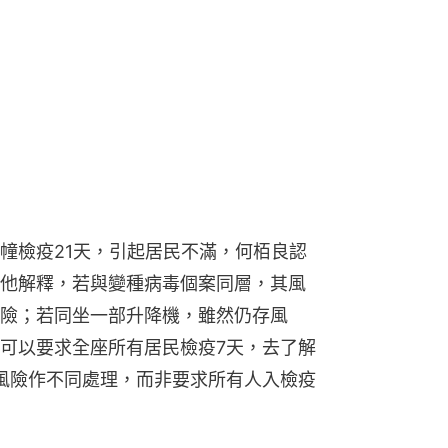
幢檢疫21天，引起居民不滿，何栢良認
他解釋，若與變種病毒個案同層，其風
險；若同坐一部升降機，雖然仍存風
可以要求全座所有居民檢疫7天，去了解
風險作不同處理，而非要求所有人入檢疫