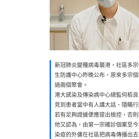
新冠肺炎變種病毒襲港，社區多宗
生防護中心昨晚公布，原來多宗個
過兩個聚會。
港大感染及傳染病中心總監何栢良
見到患者當中有人講大話、隱瞞行
若有足夠證據便應提出檢控，否則
他又認為，由第一宗確診個案至今
染疫的外傭在社區把病毒傳播出去