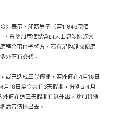
》表示，印裔男子（第11643宗個
案）、曾參加兩個聚會的人士都涉嫌講大
應轉介事件予警方，若有足夠證據便應
多外傭有交代。
，或已造成三代傳播，若外傭在4月18日
4月18日至今共有3天假期，分別是4月
疫的外傭在這三天假期有無外出，參加其他
把病毒傳播出去。