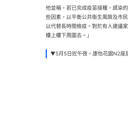
他並稱，若已完成疫苗接種，感染的
些因素，以平衡公共衛生風險及市民
以代替長時間檢疫。對於有人建議家
樓上樓下周圍去。」
▼5月5日近午夜，康怡花園N2座