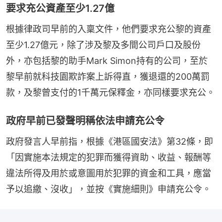
要求充公資產至少1.27億
根據律政司早前的入稟文件，他們要求充公黎的資產
至少1.27億元，除了涉及黎及多間公司戶口及股份
外，亦包括黎的助手Mark Simon持有的公司，至於
黎早前就科技園欺詐案上訴得直，獲退還的200萬罰
款，及黎曾支付的1千萬元保釋金，亦同樣要求充公。
政府早前已發聲明稱依法申請充公令
政府發言人早前指，根據《港區國安法》第32條，即
「因實施本法規定的犯罪而獲得資助、收益、報酬等
違法所得及用於或意圖用於犯罪的資金和工具，應當
予以追繳、沒收」，並按《實施細則》申請充公令。