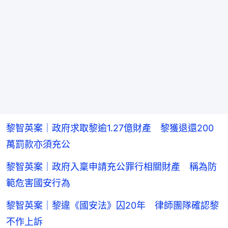
黎智英案｜政府求取黎逾1.27億財產 黎獲退還200
萬罰款亦須充公
黎智英案｜政府入稟申請充公罪行相關財產 稱為防
範危害國安行為
黎智英案｜黎違《國安法》囚20年 律師團隊確認黎
不作上訴