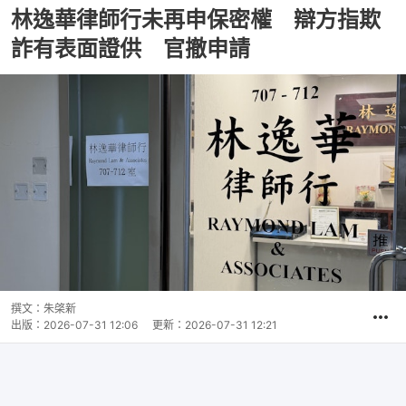
林逸華律師行未再申保密權 辯方指欺
詐有表面證供 官撤申請
撰文：
朱棨新
出版：
2026-07-31 12:06
更新：
2026-07-31 12:21