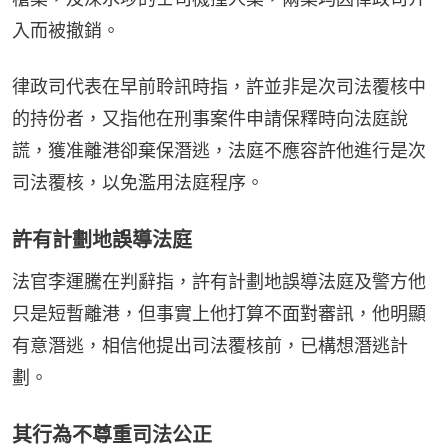
入而被撤銷。
律政司代表在早前聆訊時指，許並非是次司法覆核中
的持份者，又指他在刑事案件申請保釋時向法庭說
謊，獲准離港卻棄保潛逃，法庭不應容許他進行是次
司法覆核，以免濫用法庭程序。
許有計劃地誤導法庭
法官李運騰在判辭指，許有計劃地誤導法庭及警方他
只是短暫離港，但事實上他打算不面對審訊，他明顯
有意潛逃，相信他提出司法覆核前，已構想潛逃計
劃。
其行為不尊重司法公正