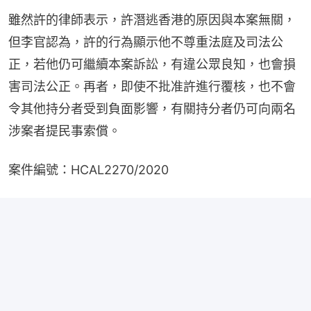
雖然許的律師表示，許潛逃香港的原因與本案無關，
但李官認為，許的行為顯示他不尊重法庭及司法公
正，若他仍可繼續本案訴訟，有違公眾良知，也會損
害司法公正。再者，即使不批准許進行覆核，也不會
令其他持分者受到負面影響，有關持分者仍可向兩名
涉案者提民事索償。
案件編號：HCAL2270/2020