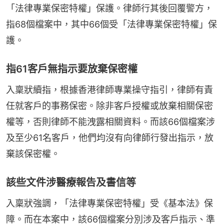
「法律專業保密特權」保護。律師行其後回覆警方，
指68個檔案中，其中66個受「法律專業保密特權」保
護。
指61客戶無指示要放棄保密權
入稟狀續指，根據香港律師專業操守指引，律師有責
任就客戶的事務保密。除非客戶授權或放棄相關保密
權等，否則律師不能洩露相關資料。而該66個檔案涉
及至少61名客戶，他們均沒有向律師行發出指示，放
棄該保密權。
該些文件涉醫療報告及書信等
入稟狀強調，「法律專業保密特權」受《基本法》保
障。而在本案中，該66個檔案分別涉及客戶指示、準