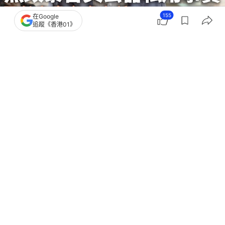
155
在Google
追蹤《香港01》
撰文：
吳美松
出版：
2026-02-26 15:16
更新：
2026-02-26 16:37
壹傳媒創辦人黎智英涉與前行政總監黃偉強違反租