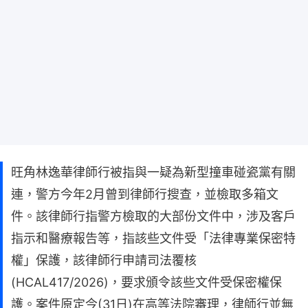
旺角林逸華律師行被指與一疑為新型撞車碰瓷黨有關
連，警方今年2月曾到律師行搜查，並檢取多箱文
件。該律師行指警方檢取的大部份文件中，涉及客戶
指示和醫療報告等，指該些文件受「法律專業保密特
權」保護，該律師行申請司法覆核
(HCAL417/2026)，要求頒令該些文件受保密權保
護。案件原定今(31日)在高等法院審理，律師行並無