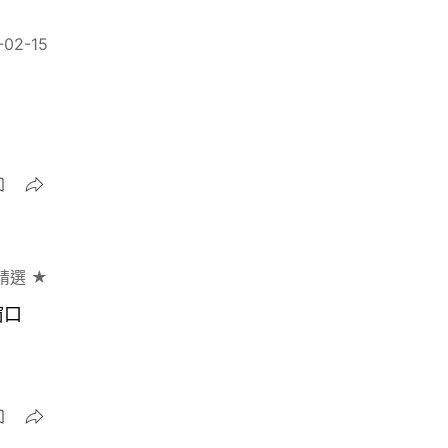
-02-15
精選 ★
窗口