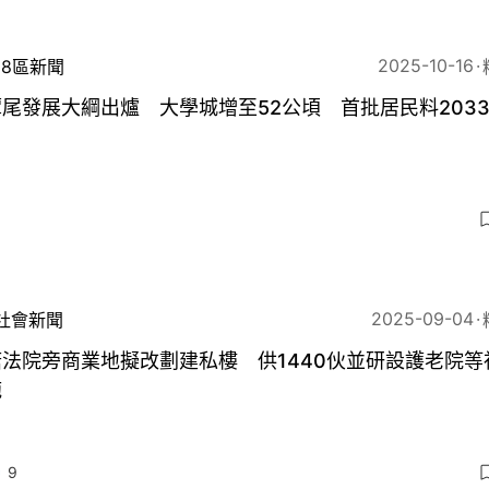
2025-10-16
18區新聞
尾發展大綱出爐 大學城增至52公頃 首批居民料203
2025-09-04
社會新聞
法院旁商業地擬改劃建私樓 供1440伙並研設護老院等
施
9