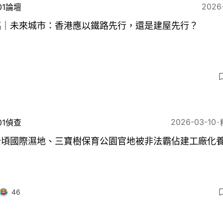
2026
01論壇
稿｜未來城市：香港應以鐵路先行，還是建屋先行？
4
2026-03-10
01偵查
公頃國際濕地、三寶樹保育公園官地被非法霸佔建工廠化
46