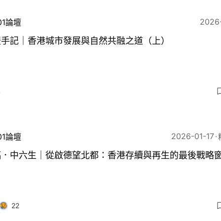
2026
01論壇
澧手記｜香港城市發展與自然共融之道（上）
4
2026-01-17
01論壇
稿．中六生｜從啟德望北都：香港存續與再生的最後戰略
22